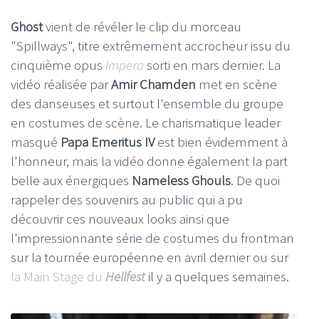
Ghost
vient de révéler le clip du morceau
"Spillways", titre extrêmement accrocheur issu du
cinquième opus
Impera
sorti en mars dernier. La
vidéo réalisée par
Amir Chamden
met en scène
des danseuses et surtout l'ensemble du groupe
en costumes de scène. Le charismatique leader
masqué
Papa Emeritus IV
est bien évidemment à
l'honneur, mais la vidéo donne également la part
belle aux énergiques
Nameless Ghouls
. De quoi
rappeler des souvenirs au public qui a pu
découvrir ces nouveaux looks ainsi que
l'impressionnante série de costumes du frontman
sur la tournée européenne en avril dernier ou sur
la Main Stage du
Hellfest
il y a quelques semaines.