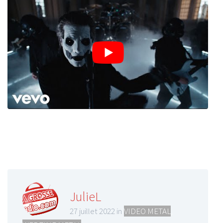
JulieL
27 juillet 2022 in
VIDEO METAL
,