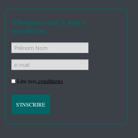
Abonnez-vous à notre
newsletter
Lire nos
conditions