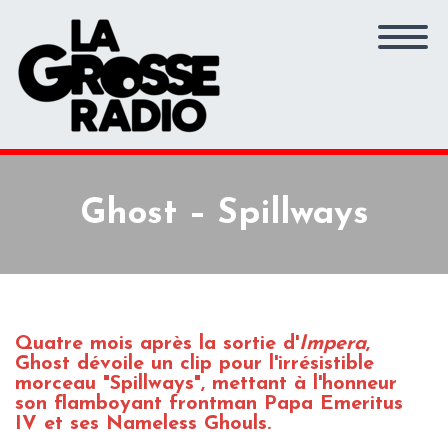
Ghost – Spillways
Quatre mois après la sortie d'
Impera
,
Ghost dévoile un clip pour l'irrésistible
morceau "Spillways", mettant à l'honneur
son flamboyant frontman Papa Emeritus
IV et ses Nameless Ghouls.