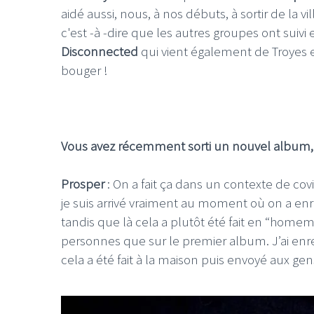
aidé aussi, nous, à nos débuts, à sortir de la v
c'est -à -dire que les autres groupes ont suivi 
Disconnected
qui vient également de Troyes et q
bouger !
Vous avez récemment sorti un nouvel album, 
Prosper
: On a fait ça dans un contexte de cov
je suis arrivé vraiment au moment où on a enr
tandis que là cela a plutôt été fait en “hom
personnes que sur le premier album. J’ai enregi
cela a été fait à la maison puis envoyé aux gen