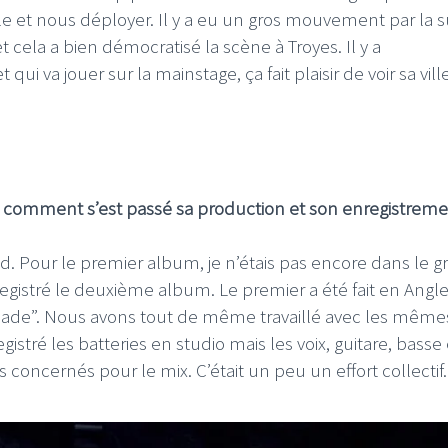
ille et nous déployer. Il y a eu un gros mouvement par la s
et cela a bien démocratisé la scène à Troyes. Il y a
ui va jouer sur la mainstage, ça fait plaisir de voir sa vill
comment s’est passé sa production et son enregistreme
id. Pour le premier album, je n’étais pas encore dans le g
egistré le deuxième album. Le premier a été fait en Angle
emade”. Nous avons tout de même travaillé avec les même
stré les batteries en studio mais les voix, guitare, basse 
s concernés pour le mix. C’était un peu un effort collectif.