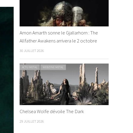
Amon Amarth sonne le Gjallarhorn : The
Allfather Awakens arrivera le 2 octobre
30 JUILLET 2026
ACTU METAL
WEBZINE METAL
Chelsea Wolfe dévoile The Dark
29 JUILLET 2026