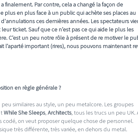
 finalement. Par contre, cela a changé la façon de
 plus en plus face à un public qui achète ses places au
 d'annulations ces dernières années. Les spectateurs vi
ur ticket. Sauf que ce n’est pas ce qui aide le plus les
ière. C’est un peu notre rôle à présent de re motiver le pub
ait l’aparté important (rires), nous pouvons maintenant re
ition en règle générale ?
 peu similaires au style, un peu metalcore. Les groupes
nt
While She Sleeps
,
Architects
, tous les trucs un peu UK. 
rès codé, on veut proposer quelque chose de personnel.
e très différente, très variée, en dehors du metal.