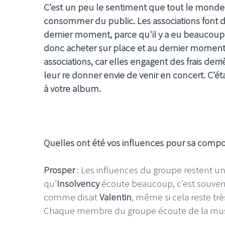
C’est un peu le sentiment que tout le monde a
consommer du public. Les associations font de
dernier moment, parce qu'il y a eu beaucoup
donc acheter sur place et au dernier moment le
associations, car elles engagent des frais derr
leur re donner envie de venir en concert. C’ét
à votre album.
Quelles ont été vos influences pour sa compos
Prosper
: Les influences du groupe restent un
qu’
Insolvency
écoute beaucoup, c’est souve
comme disait
Valentin
, même si cela reste t
Chaque membre du groupe écoute de la musiqu