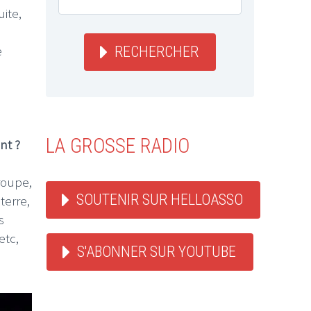
uite,
e
RECHERCHER
LA GROSSE RADIO
nt ?
roupe,
SOUTENIR SUR HELLOASSO
terre,
s
etc,
S'ABONNER SUR YOUTUBE