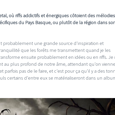
tal, où riffs addictifs et énergiques côtoient des mélodies
spécifiques du Pays Basque, ou plutôt de la région dans so
nt probablement une grande source d'inspiration et
ranquillité que les forêts me transmettent quand je les
transforme ensuite probablement en idées ou en riffs. Je
ent au plus profond de notre âme, attendant qu'on vienne
parfois pas de le faire, et c'est pour ça qu'il y a des ton
uls certains d'entre eux se matérialiseront dans un albu