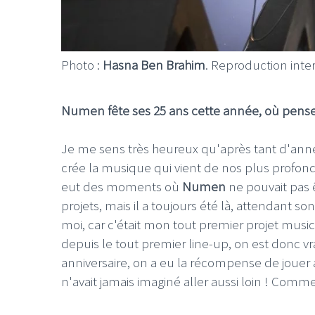
Photo :
Hasna Ben Brahim
. Reproduction inter
Numen fête ses 25 ans cette année, où pense
Je me sens très heureux qu'après tant d'an
crée la musique qui vient de nos plus profondes
eut des moments où
Numen
ne pouvait pas ê
projets, mais il a toujours été là, attendant 
moi, car c'était mon tout premier projet music
depuis le tout premier line-up, on est donc vr
anniversaire, on a eu la récompense de jouer
n'avait jamais imaginé aller aussi loin ! Com