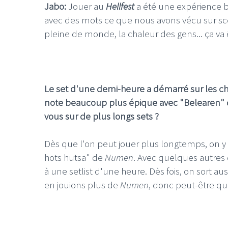
Jabo:
Jouer au
Hellfest
a été une expérience bru
avec des mots ce que nous avons vécu sur scène
pleine de monde, la chaleur des gens... ça va 
Le set d'une demi-heure a démarré sur les ch
note beaucoup plus épique avec "Belearen"
vous sur de plus longs sets ?
Dès que l'on peut jouer plus longtemps, on 
hots hutsa" de
Numen
. Avec quelques autres
à une setlist d'une heure. Dès fois, on sort a
en jouions plus de
Numen
, donc peut-être qu'