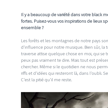
Il y a beaucoup de variété dans votre black me
fortes. Puisez-vous vos inspirations de lieux 
ensemble ?
Les forêts et les montagnes de notre pays so
d'influence pour notre musique. Bien sûr, la t
traverse attise quelque chose en moi, qui se 
peux pas vraiment te dire. Mais tout est prés
chercher.
Même si le quotidien ne nous permet 
riffs et d'idées qui resteront là, dans l'oubli
.
Se
C'est la pitié qu'il me reste.