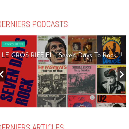
DERNIERS PODCASTS
LE GROS RIFFIFI
LE GROS RIFFIFI – Seven Days To Rock !!!
DERNIERS ARTICLES