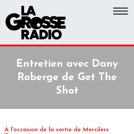
Entretien avec Dany
Roberge de Get The
Shot
A l'occasion de la sortie de Merciless