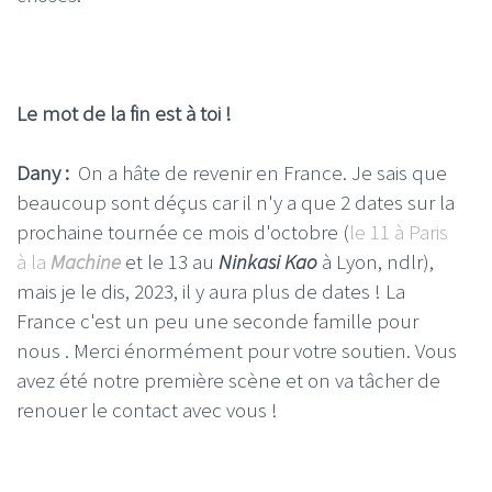
Le mot de la fin est à toi !
Dany :
On a hâte de revenir en France. Je sais que
beaucoup sont déçus car il n'y a que 2 dates sur la
prochaine tournée ce mois d'octobre (
le 11 à Paris
à la
Machine
et le 13 au
Ninkasi Kao
à Lyon, ndlr),
mais je le dis, 2023, il y aura plus de dates ! La
France c'est un peu une seconde famille pour
nous . Merci énormément pour votre soutien. Vous
avez été notre première scène et on va tâcher de
renouer le contact avec vous !