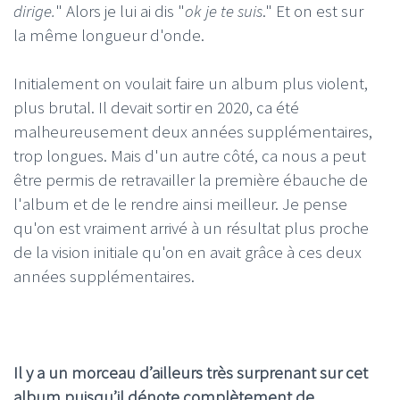
dirige.
" Alors je lui ai dis "
ok je te suis
." Et on est sur
la même longueur d'onde.
Initialement on voulait faire un album plus violent,
plus brutal. Il devait sortir en 2020, ca été
malheureusement deux années supplémentaires,
trop longues. Mais d'un autre côté, ca nous a peut
être permis de retravailler la première ébauche de
l'album et de le rendre ainsi meilleur. Je pense
qu'on est vraiment arrivé à un résultat plus proche
de la vision initiale qu'on en avait grâce à ces deux
années supplémentaires.
Il y a un morceau d’ailleurs très surprenant sur cet
album puisqu’il dénote complètement de