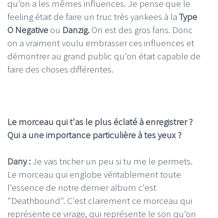
qu'on a les mêmes influences. Je pense que le
feeling était de faire un truc très yankees à la
Type
O Negative
ou
Danzig.
On est des gros fans. Donc
on a vraiment voulu embrasser ces influences et
démontrer au grand public qu'on était capable de
faire des choses différentes.
Le morceau qui t'as le plus éclaté à enregistrer ?
Qui a une importance particulière à tes yeux ?
Dany :
Je vais tricher un peu si tu me le permets.
Le morceau qui englobe véritablement toute
l'essence de notre dernier album c'est
"Deathbound". C'est clairement ce morceau qui
représente ce virage, qui représente le son qu'on