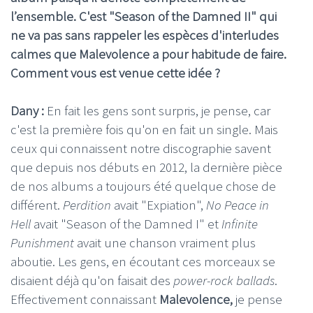
l’ensemble. C'est "Season of the Damned II" qui
ne va pas sans rappeler les espèces d'interludes
calmes que Malevolence a pour habitude de faire.
Comment vous est venue cette idée ?
Dany :
En fait les gens sont surpris, je pense, car
c'est la première fois qu'on en fait un single. Mais
ceux qui connaissent notre discographie savent
que depuis nos débuts en 2012, la dernière pièce
de nos albums a toujours été quelque chose de
différent.
Perdition
avait "Expiation",
No Peace in
Hell
avait "Season of the Damned I" et
Infinite
Punishment
avait une chanson vraiment plus
aboutie. Les gens, en écoutant ces morceaux se
disaient déjà qu'on faisait des
power-rock ballads
.
Effectivement connaissant
Malevolence,
je pense