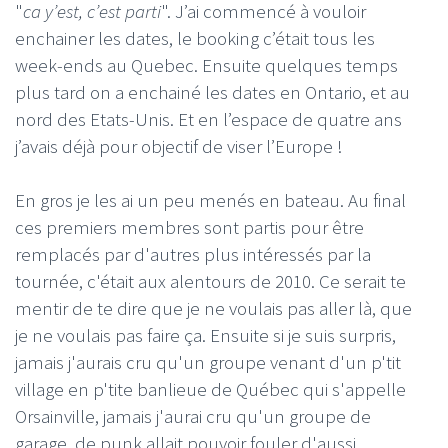
"
ca y’est, c’est parti
". J’ai commencé à vouloir
enchainer les dates, le booking c’était tous les
week-ends au Quebec. Ensuite quelques temps
plus tard on a enchainé les dates en Ontario, et au
nord des Etats-Unis. Et en l’espace de quatre ans
j’avais déjà pour objectif de viser l’Europe !
En gros je les ai un peu menés en bateau. Au final
ces premiers membres sont partis pour être
remplacés par d'autres plus intéressés par la
tournée, c'était aux alentours de 2010. Ce serait te
mentir de te dire que je ne voulais pas aller là, que
je ne voulais pas faire ça. Ensuite si je suis surpris,
jamais j'aurais cru qu'un groupe venant d'un p'tit
village en p'tite banlieue de Québec qui s'appelle
Orsainville, jamais j'aurai cru qu'un groupe de
garage, de punk allait pouvoir fouler d'aussi