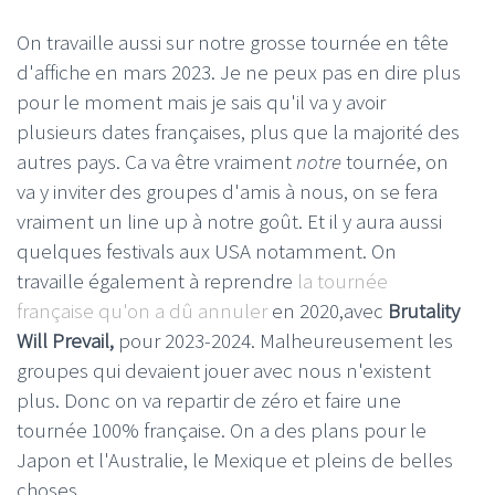
On travaille aussi sur notre grosse tournée en tête
d'affiche en mars 2023. Je ne peux pas en dire plus
pour le moment mais je sais qu'il va y avoir
plusieurs dates françaises, plus que la majorité des
autres pays. Ca va être vraiment
notre
tournée, on
va y inviter des groupes d'amis à nous, on se fera
vraiment un line up à notre goût. Et il y aura aussi
quelques festivals aux USA notamment. On
travaille également à reprendre
la tournée
française qu'on a dû annuler
en 2020,avec
Brutality
Will Prevail,
pour 2023-2024. Malheureusement les
groupes qui devaient jouer avec nous n'existent
plus. Donc on va repartir de zéro et faire une
tournée 100% française. On a des plans pour le
Japon et l'Australie, le Mexique et pleins de belles
choses.