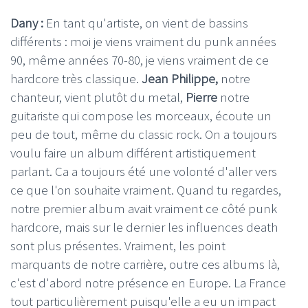
Dany :
En tant qu'artiste, on vient de bassins
différents : moi je viens vraiment du punk années
90, même années 70-80, je viens vraiment de ce
hardcore très classique.
Jean Philippe,
notre
chanteur, vient plutôt du metal,
Pierre
notre
guitariste qui compose les morceaux, écoute un
peu de tout, même du classic rock. On a toujours
voulu faire un album différent artistiquement
parlant. Ca a toujours été une volonté d'aller vers
ce que l'on souhaite vraiment. Quand tu regardes,
notre premier album avait vraiment ce côté punk
hardcore, mais sur le dernier les influences death
sont plus présentes. Vraiment, les point
marquants de notre carrière, outre ces albums là,
c'est d'abord notre présence en Europe. La France
tout particulièrement puisqu'elle a eu un impact