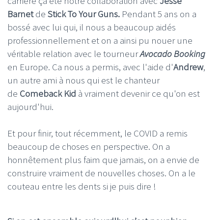
carrière ça été notre collaboration avec
Jesse
Barnet
de
Stick To Your Guns.
Pendant 5 ans on a
bossé avec lui qui, il nous a beaucoup aidés
professionnellement et on a ainsi pu nouer une
véritable relation avec le tourneur
Avocado Booking
en Europe. Ca nous a permis, avec l'aide d'
Andrew
,
un autre ami à nous qui est le chanteur
de
Comeback Kid
à vraiment devenir ce qu'on est
aujourd'hui.
Et pour finir, tout récemment, le COVID a remis
beaucoup de choses en perspective. On a
honnêtement plus faim que jamais, on a envie de
construire vraiment de nouvelles choses. On a le
couteau entre les dents si je puis dire !