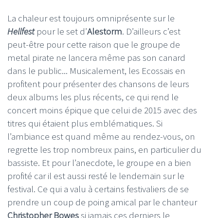
La chaleur est toujours omniprésente sur le
Hellfest
pour le set d’
Alestorm
. D’ailleurs c’est
peut-être pour cette raison que le groupe de
metal pirate ne lancera même pas son canard
dans le public... Musicalement, les Ecossais en
profitent pour présenter des chansons de leurs
deux albums les plus récents, ce qui rend le
concert moins épique que celui de 2015 avec des
titres qui étaient plus emblématiques. Si
l’ambiance est quand même au rendez-vous, on
regrette les trop nombreux pains, en particulier du
bassiste. Et pour l’anecdote, le groupe en a bien
profité car il est aussi resté le lendemain sur le
festival. Ce qui a valu à certains festivaliers de se
prendre un coup de poing amical par le chanteur
Christopher Bowes
si jamais ces derniers le