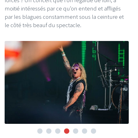
forces ? Un concert que l’on regarde de loin, à
moitié intéressés par ce qu’on entend et affligés
par les blagues constamment sous la ceinture et
le côté très beauf du spectacle.