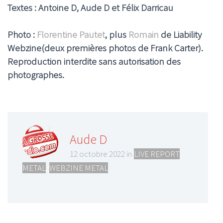
Textes : Antoine D, Aude D et Félix Darricau
Photo :
Florentine Pautet
, plus
Romain
de Liability
Webzine(deux premières photos de Frank Carter).
Reproduction interdite sans autorisation des
photographes.
Aude D
12 octobre 2022 in
LIVE REPORT
METAL
,
WEBZINE METAL