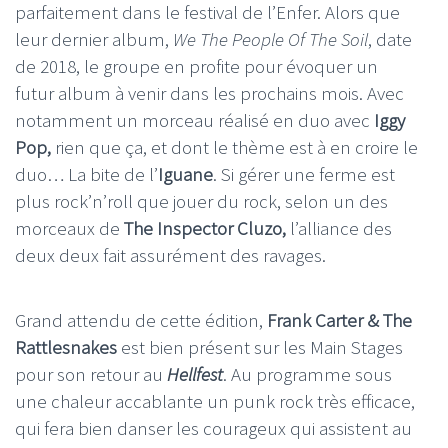
parfaitement dans le festival de l’Enfer. Alors que
leur dernier album,
We The People Of The Soil
, date
de 2018, le groupe en profite pour évoquer un
futur album à venir dans les prochains mois. Avec
notamment un morceau réalisé en duo avec
Iggy
Pop,
rien que ça, et dont le thème est à en croire le
duo… La bite de l’
Iguane
. Si gérer une ferme est
plus rock’n’roll que jouer du rock, selon un des
morceaux de
The Inspector Cluzo,
l’alliance des
deux deux fait assurément des ravages.
Grand attendu de cette édition,
Frank Carter & The
Rattlesnakes
est bien présent sur les Main Stages
pour son retour au
Hellfest
. Au programme sous
une chaleur accablante un punk rock très efficace,
qui fera bien danser les courageux qui assistent au