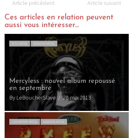
Article précédent
Article suivant
Ces articles en relation peuvent
aussi vous intéresser...
ACTU METAL
WEBZINE METAL
Mercyless : nouvel album repoussé
en septembre
By LeBoucherSlave
/ 28 mai 2013
LIVE REPORT METAL
WEBZINE METAL