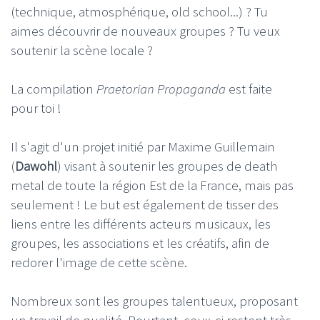
(technique, atmosphérique, old school...) ? Tu
aimes découvrir de nouveaux groupes ? Tu veux
soutenir la scène locale ?
La compilation
Praetorian Propaganda
est faite
pour toi !
Il s'agit d'un projet initié par Maxime Guillemain
(
Dawohl
) visant à soutenir les groupes de death
metal de toute la région Est de la France, mais pas
seulement ! Le but est également de tisser des
liens entre les différents acteurs musicaux, les
groupes, les associations et les créatifs, afin de
redorer l'image de cette scène.
Nombreux sont les groupes talentueux, proposant
un travail de qualité. Pourtant, ceux-ci restent très