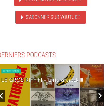
S'ABONNER SUR YOUTUBE
DERNIERS PODCASTS
LE GROS RIFFIFI
LE GROS RIFFIFI – Seven Days To Rock !!!