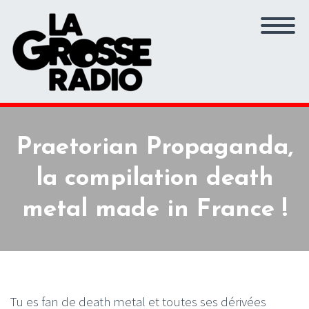
Praetorian Propaganda,
la compilation death
metal made in France !
Tu es fan de death metal et toutes ses dérivées