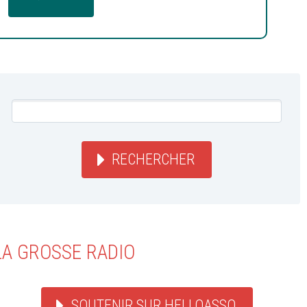
RECHERCHER
LA GROSSE RADIO
SOUTENIR SUR HELLOASSO