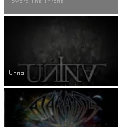
Toward The Throne
Unna