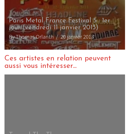
Paris Metal France Festival 5 : 1er
jour (vendredi 11 janvier 2013)
By Thomas Orlanth
/ 20 janvier 2013
Ces artistes en relation peuvent
aussi vous intéresser...