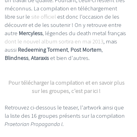
méconnus. La compilation en téléchargement
libre sur le
site officiel
est donc l'occasion de les
découvrir et de les soutenir ! On y retrouve entre
autre
Mercyless
, légendes du death metal français
dont le nouvel album sortira en mai 2013
, mais
aussi
Redeeming Torment
,
Post Mortem
,
Blindness
,
Ataraxis
et bien d'autres.
Pour télécharger la compilation et en savoir plus
sur les groupes, c'est par ici !
Retrouvez ci-dessous le teaser, l'artwork ainsi que
la liste des 16 groupes présents sur la compilation
Praetorian Propaganda I
.