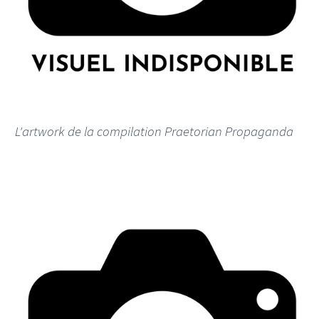
L'artwork de la compilation Praetorian Propaganda