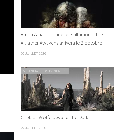
Amon Amarth sonne le Gjallarhorn : The
Allfather Awakens arrivera le 2 octobre
30 JUILLET 2026
ACTU METAL
WEBZINE METAL
Chelsea Wolfe dévoile The Dark
29 JUILLET 2026