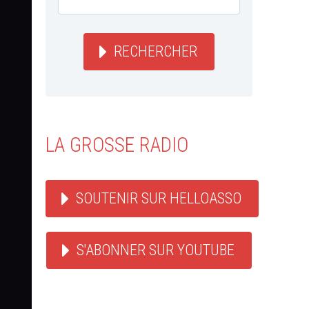
RECHERCHER
LA GROSSE RADIO
SOUTENIR SUR HELLOASSO
S'ABONNER SUR YOUTUBE