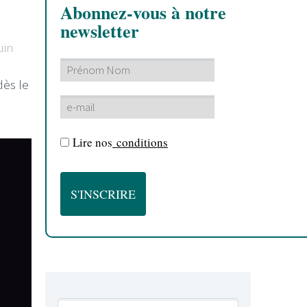
Abonnez-vous à notre
newsletter
uin
d
ès le
Lire nos
conditions