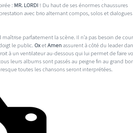
irée :
MR. LORDI
! Du haut de ses énormes chaussures
station avec brio alternant compos, solos et dialogues
l maîtrise parfaitement la scène. Il n’a pas besoin de cour
doigt le public.
Ox
et
Amen
assurent à côté du leader da
oit à un ventilateur au-dessous qui lui permet de faire vo
e, tous leurs albums sont passés au peigne fin au grand b
presque toutes les chansons seront interprétées.