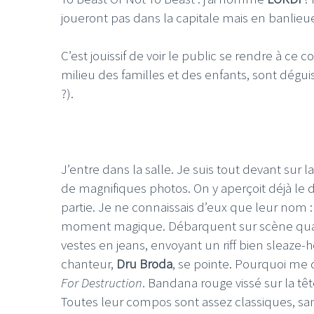
joueront pas dans la capitale mais en banlieue
C’est jouissif de voir le public se rendre à ce
milieu des familles et des enfants, sont dé
?).
J’entre dans la salle. Je suis tout devant sur 
de magnifiques photos. On y aperçoit déjà le
partie. Je ne connaissais d’eux que leur nom 
moment magique. Débarquent sur scène quatr
vestes en jeans, envoyant un riff bien sleaze-h
chanteur,
Dru Broda
, se pointe. Pourquoi me d
For Destruction
. Bandana rouge vissé sur la tê
Toutes leur compos sont assez classiques, sans