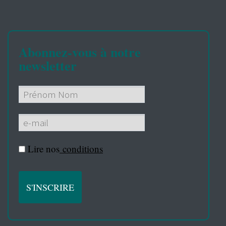
Abonnez-vous à notre
newsletter
Lire nos
conditions