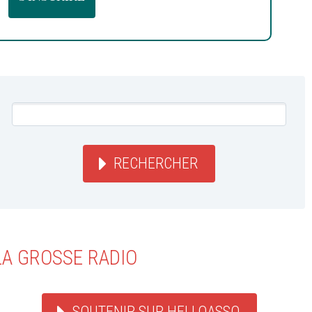
RECHERCHER
LA GROSSE RADIO
SOUTENIR SUR HELLOASSO