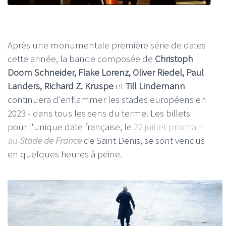
Après une monumentale première série de dates
cette année, la bande composée de
Christoph
Doom Schneider, Flake Lorenz, Oliver Riedel, Paul
Landers, Richard Z. Kruspe
et
Till Lindemann
continuera d'enflammer les stades européens en
2023 - dans tous les sens du terme. Les billets
pour l'unique date française, le
22 juillet prochain
au
Stade de France
de Saint Denis, se sont vendus
en quelques heures à peine.