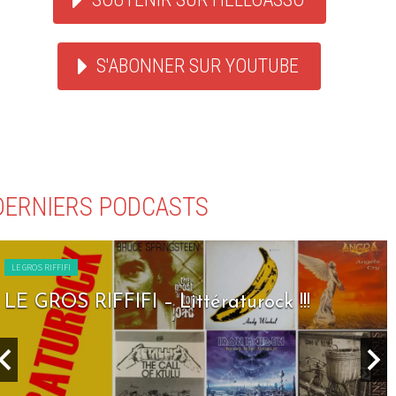
S'ABONNER SUR YOUTUBE
DERNIERS PODCASTS
LE GROS RIFFIFI
LE GROS RIFFIFI – Seven Days To Rock !!!