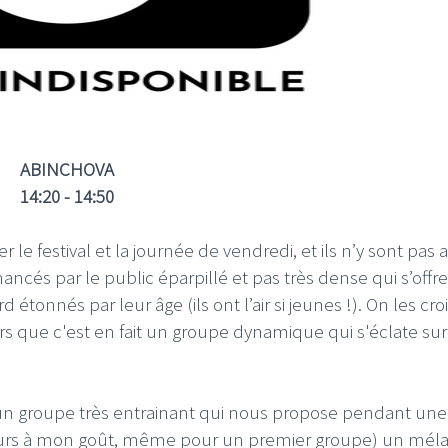
ABINCHOVA
14:20 - 14:50
e festival et la journée de vendredi, et ils n’y sont pas a
cés par le public éparpillé et pas très dense qui s’offre
 étonnés par leur âge (ils ont l’air si jeunes !). On les croi
lors que c'est en fait un groupe dynamique qui s'éclate sur
 d’un groupe très entrainant qui nous propose pendant une
lleurs à mon goût, même pour un premier groupe) un mél