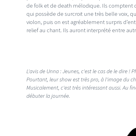
de folk et de death mélodique. Ils comptent da
qui possède de surcroit une très belle voix,
violon, puis on est agréablement surpris d’en
relief au chant. Ils auront interprété entre a
L'avis de Unna : Jeunes, c'est le cas de le dire
Pourtant, leur show est très pro, à l'image du c
Musicalement, c'est très intéressant aussi. Au fin
débuter la journée.