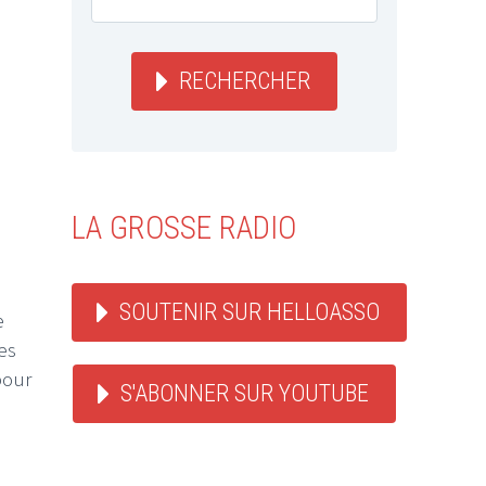
RECHERCHER
LA GROSSE RADIO
SOUTENIR SUR HELLOASSO
e
es
pour
S'ABONNER SUR YOUTUBE