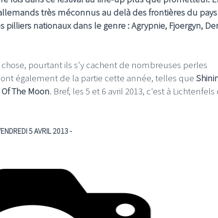
allemands très méconnus au delà des frontières du pays 
pilliers nationaux dans le genre : Agrypnie, Fjoergyn, De
chose, pourtant ils s'y cachent de nombreuses perles
sont également de la partie cette année, telles que
Shini
 Of The Moon
. Bref, les 5 et 6 avril 2013, c'est à Lichtenfels 
VENDREDI 5 AVRIL 2013 -