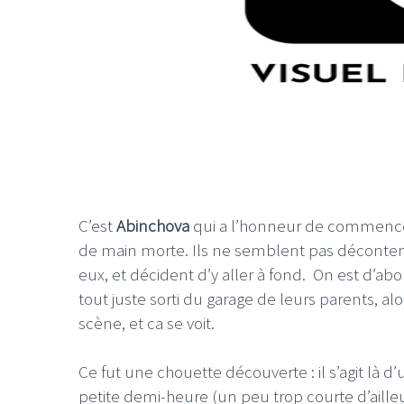
C’est
Abinchova
qui a l’honneur de commencer l
de main morte. Ils ne semblent pas décontenan
eux, et décident d’y aller à fond. On est d’abord
tout juste sorti du garage de leurs parents, a
scène, et ca se voit.
Ce fut une chouette découverte : il s’agit là
petite demi-heure (un peu trop courte d’ai