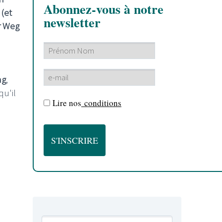
Abonnez-vous à notre
(et
newsletter
r Weg
ng
,
qu'il
Lire nos
conditions