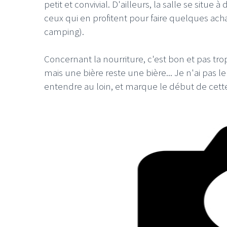
petit et convivial. D'ailleurs, la salle se situ
ceux qui en profitent pour faire quelques ach
camping).
Concernant la nourriture, c'est bon et pas trop
mais une bière reste une bière... Je n'ai pas l
entendre au loin, et marque le début de cette