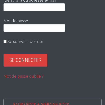
Identifiant ou adresse e-mail
Mot de passe
Se souvenir de moi
Mot de passe oublié ?
RADIO ROCK & WEBZINE ROCK