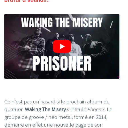
brutal à souhait.
Ce n'est pas un hasard si le prochain album du
quatuor
Waking The Misery
s'intitule
Phoenix
. Le
groupe de groove / néo metal, formé en 2014,
démarre en effet une nouvelle page de son