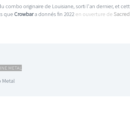
 combo originaire de Louisiane, sorti l'an dernier, et cet
rts que
Crowbar
a donnés fin 2022
en ouverture de
Sacred
INE METAL
 Metal