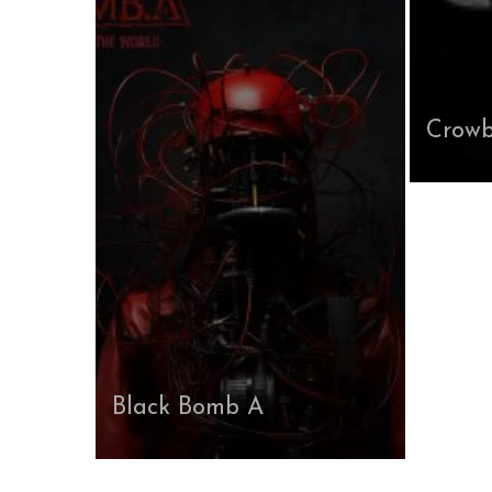
Crow
Black Bomb A