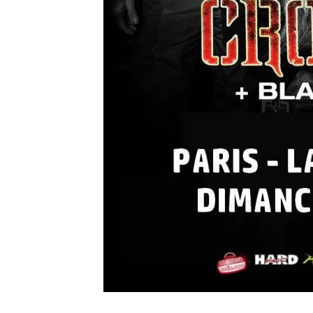
LE GROS RIFFIF
LE GRO
Christm