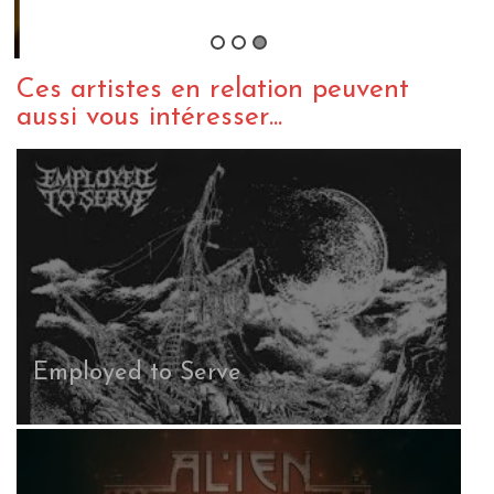
B
Ces artistes en relation peuvent
aussi vous intéresser...
Employed to Serve