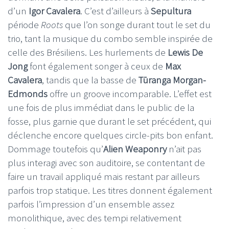
d’un
Igor Cavalera
. C’est d’ailleurs à
Sepultura
période
Roots
que l’on songe durant tout le set du
trio, tant la musique du combo semble inspirée de
celle des Brésiliens. Les hurlements de
Lewis De
Jong
font également songer à ceux de
Max
Cavalera
, tandis que la basse de
Tūranga Morgan-
Edmonds
offre un groove incomparable. L’effet est
une fois de plus immédiat dans le public de la
fosse, plus garnie que durant le set précédent, qui
déclenche encore quelques circle-pits bon enfant.
Dommage toutefois qu’
Alien Weaponry
n’ait pas
plus interagi avec son auditoire, se contentant de
faire un travail appliqué mais restant par ailleurs
parfois trop statique. Les titres donnent également
parfois l’impression d’un ensemble assez
monolithique, avec des tempi relativement