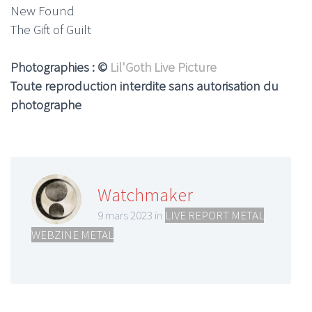
New Found
The Gift of Guilt
Photographies : ©
Lil'Goth Live Picture
Toute reproduction interdite sans autorisation du
photographe
Watchmaker
9 mars 2023 in
LIVE REPORT METAL
,
WEBZINE METAL