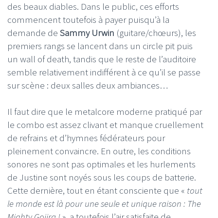
des beaux diables. Dans le public, ces efforts
commencent toutefois à payer puisqu’à la
demande de
Sammy Urwin
(guitare/chœurs), les
premiers rangs se lancent dans un circle pit puis
un wall of death, tandis que le reste de l’auditoire
semble relativement indifférent à ce qu’il se passe
sur scène : deux salles deux ambiances…
Il faut dire que le metalcore moderne pratiqué par
le combo est assez clivant et manque cruellement
de refrains et d’hymnes fédérateurs pour
pleinement convaincre. En outre, les conditions
sonores ne sont pas optimales et les hurlements
de Justine sont noyés sous les coups de batterie.
Cette dernière, tout en étant consciente que «
tout
le monde est là pour une seule et unique raison : The
Mighty Gojira !
», a toutefois l’air satisfaite de