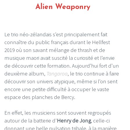
Alien Weaponry
Le trio néo-zélandais s’est principalement fait
connaître du public français durant le Hellfest
2019 où son savant mélange de thrash et de
musique maori avait suscité la curiosité et l’envie
de découvrir cette formation. Aujourd’hui fort d’un
deuxième album,
Tangaroa
, le trio continue à faire
découvrir son univers atypique, même si l’on sent
encore une petite difficulté à occuper le vaste
espace des planches de Bercy.
En effet, les musiciens sont souvent regroupés
autour de la batterie d'
Henry de Jong
, celle-ci
donnant une belle pulsation tribale, à la manière