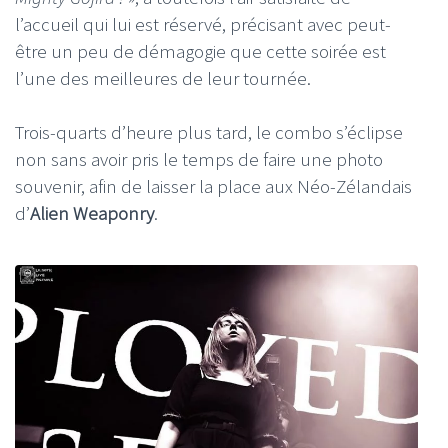
l’accueil qui lui est réservé, précisant avec peut-
être un peu de démagogie que cette soirée est
l’une des meilleures de leur tournée.
Trois-quarts d’heure plus tard, le combo s’éclipse
non sans avoir pris le temps de faire une photo
souvenir, afin de laisser la place aux Néo-Zélandais
d’
Alien Weaponry
.