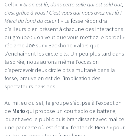
Cell ». «
Si on est là, dans cette salle qui est sold out,
c’est grâce à vous ! C’est vous qui nous avez mis là !
Merci du fond du cœur
! » La fosse répondra
d’ailleurs bien présent à chacune des interactions
du groupe : « on veut que vous mettiez le bordel »
réclame
Joe
sur « Backbone » alors que
s’enchaînent les circle pits. Un peu plus tard dans
la soirée, nous aurons même l’occasion
d’apercevoir deux circle pits simultané dans la
fosse, preuve en est de l’implication des
spectateurs parisiens.
Au milieu du set, le groupe s’éclipse à l’exception
de
Mario
qui propose un court solo de batterie,
jouant avec le public puis brandissant avec malice
une pancarte où est écrit « J’entends Rien ! » pour
inciter les spectateurs à applaudir.