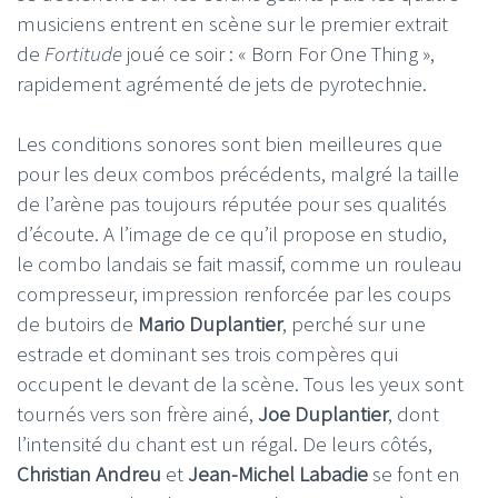
musiciens entrent en scène sur le premier extrait
de
Fortitude
joué ce soir : « Born For One Thing »,
rapidement agrémenté de jets de pyrotechnie.
Les conditions sonores sont bien meilleures que
pour les deux combos précédents, malgré la taille
de l’arène pas toujours réputée pour ses qualités
d’écoute. A l’image de ce qu’il propose en studio,
le combo landais se fait massif, comme un rouleau
compresseur, impression renforcée par les coups
de butoirs de
Mario Duplantier
, perché sur une
estrade et dominant ses trois compères qui
occupent le devant de la scène. Tous les yeux sont
tournés vers son frère ainé,
Joe Duplantier
, dont
l’intensité du chant est un régal. De leurs côtés,
Christian
Andreu
et
Jean-Michel
Labadie
se font en