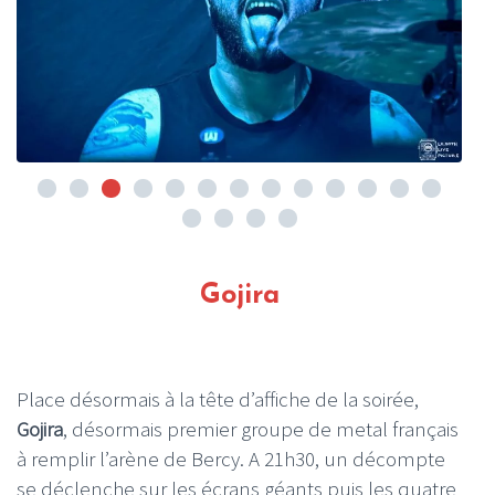
Gojira
Place désormais à la tête d’affiche de la soirée,
Gojira
, désormais premier groupe de metal français
à remplir l’arène de Bercy. A 21h30, un décompte
se déclenche sur les écrans géants puis les quatre