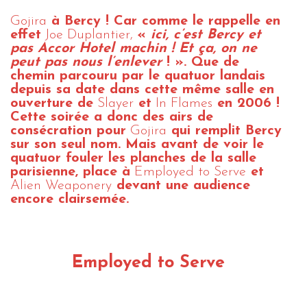
Gojira
à Bercy ! Car comme le rappelle en
effet
Joe Duplantier,
«
ici, c’est Bercy et
pas Accor Hotel machin ! Et ça, on ne
peut pas nous l’enlever
! ». Que de
chemin parcouru par le quatuor landais
depuis sa date dans cette même salle en
ouverture de
Slayer
et
In Flames
en 2006 !
Cette soirée a donc des airs de
consécration pour
Gojira
qui remplit Bercy
sur son seul nom. Mais avant de voir le
quatuor fouler les planches de la salle
parisienne, place à
Employed to Serve
et
Alien Weaponery
devant une audience
encore clairsemée.
Employed to Serve