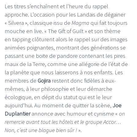
Les titres s’enchaînent et l’heure du rappel
approche. L’occasion pour les Landais de dégainer
« Silvera », classique issu de
Magma
qui fait toujours
mouche en live. « The Gift of Guilt » et son thème
en tapping clôturent alors le rappel sur des images
animées poignantes, montrant des générations se
passant une boite de pandore contenant les pires
maux de la Terre, comme une allégorie de l’état de
la planète que nous laisserons à nos enfants. Les
membres de
Gojira
restent donc fidèles à eux-
mêmes, à leur philosophie et leur démarche
écologique, en dépit du statut qui est le leur
aujourd’hui. Au moment de quitter la scène,
Joe
Duplantier
annonce avec humour et cynisme «
on
remercie avant tout les hôtels et le groupe Accor…
Non, c’est une blague bien sûr !
».