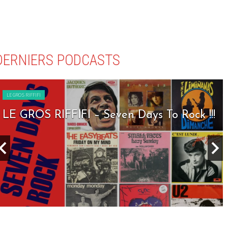
DERNIERS PODCASTS
LE GROS RIFFIFI
LE GROS RIFFIFI – Seven Days To Rock !!!