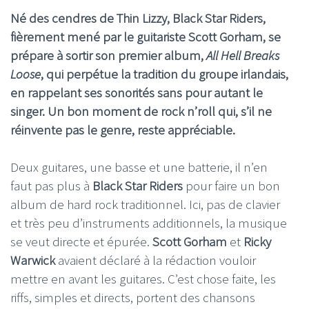
Né des cendres de Thin Lizzy, Black Star Riders,
fièrement mené par le guitariste Scott Gorham, se
prépare à sortir son premier album,
All Hell Breaks
Loose
, qui perpétue la tradition du groupe irlandais,
en rappelant ses sonorités sans pour autant le
singer. Un bon moment de rock n’roll qui, s’il ne
réinvente pas le genre, reste appréciable.
Deux guitares, une basse et une batterie, il n’en
faut pas plus à
Black Star Riders
pour faire un bon
album de hard rock traditionnel. Ici, pas de clavier
et très peu d’instruments additionnels, la musique
se veut directe et épurée.
Scott Gorham
et
Ricky
Warwick
avaient déclaré à la rédaction vouloir
mettre en avant les guitares. C’est chose faite, les
riffs, simples et directs, portent des chansons