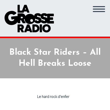
Black Star Riders – All
Hell Breaks Loose
Le hard rock d’enfer