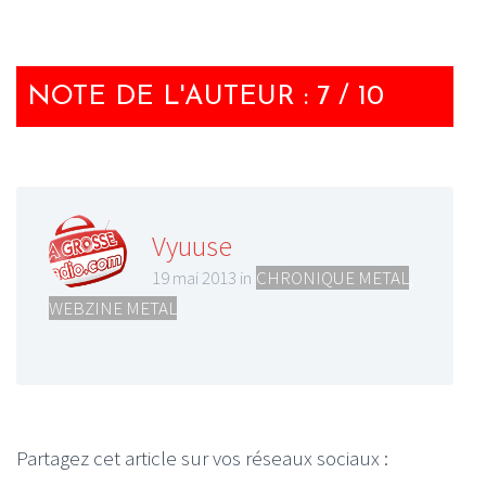
NOTE DE L'AUTEUR : 7 / 10
Vyuuse
19 mai 2013 in
CHRONIQUE METAL
,
WEBZINE METAL
Partagez cet article sur vos réseaux sociaux :