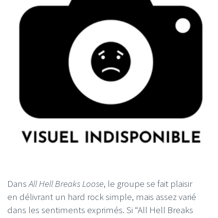
Dans
All Hell Breaks Loose
, le groupe se fait plaisir
en délivrant un hard rock simple, mais assez varié
dans les sentiments exprimés. Si “All Hell Breaks