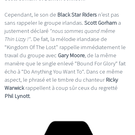
Cependant, le son de
Black Star Riders
n’est pas
sans rappeler le groupe irlandais.
Scott Gorham
a
justement déclaré
“nous sommes quand même
Thin Lizzy !“
. De fait, la mélodie irlandaise de
“Kingdom Of The Lost" rappelle immédiatement le
travail du groupe avec
Gary Moore
, de la même
manière que le single enlevé “Bound For Glory“ fait
écho à “Do Anything You Want To“. Dans ce même
aspect, le phrasé et le timbre du chanteur
Ricky
Warwick
rappellent à coup sûr ceux du regretté
Phil Lynott
.