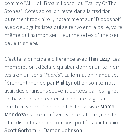
comme “All Hell Breaks Loose“ ou “Valley Of The
Stones“. Côtés solos, on reste dans la tradition
purement rock n’roll, notamment sur “Bloodshot“,
avec deux guitaristes qui se renvoient la balle, voire
même qui harmonisent leur mélodies d’une bien
belle manière.
C’est là la principale différence avec
Thin Lizzy
. Les
membres ont déclaré qu’abandonner un tel nom
les a en un sens
“libérés“
. La formation irlandaise,
fièrement menée par
Phil Lynott
en son temps,
avait des chansons souvent portées par les lignes
de basse de son leader, si bien que la guitare
semblait servir d’ornement. Si le bassiste
Marco
Mendoza
est bien présent sur cet album, il reste
plus discret dans les compos, portées par la paire
Scott Gorham
et
Damon Johnson
.