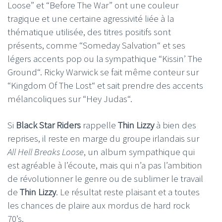
Loose” et “Before The War” ont une couleur
tragique et une certaine agressivité liée à la
thématique utilisée, des titres positifs sont
présents, comme “Someday Salvation“ et ses
légers accents pop ou la sympathique “Kissin’ The
Ground“. Ricky Warwick se fait même conteur sur
“Kingdom Of The Lost“ et sait prendre des accents
mélancoliques sur “Hey Judas“.
Si
Black Star Riders
rappelle
Thin Lizzy
à bien des
reprises, il reste en marge du groupe irlandais sur
All Hell Breaks Loose
, un album sympathique qui
est agréable à l’écoute, mais qui n’a pas l’ambition
de révolutionner le genre ou de sublimer le travail
de
Thin Lizzy
. Le résultat reste plaisant et a toutes
les chances de plaire aux mordus de hard rock
70’s.