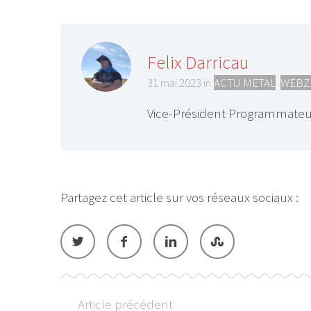
Felix Darricau
31 mai 2023 in
ACTU METAL
,
WEBZ
Vice-Président Programmateu
Partagez cet article sur vos réseaux sociaux :
Article précédent