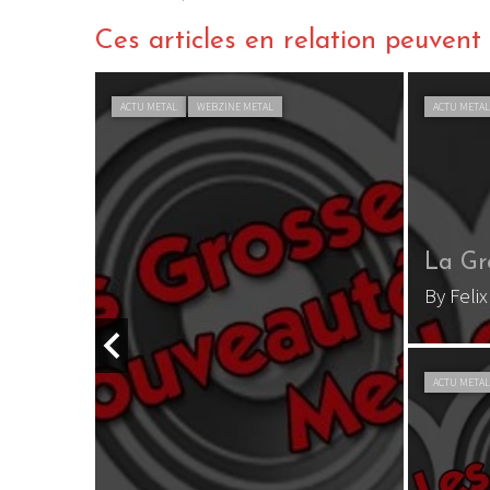
Ces articles en relation peuvent a
ACTU METAL
WEBZINE METAL
ACTU META
La Gr
By Feli