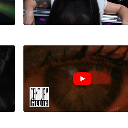
I
LE GROS RIFFIFI
S RIFFIFI – Surfin’
LE GROS RIFFIFI –
ers !!!
Littératurock !!!