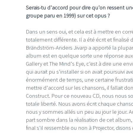
Serais-tu d'accord pour dire qu'on ressent u
groupe paru en 1999) sur cet opus ?
Dans un sens oui, et cela est à mettre en corré
totalement différente. Il a été écrit et finalis
Brändström-Anders Jivarp a apporté la plupar
album est en quelque sorte une réponse aux
Gallery et The Mind's Eye, c'est à dire une en
qui aurait pu s'installer si on avait poursuivi
énormément de temps, une certaine frustratio
mettre d'accord sur les chansons, il fallait d
Construct. Pour ce nouveau CD, nous nous s
totale liberté. Nous avons écrit chaque chans
nous y sommes allés un peu au jour le jour. Au
part sombre dans la réalisation de cet album,
final s'il ressemble ou non à Projector, disons