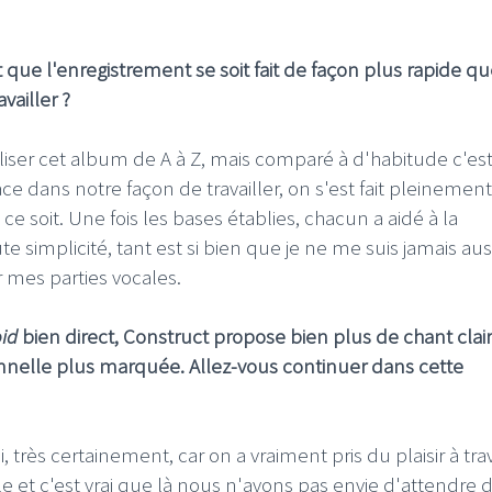
it que l'enregistrement se soit fait de façon plus rapide q
vailler ?
iser cet album de A à Z, mais comparé à d'habitude c'es
ce dans notre façon de travailler, on s'est fait pleinement
 soit. Une fois les bases établies, chacun a aidé à la
simplicité, tant est si bien que je ne me suis jamais aus
r mes parties vocales.
oid
bien direct, Construct propose bien plus de chant clair
nelle plus marquée. Allez-vous continuer dans cette
 très certainement, car on a vraiment pris du plaisir à trav
e et c'est vrai que là nous n'avons pas envie d'attendre 