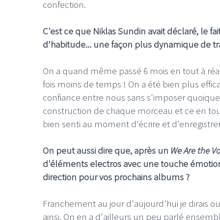
confection.
C'est ce que Niklas Sundin avait déclaré, le fa
d'habitude... une façon plus dynamique de tra
On a quand même passé 6 mois en tout à réal
fois moins de temps ! On a été bien plus effica
confiance entre nous sans s'imposer quoique ce
construction de chaque morceau et ce en toute 
bien senti au moment d'écrire et d'enregistre
On peut aussi dire que, après un
We Are the V
d'éléments electros avec une touche émotion
direction pour vos prochains albums ?
Franchement au jour d'aujourd'hui je dirais oui,
ainsi. On en a d'ailleurs un peu parlé ensembl