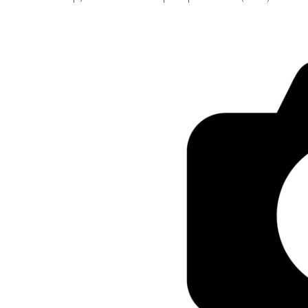
LE GROS RIFFIFI
LE GROS RIFFIFI –
Christmas Riffifi 2025 