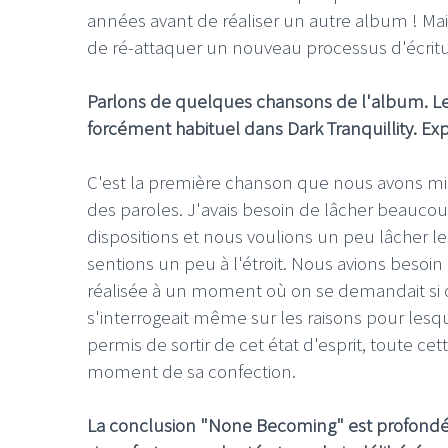
années avant de réaliser un autre album ! M
de ré-attaquer un nouveau processus d'écritu
Parlons de quelques chansons de l'album. Le
forcément habituel dans Dark Tranquillity. Expr
C'est la première chanson que nous avons mis
des paroles. J'avais besoin de lâcher beauco
dispositions et nous voulions un peu lâcher l
sentions un peu à l'étroit. Nous avions besoi
réalisée à un moment où on se demandait si
s'interrogeait même sur les raisons pour lesq
permis de sortir de cet état d'esprit, toute 
moment de sa confection.
La conclusion "None Becoming" est profondém