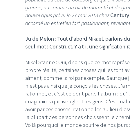
groupe, ou comme un air de maturité et de gr
nouvel opus prévu le 27 mai 2013 chez
Century
accordé un entretien fort passionnant, revenant 
Ju de Melon : Tout d'abord Mikael, parlons du 
seul mot : Construct. Y a t-il une signification r
Mikel Stanne : Oui, disons que ce mot représe
propre réalité, certaines choses qui les font a
aiment, comme la foi par exemple. Sauf que j'u
n'est pas ainsi que je conçois les choses. J'
rationnel, et c'est ce dont parle l'album : qu'i
imaginaires qui aveuglent les gens. C'est mal
avoir par ces choses irrationnelles au lieu d'es
la plupart des personnes choisissent le chem
Voilà pourquoi le monde souffre de nos jours 