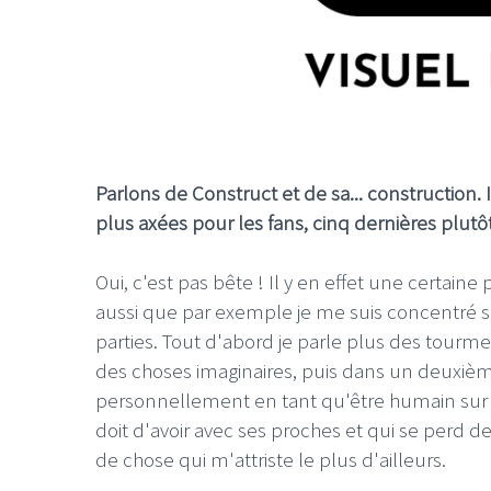
Parlons de Construct et de sa... constructio
plus axées pour les fans, cinq dernières plutô
Oui, c'est pas bête ! Il y en effet une certaine
aussi que par exemple je me suis concentré s
parties. Tout d'abord je parle plus des tour
des choses imaginaires, puis dans un deuxiè
personnellement en tant qu'être humain sur no
doit d'avoir avec ses proches et qui se perd d
de chose qui m'attriste le plus d'ailleurs.