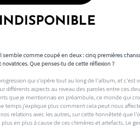
n. Il semble comme coupé en deux : cinq premières chans
t novatrices. Que penses-tu de cette réflexion ?
 progression qui s'opère tout au long de l'album, et c'est v
ur différents aspects au niveau des paroles entre ces de
ments que je mentionnais en préambule, ce monde qui cro
me temps j'explique plus comment cela peut nous affect
s relations avec les autres, sur cette honnêteté que l'
e plus en plus à cause de ces chimères et artefacts. Le ge