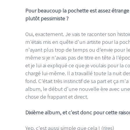
Pour beaucoup la pochette est assez étrange 
plutôt pessimiste ?
Oui, exactement. Je vais te raconter son histoi
m'étais mis en quête d'un artiste pour la poche
n'ayant plus trop de temps ou d'envie pour le
même si je n'avais pas de titre en tête à l'ép
et je lui ai expliqué ce que je voulais pour la 
chargé lui-même. Il a travaillé toute la nuit de
fond. C'était très instinctif de sa part et ça m'
album, le début d'une nouvelle ère avec une 
chose de frappant et direct.
Dixième album, et c'est donc pour cette raiso
Yep, c'est aussi simple que cela ! (rires)