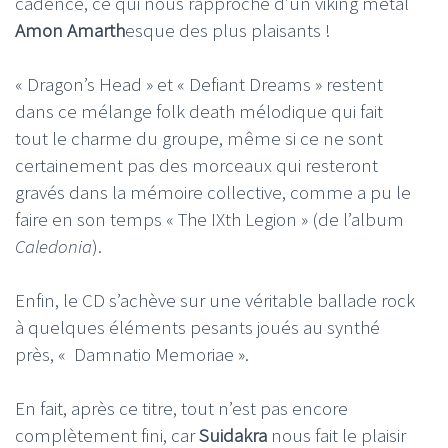
cadence, ce qui nous rapproche d’un viking metal
Amon Amarth
esque des plus plaisants !
« Dragon’s Head » et « Defiant Dreams » restent
dans ce mélange folk death mélodique qui fait
tout le charme du groupe, même si ce ne sont
certainement pas des morceaux qui resteront
gravés dans la mémoire collective, comme a pu le
faire en son temps « The IXth Legion » (de l’album
Caledonia
).
Enfin, le CD s’achève sur une véritable ballade rock
à quelques éléments pesants joués au synthé
près, « Damnatio Memoriae ».
En fait, après ce titre, tout n’est pas encore
complètement fini, car
Suidakra
nous fait le plaisir