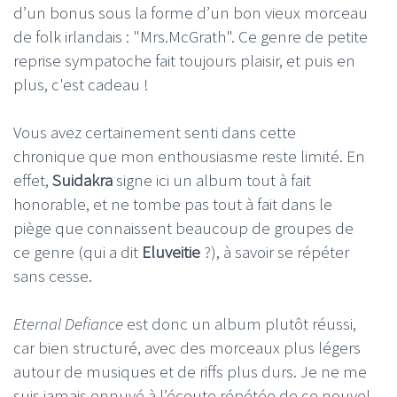
d’un bonus sous la forme d’un bon vieux morceau
de folk irlandais : "Mrs.McGrath". Ce genre de petite
reprise sympatoche fait toujours plaisir, et puis en
plus, c'est cadeau !
Vous avez certainement senti dans cette
chronique que mon enthousiasme reste limité. En
effet,
Suidakra
signe ici un album tout à fait
honorable, et ne tombe pas tout à fait dans le
piège que connaissent beaucoup de groupes de
ce genre (qui a dit
Eluveitie
?), à savoir se répéter
sans cesse.
Eternal Defiance
est donc un album plutôt réussi,
car bien structuré, avec des morceaux plus légers
autour de musiques et de riffs plus durs. Je ne me
suis jamais ennuyé à l’écoute répétée de ce nouvel