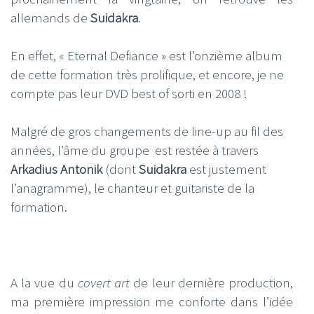
allemands de
Suidakra
.
En effet, « Eternal Defiance » est l’onzième album
de cette formation très prolifique, et encore, je ne
compte pas leur DVD best of sorti en 2008 !
Malgré de gros changements de line-up au fil des
années, l’âme du groupe est restée à travers
Arkadius Antonik
(dont
Suidakra
est justement
l’anagramme), le chanteur et guitariste de la
formation.
A la vue du
covert art
de leur dernière production,
ma première impression me conforte dans l’idée