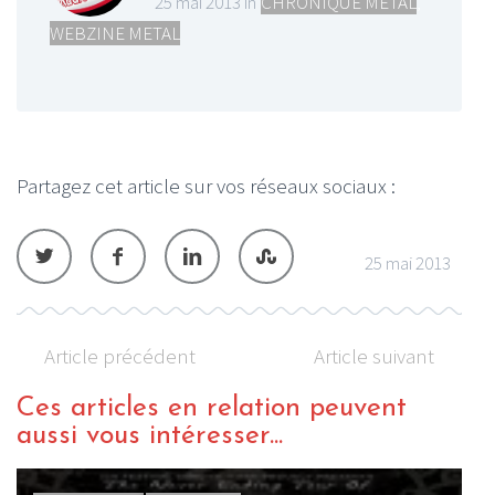
25 mai 2013 in
CHRONIQUE METAL
,
WEBZINE METAL
Partagez cet article sur vos réseaux sociaux :
25 mai 2013
Article précédent
Article suivant
Ces articles en relation peuvent
aussi vous intéresser...