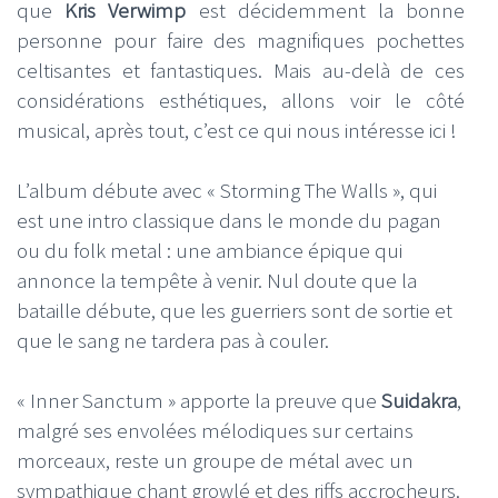
que
Kris Verwimp
est décidemment la bonne
personne pour faire des magnifiques pochettes
celtisantes et fantastiques. Mais au-delà de ces
considérations esthétiques, allons voir le côté
musical, après tout, c’est ce qui nous intéresse ici !
L’album débute avec « Storming The Walls », qui
est une intro classique dans le monde du pagan
ou du folk metal : une ambiance épique qui
annonce la tempête à venir. Nul doute que la
bataille débute, que les guerriers sont de sortie et
que le sang ne tardera pas à couler.
« Inner Sanctum » apporte la preuve que
Suidakra
,
malgré ses envolées mélodiques sur certains
morceaux, reste un groupe de métal avec un
sympathique chant growlé et des riffs accrocheurs.