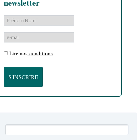
newsletter
Lire nos
conditions