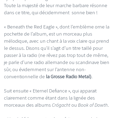
Toute la majesté de leur marche barbare résonne
dans ce titre, qui décidemment sonne bien !
« Beneath the Red Eagle », dont l’emblème orne la
pochette de l’album, est un morceau plus
mélodique, avec un chant à la voix claire qui prend
le dessus. Disons qu’il s’agit d’un titre taillé pour
passer à la radio (ne rêvez pas trop tout de même,
je parle d’une radio allemande ou scandinave bien
sûr, ou évidemment sur l’antenne non-
conventionnelle de
la Grosse Radio Metal)
.
Suit ensuite « Eternel Defiance », qui apparait
clairement comme étant dans la lignée des
morceaux des albums
Crógacht
ou
Book of Dowth
.