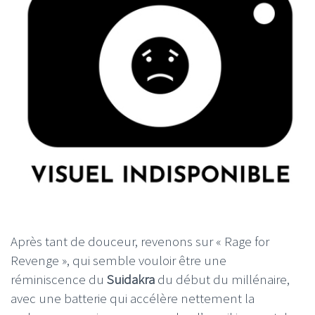
Après tant de douceur, revenons sur « Rage for
Revenge », qui semble vouloir être une
réminiscence du
Suidakra
du début du millénaire,
avec une batterie qui accélère nettement la