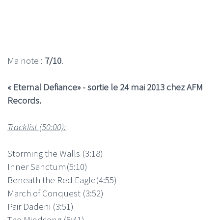
Ma note :
7/10
.
« Eternal Defiance» - sortie le 24 mai 2013 chez AFM
Records.
Tracklist (50:00):
Storming the Walls (3:18)
Inner Sanctum(5:10)
Beneath the Red Eagle(4:55)
March of Conquest (3:52)
Pair Dadeni (3:51)
The Mindsong (5:41)