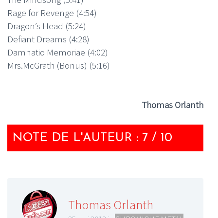
Rage for Revenge (4:54)
Dragon’s Head (5:24)
Defiant Dreams (4:28)
Damnatio Memoriae (4:02)
Mrs.McGrath (Bonus) (5:16)
Thomas Orlanth
NOTE DE L'AUTEUR : 7 / 10
Thomas Orlanth