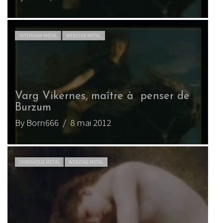
INTERVIEW METAL
WEBZINE METAL
Varg Vikernes, maître à penser de
Burzum
By Born666
/ 8 mai 2012
CHRONIQUE METAL
WEBZINE METAL