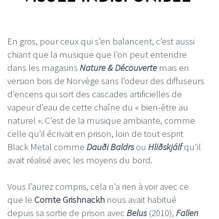
En gros, pour ceux qui s’en balancent, c’est aussi
chiant que la musique que l’on peut entendre
dans les magasins
Nature & Découverte
mais en
version bois de Norvège sans l’odeur des diffuseurs
d’encens qui sort des cascades artificielles de
vapeur d’eau de cette chaîne du « bien-être au
naturel ». C’est de la musique ambiante, comme
celle qu’il écrivait en prison, loin de tout esprit
Black Metal comme
Dauði Baldrs
ou
Hliðskjálf
qu'il
avait réalisé avec les moyens du bord.
Vous l’aurez compris, cela n’a rien à voir avec ce
que le
Comte Grishnackh
nous avait habitué
depuis sa sortie de prison avec
Belus
(2010),
Fallen