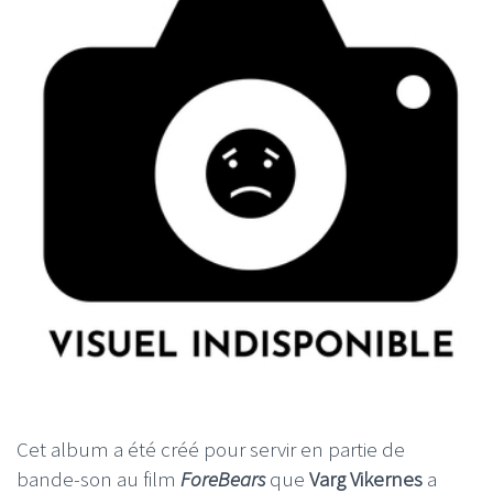
Cet album a été créé pour servir en partie de
bande-son au film
ForeBears
que
Varg Vikernes
a