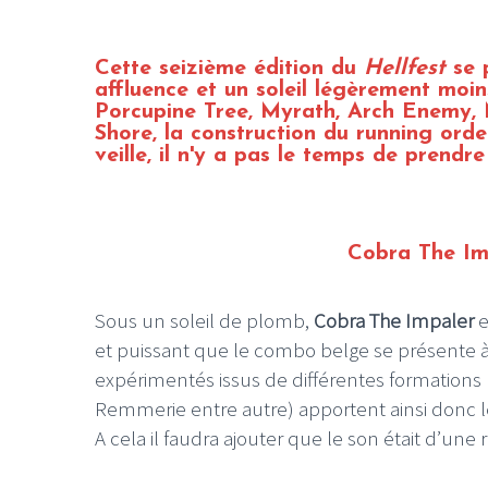
Cette seizième édition du
Hellfest
se 
affluence et un soleil légèrement moi
Porcupine Tree, Myrath, Arch Enemy,
Shore, la construction du running ord
veille, il n'y a pas le temps de prendr
Cobra The Im
Sous un soleil de plomb,
Cobra The Impaler
e
et puissant que le combo belge se présente à 
expérimentés issus de différentes formations
Remmerie
entre autre) apportent ainsi donc l
A cela il faudra ajouter que le son était d’une