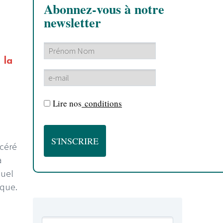
Abonnez-vous à notre
newsletter
 la
Lire nos
conditions
acéré
à
uel
ique.