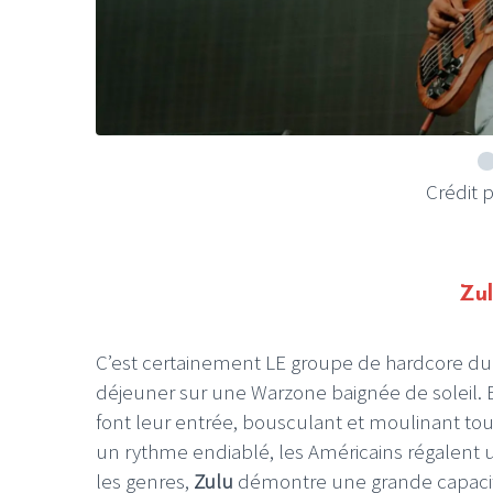
Crédit 
Zul
C’est certainement LE groupe de hardcore 
déjeuner sur une
Warzone
baignée de soleil.
font leur entrée, bousculant et moulinant tout
un rythme endiablé, les Américains régalent u
les genres,
Zulu
démontre une grande capacit