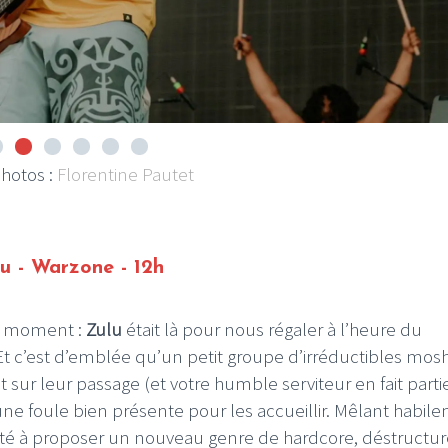
photos :
Florentine Pautet
u - Warzone - 12h
du moment :
Zulu
était là pour nous régaler à l’heure du
 Et c’est d’emblée qu’un petit groupe d’irréductibles mos
 sur leur passage (et votre humble serviteur en fait partie
ne foule bien présente pour les accueillir. Mêlant habil
é à proposer un nouveau genre de hardcore, déstructur