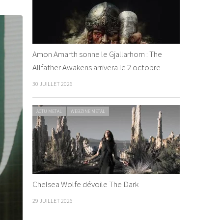
Amon Amarth sonne le Gjallarhorn : The
Allfather Awakens arrivera le 2 octobre
30 JUILLET 2026
ACTU METAL
WEBZINE METAL
Chelsea Wolfe dévoile The Dark
29 JUILLET 2026