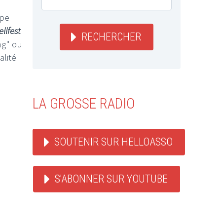
upe
llfest
RECHERCHER
ng" ou
alité
LA GROSSE RADIO
SOUTENIR SUR HELLOASSO
S'ABONNER SUR YOUTUBE