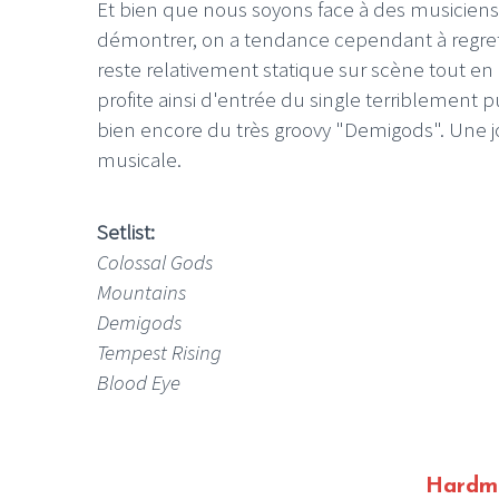
Et bien que nous soyons face à des musiciens
démontrer, on a tendance cependant à regrett
reste relativement statique sur scène tout en
profite ainsi d'entrée du single terriblement 
bien encore du très groovy "Demigods". Une j
musicale.
Setlist:
Colossal Gods
Mountains
Demigods
Tempest Rising
Blood Eye
Hardmi