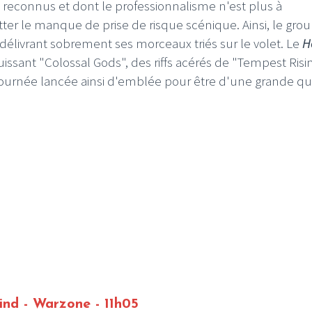
 reconnus et dont le professionnalisme n'est plus à
er le manque de prise de risque scénique. Ainsi, le gro
 délivrant sobrement ses morceaux triés sur le volet. Le
He
puissant "Colossal Gods", des riffs acérés de "Tempest Risi
ournée lancée ainsi d'emblée pour être d'une grande qu
nd - Warzone - 11h05