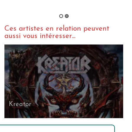
By Vyuuse
/ 1 juin 2012
Ces artistes en relation peuvent
aussi vous intéresser...
Kreator