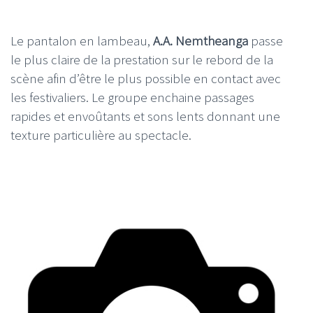
Le pantalon en lambeau,
A.A. Nemtheanga
passe
le plus claire de la prestation sur le rebord de la
scène afin d’être le plus possible en contact avec
les festivaliers. Le groupe enchaine passages
rapides et envoûtants et sons lents donnant une
texture particulière au spectacle.