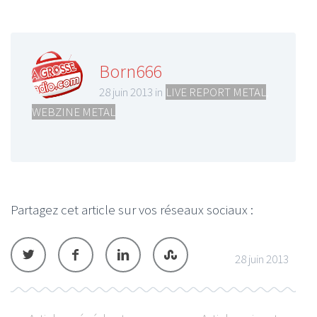
Born666
28 juin 2013 in
LIVE REPORT METAL
,
WEBZINE METAL
Partagez cet article sur vos réseaux sociaux :
28 juin 2013