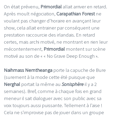
On était prévenu,
Primordial
allait arriver en retard.
Après moult négociation,
Carapathian Forest
ne
voulant pas changer d’horaire en avançant leur
show, cela allait entrainer par conséquent une
prestation raccourcie des irlandais. En retard
certes, mais archi motivé, ne montrant en rien leur
mécontentement,
Primordial
montent sur scène
motivé au son de « « No Grave Deep Enough ».
Naihmass Nemtheanga
porte la capuche de Bure
(surement à la mode cette été puisque que
Nerghal
portait la même au
Sonisphère
il y a 2
semaines). Bref, comme à chaque fois en grand
meneur il sait dialoguer avec son public avec sa
voix toujours aussi puissante. Tellement à l’aise !
Cela ne s’improvise pas de jouer dans un groupe