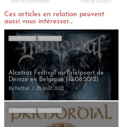
Article précédent
Article suivant
Ces articles en relation peuvent
aussi vous intéresser...
LIVE REPORT METAL
WEBZINE METAL
Alcatraz Festival au Brielpoort de
Deinze en Belgique (12.08.2012)
By Nidhal
/ 29 août 2012
LIVE REPORT METAL
WEBZINE METAL