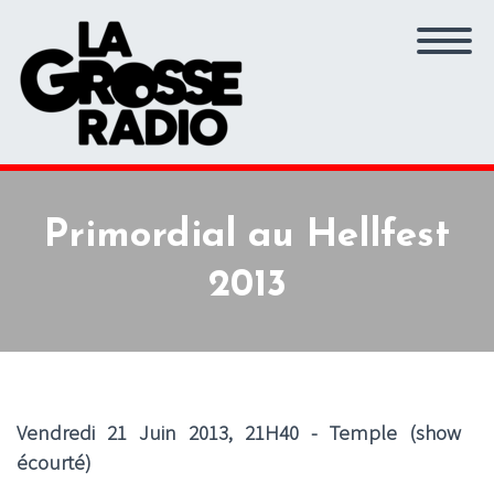
Primordial au Hellfest
2013
Vendredi 21 Juin 2013, 21H40 - Temple (show
écourté)