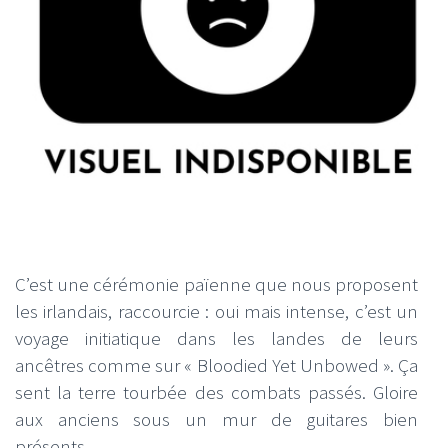
C’est une cérémonie païenne que nous proposent
les irlandais, raccourcie : oui mais intense, c’est un
voyage initiatique dans les landes de leurs
ancêtres comme sur « Bloodied Yet Unbowed ». Ça
sent la terre tourbée des combats passés. Gloire
aux anciens sous un mur de guitares bien
présents.