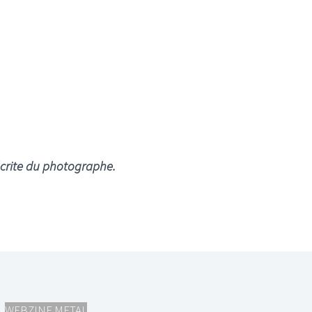
écrite du photographe.
,
WEBZINE METAL