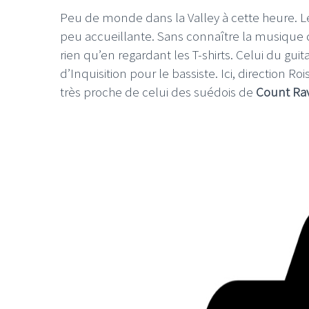
Peu de monde dans la Valley à cette heure. L
peu accueillante. Sans connaître la musique q
rien qu’en regardant les T-shirts. Celui du gu
d’Inquisition pour le bassiste. Ici, direction 
très proche de celui des suédois de
Count Ra