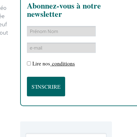
Abonnez-vous à notre
téo
newsletter
ée
euf
tout
Lire nos
conditions