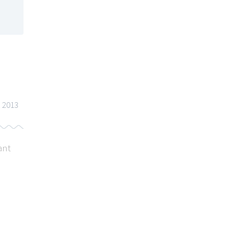
n 2013
ant