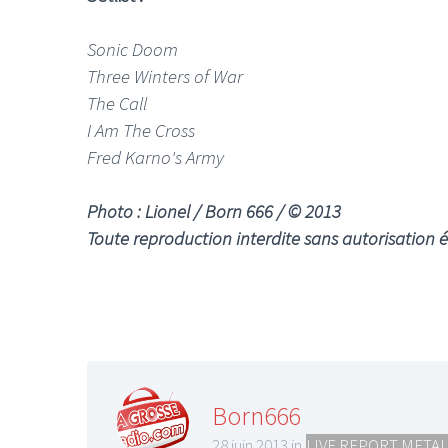
Sonic Doom
Three Winters of War
The Call
I Am The Cross
Fred Karno's Army
Photo : Lionel / Born 666 / © 2013
Toute reproduction interdite sans autorisation 
Born666
28 juin 2013 in
LIVE REPORT METAL