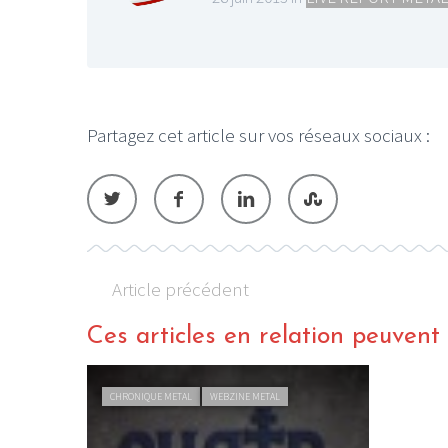
Partagez cet article sur vos réseaux sociaux :
Article précédent
Ces articles en relation peuvent a
CHRONIQUE METAL
WEBZINE METAL