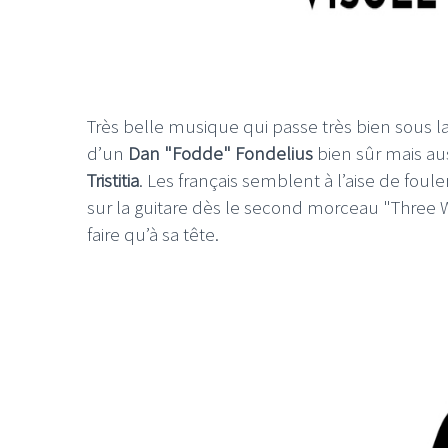
Très belle musique qui passe très bien sous la
LE GROS RIFFIF
d’un
Dan "Fodde" Fondelius
bien sûr mais aus
Tristitia
. Les français semblent à l’aise de fou
LE GRO
Christm
sur la guitare dès le second morceau "Three W
faire qu’à sa tête.