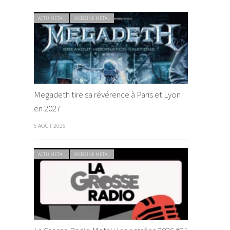
ACTU METAL
WEBZINE METAL
Megadeth tire sa révérence à Paris et Lyon
en 2027
6 AOÛT 2026
ACTU METAL
WEBZINE METAL