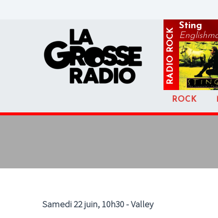
Sting
ROCK
Englishma
RADIO
ROCK
Samedi 22 juin, 10h30 - Valley