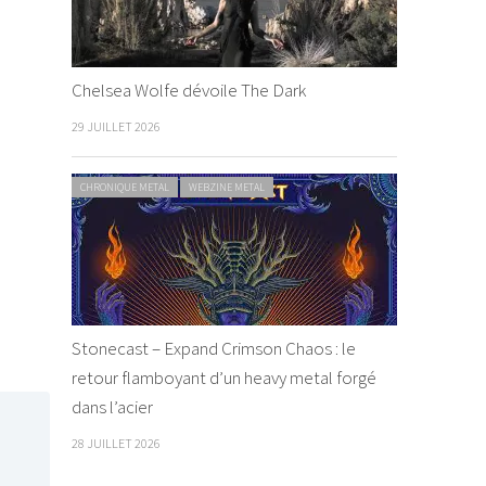
Chelsea Wolfe dévoile The Dark
29 JUILLET 2026
CHRONIQUE METAL
WEBZINE METAL
Stonecast – Expand Crimson Chaos : le
retour flamboyant d’un heavy metal forgé
dans l’acier
28 JUILLET 2026