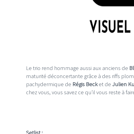
Le trio rend hommage aussi aux anciens de
B
maturité déconcertante grâce à des riffs plo
pachydermique de
Régis Beck
et de
Julien K
chez vous, vous savez ce qu’il vous reste à fair
Setlist :