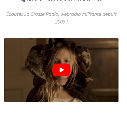
Écoutez La Grosse Radio, webradio militante depuis
2003 !