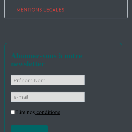
MENTIONS LEGALES
Abonnez-vous à notre
newsletter
Lire nos
conditions