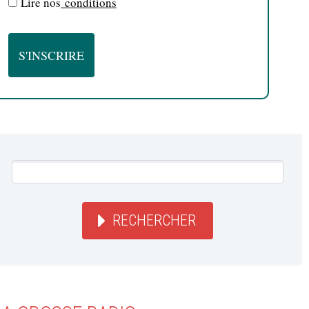
Lire nos
conditions
RECHERCHER