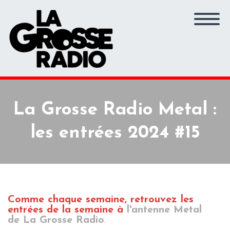
La Grosse Radio Metal :
les entrées 2024 #15
Comme chaque semaine, retrouvez les
entrées de la semaine
à
l'antenne Metal
de La Grosse Radio
.