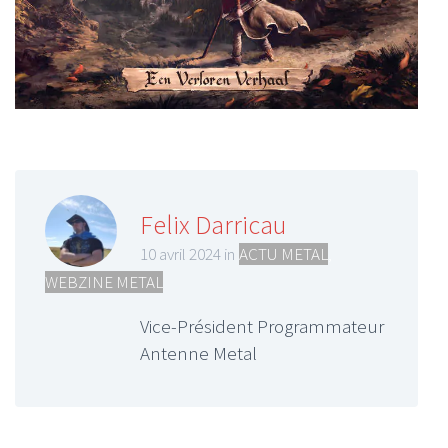
Felix Darricau
10 avril 2024 in
ACTU METAL
,
WEBZINE METAL
Vice-Président Programmateur
Antenne Metal