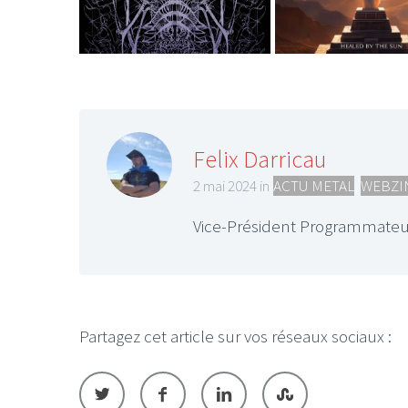
Felix Darricau
2 mai 2024 in
ACTU METAL
,
WEBZI
Vice-Président Programmateu
Partagez cet article sur vos réseaux sociaux :