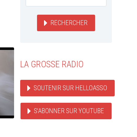
RECHERCHER
LA GROSSE RADIO
SOUTENIR SUR HELLOASSO
S'ABONNER SUR YOUTUBE