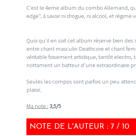
C'est le 4eme album du combo Allemand, qui se
edge", à savoir ni drogue, ni alcool, et régime
Quoi qu'il en soit cet album réserve bien des
entre chant masculin Deathcore et chant fem
véritable foisement artistique, tantôt electro, 
nottament un batteur d'une extraordinaire pr
Seules les compos sont parfois un peu atte
plaisir.
Ma note :
3,5/5
NOTE DE L'AUTEUR : 7 / 10