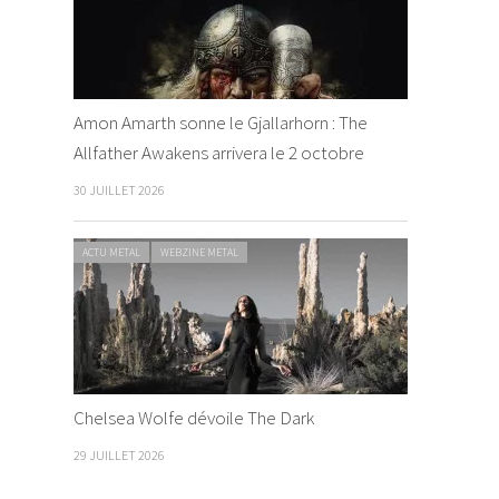
Amon Amarth sonne le Gjallarhorn : The
Allfather Awakens arrivera le 2 octobre
30 JUILLET 2026
ACTU METAL
WEBZINE METAL
Chelsea Wolfe dévoile The Dark
29 JUILLET 2026