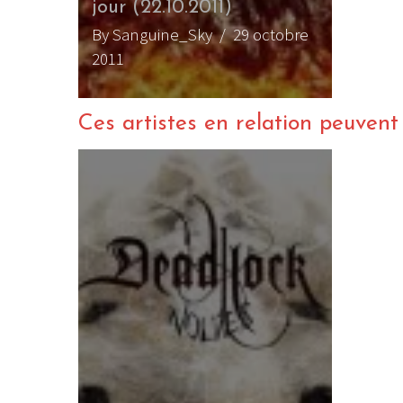
jour (22.10.2011)
By Sanguine_Sky
/ 29 octobre
2011
Ces artistes en relation peuvent a