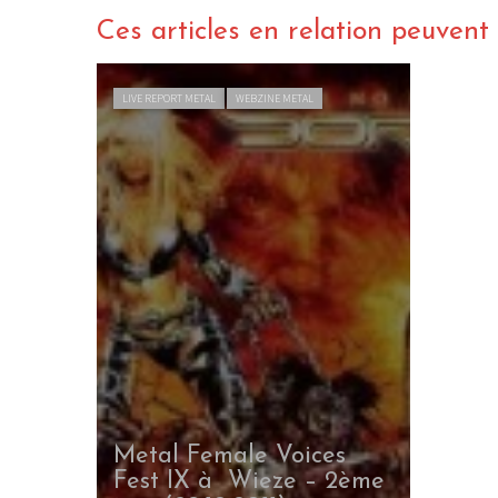
Ces articles en relation peuvent a
LIVE REPORT METAL
WEBZINE METAL
LE GROS RIFFIF
LE GRO
Christm
Metal Female Voices
Fest IX à Wieze – 2ème