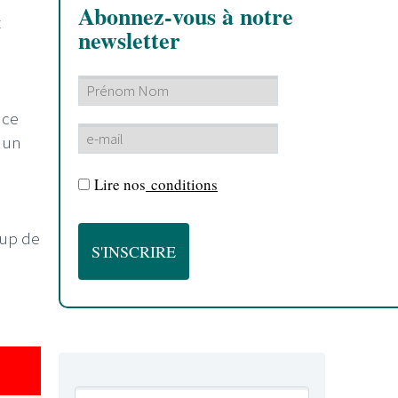
Abonnez-vous à notre
t
newsletter
nce
 un
Lire nos
conditions
oup de