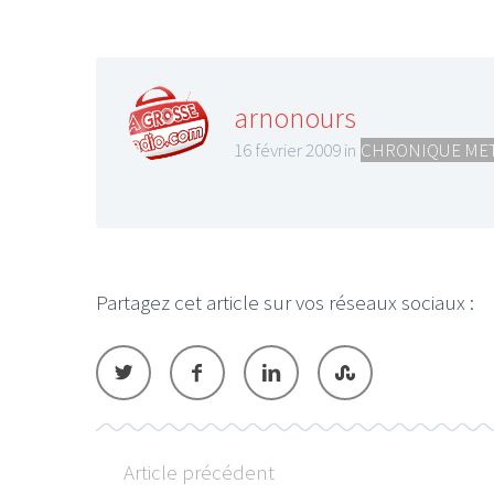
arnonours
16 février 2009 in
CHRONIQUE ME
Partagez cet article sur vos réseaux sociaux :
Article précédent