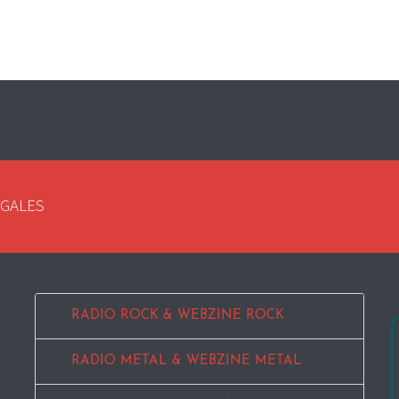
EGALES
RADIO ROCK & WEBZINE ROCK
RADIO METAL & WEBZINE METAL