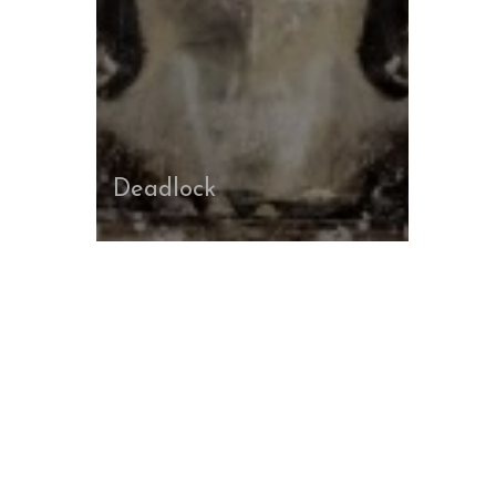
Deadlock