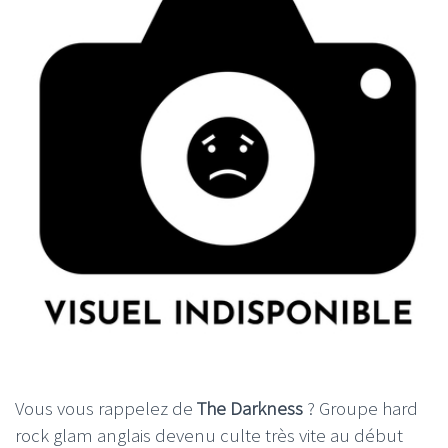
Vous vous rappelez de
The Darkness
? Groupe hard
rock glam anglais devenu culte très vite au début