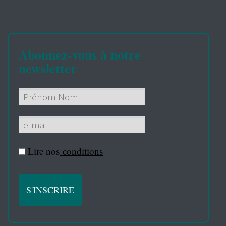
Abonnez-vous à notre
newsletter
Lire nos
conditions