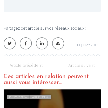
Partagez cet article sur vos réseaux sociaux :
11 juillet 2013
Article précédent
Article suivant
Ces articles en relation peuvent
aussi vous intéresser...
INTERVIEW METAL
WEBZINE METAL