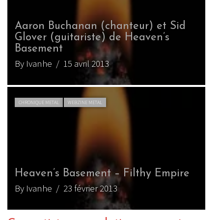
Aaron Buchanan (chanteur) et Sid
Glover (guitariste) de Heaven’s
Basement
By Ivanhe
/ 15 avril 2013
CHRONIQUE METAL
WEBZINE METAL
Heaven’s Basement – Filthy Empire
By Ivanhe
/ 23 février 2013