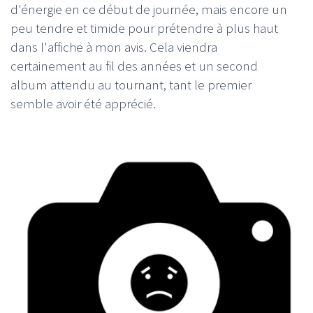
d'énergie en ce début de journée, mais encore un
peu tendre et timide pour prétendre à plus haut
dans l'affiche à mon avis. Cela viendra
certainement au fil des années et un second
album attendu au tournant, tant le premier
semble avoir été apprécié.