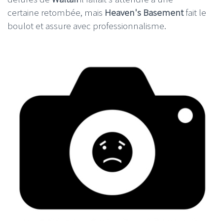
certaine retombée, mais
Heaven's Basement
fait le
boulot et assure avec professionnalisme.