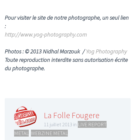
Pour visiter le site de notre photographe, un seul lien
:
http://www.yog-photography.com
Photos : © 2013 Nidhal Marzouk /
Yog Photography
Toute reproduction interdite sans autorisation écrite
du photographe.
La Folle Fougere
11 juillet 2013 in
LIVE REPORT
METAL
,
WEBZINE METAL