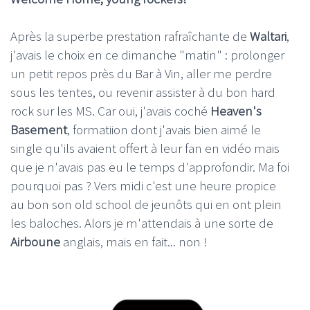
Après la superbe prestation rafraîchante de
Waltari
,
j'avais le choix en ce dimanche "matin" : prolonger
un petit repos près du Bar à Vin, aller me perdre
sous les tentes, ou revenir assister à du bon hard
rock sur les MS. Car oui, j'avais coché
Heaven's
Basement
, formatiion dont j'avais bien aimé le
single qu'ils avaient offert à leur fan en vidéo mais
que je n'avais pas eu le temps d'approfondir. Ma foi
pourquoi pas ? Vers midi c'est une heure propice
au bon son old school de jeunôts qui en ont plein
les baloches. Alors je m'attendais à une sorte de
Airboune
anglais, mais en fait... non !