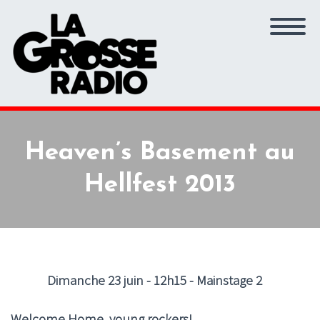
Heaven’s Basement au
Hellfest 2013
Dimanche 23 juin - 12h15 - Mainstage 2
Welcome Home, young rockers!