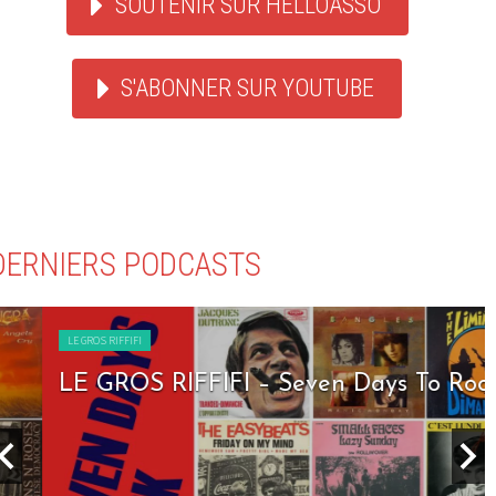
SOUTENIR SUR HELLOASSO
S'ABONNER SUR YOUTUBE
DERNIERS PODCASTS
LE GROS RIFFIFI
LE GROS RIFFIFI – Seven Days To Rock !!!