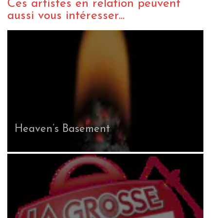
Ces artistes en relation peuvent
aussi vous intéresser...
Heaven’s Basement