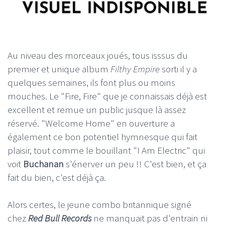
Au niveau des morceaux joués, tous isssus du
premier et unique album
Filthy Empire
sorti il y a
quelques semaines, ils font plus ou moins
mouches. Le "Fire, Fire" que je connaissais déjà est
excellent et remue un public jusque là assez
réservé. "Welcome Home" en ouverture a
également ce bon potentiel hymnesque qui fait
plaisir, tout comme le bouillant "I Am Electric" qui
voit
Buchanan
s'énerver un peu !! C'est bien, et ça
fait du bien, c'est déjà ça.
Alors certes, le jeune combo britannique signé
chez
Red Bull Records
ne manquait pas d'entrain ni