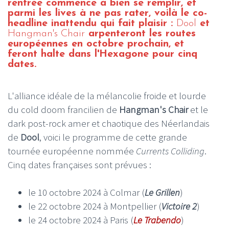
rentrée commence à bien se remplir, et
parmi les lives à ne pas rater, voilà le co-
headline inattendu qui fait plaisir :
Dool
et
Hangman's Chair
arpenteront les routes
européennes en octobre prochain, et
feront halte dans l'Hexagone pour cinq
dates.
L'alliance idéale de la mélancolie froide et lourde
du cold doom francilien de
Hangman's Chair
et le
dark post-rock amer et chaotique des Néerlandais
de
Dool
, voici le programme de cette grande
tournée européenne nommée
Currents Colliding
.
Cinq dates françaises sont prévues :
le 10 octobre 2024 à Colmar (
Le Grillen
)
le 22 octobre 2024 à Montpellier (
Victoire 2
)
le 24 octobre 2024 à Paris (
Le Trabendo
)