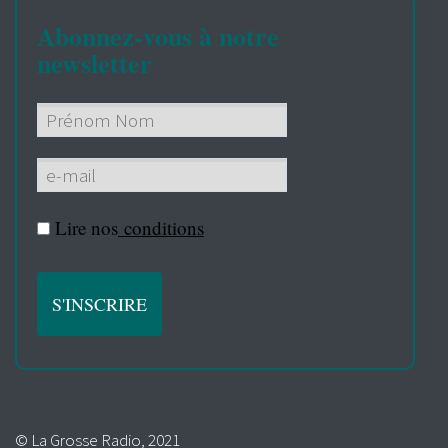
Abonnez-vous à notre
newsletter
Lire nos
conditions
© La Grosse Radio, 2021