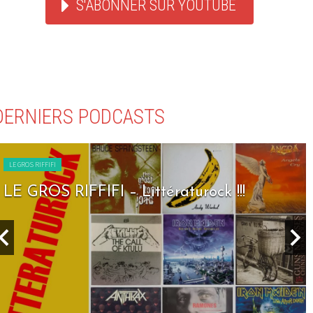
S'ABONNER SUR YOUTUBE
DERNIERS PODCASTS
LE GROS RIFFIFI
LE GROS RIFFIFI – Seven Days To Rock !!!