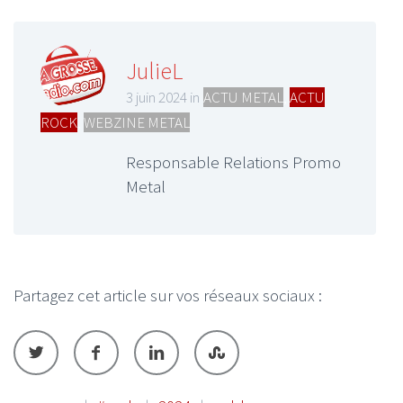
JulieL
3 juin 2024 in
ACTU METAL
,
ACTU
ROCK
,
WEBZINE METAL
Responsable Relations Promo
Metal
Partagez cet article sur vos réseaux sociaux :