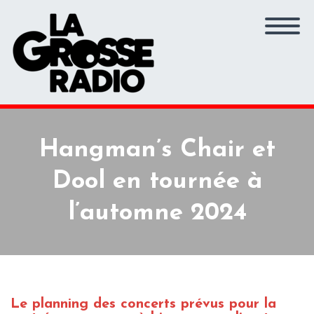
Hangman’s Chair et
Dool en tournée à
l’automne 2024
Le planning des concerts prévus pour la