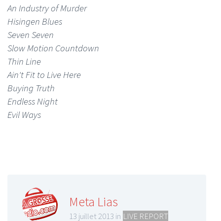
An Industry of Murder
Hisingen Blues
Seven Seven
Slow Motion Countdown
Thin Line
Ain't Fit to Live Here
Buying Truth
Endless Night
Evil Ways
Meta Lias
13 juillet 2013 in
LIVE REPORT