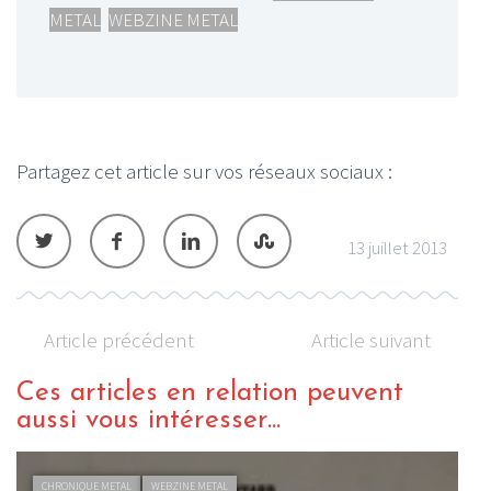
METAL
,
WEBZINE METAL
Partagez cet article sur vos réseaux sociaux :
13 juillet 2013
Article précédent
Article suivant
Ces articles en relation peuvent
aussi vous intéresser...
CHRONIQUE METAL
WEBZINE METAL