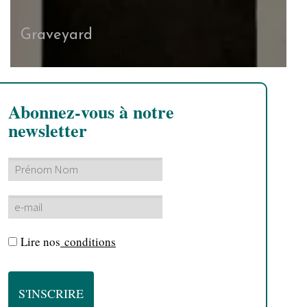
Graveyard
Abonnez-vous à notre
newsletter
Lire nos
conditions