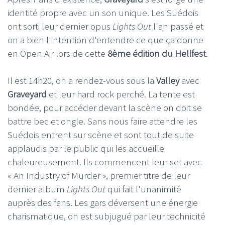
identité propre avec un son unique. Les Suédois
ont sorti leur dernier opus
Lights Out
l'an passé et
on a bien l'intention d'entendre ce que ça donne
en Open Air lors de cette
8ème édition du Hellfest
.
Il est 14h20, on a rendez-vous sous la
Valley
avec
Graveyard
et leur hard rock perché. La tente est
bondée, pour accéder devant la scène on doit se
battre bec et ongle. Sans nous faire attendre les
Suédois entrent sur scène et sont tout de suite
applaudis par le public qui les accueille
chaleureusement. Ils commencent leur set avec
« An Industry of Murder », premier titre de leur
dernier album
Lights Out
qui fait l'unanimité
auprès des fans. Les gars déversent une énergie
charismatique, on est subjugué par leur technicité