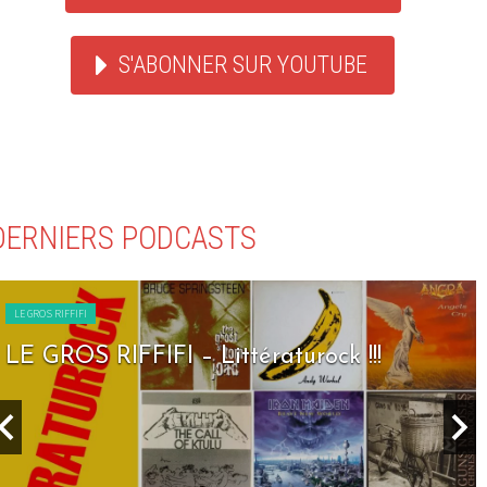
S'ABONNER SUR YOUTUBE
DERNIERS PODCASTS
LE GROS RIFFIFI
LE GROS RIFFIFI – Littératurock !!!