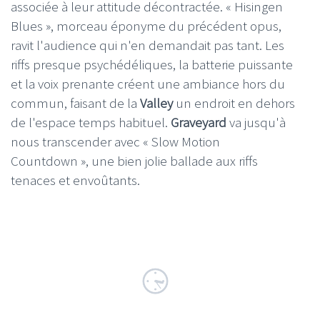
associée à leur attitude décontractée. « Hisingen
Blues », morceau éponyme du précédent opus,
ravit l'audience qui n'en demandait pas tant. Les
riffs presque psychédéliques, la batterie puissante
et la voix prenante créent une ambiance hors du
commun, faisant de la
Valley
un endroit en dehors
de l'espace temps habituel.
Graveyard
va jusqu'à
nous transcender avec « Slow Motion
Countdown », une bien jolie ballade aux riffs
tenaces et envoûtants.