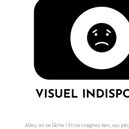
Allez, on se lâche ! Et ne craignez rien, vos p