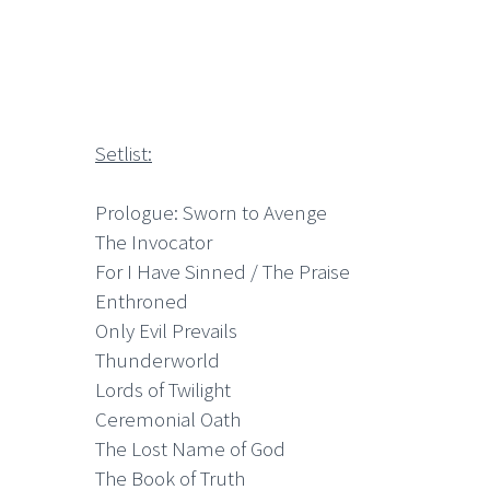
Setlist:
Prologue: Sworn to Avenge
The Invocator
For I Have Sinned / The Praise
Enthroned
Only Evil Prevails
Thunderworld
Lords of Twilight
Ceremonial Oath
The Lost Name of God
The Book of Truth