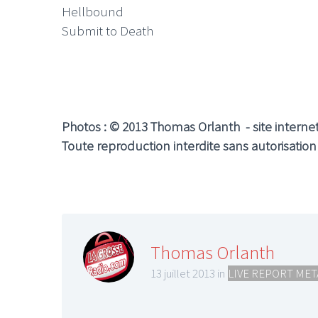
Hellbound
Submit to Death
Photos : © 2013 Thomas Orlanth - site interne
Toute reproduction interdite sans autorisatio
Thomas Orlanth
13 juillet 2013 in
LIVE REPORT MET