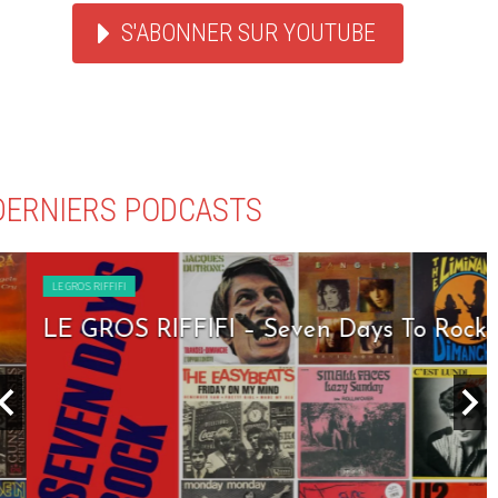
S'ABONNER SUR YOUTUBE
DERNIERS PODCASTS
LE GROS RIFFIFI
LE GROS RIFFIFI – Seven Days To Rock !!!