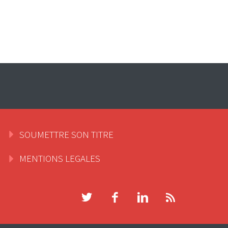
SOUMETTRE SON TITRE
MENTIONS LEGALES