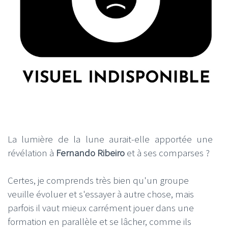
La lumière de la lune aurait-elle apportée une
révélation à
Fernando Ribeiro
et à ses comparses ?
Certes, je comprends très bien qu'un groupe
veuille évoluer et s'essayer à autre chose, mais
parfois il vaut mieux carrément jouer dans une
formation en parallèle et se lâcher, comme ils