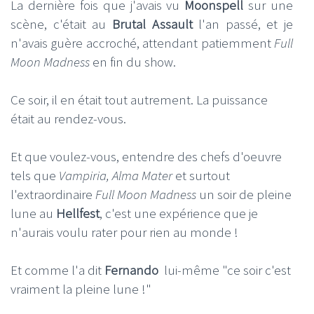
La dernière fois que j'avais vu
Moonspell
sur une
scène, c'était au
Brutal Assault
l'an passé, et je
n'avais guère accroché, attendant patiemment
Full
Moon Madness
en fin du show.
Ce soir, il en était tout autrement. La puissance
était au rendez-vous.
Et que voulez-vous, entendre des chefs d'oeuvre
tels que
Vampiria, Alma Mater
et surtout
l'extraordinaire
Full Moon Madness
un soir de pleine
lune au
Hellfest
, c'est une expérience que je
n'aurais voulu rater pour rien au monde !
Et comme l'a dit
Fernando
lui-même
"ce soir c'est
vraiment la pleine lune !"