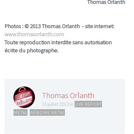
Thomas Orlanth
Photos : © 2013 Thomas Orlanth - site internet:
www.thomasorlanth.com
Toute reproduction interdite sans autorisation
écrite du photographe.
Thomas Orlanth
13 juillet 2013 in
LIVE REPORT
METAL
,
WEBZINE METAL