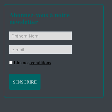
Abonnez-vous à notre
newsletter
Lire nos
conditions