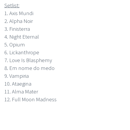
Setlist:
1. Axis Mundi
2. Alpha Noir
3. Finisterra
4. Night Eternal
5. Opium
6. Lickanthrope
7. Love Is Blasphemy
8. Em nome do medo
9. Vampiria
10. Ataegina
11. Alma Mater
12. Full Moon Madness