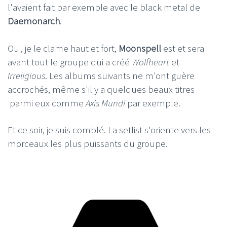
l'avaient fait par exemple avec le black metal de
Daemonarch
.
Oui, je le clame haut et fort,
Moonspell
est et sera
avant tout le groupe qui a créé
Wolfheart
et
Irreligious
. Les albums suivants ne m'ont guère
accrochés, même s'il y a quelques beaux titres
parmi eux comme
Axis Mundi
par exemple.
Et ce soir, je suis comblé. La setlist s'oriente vers les
morceaux les plus puissants du groupe.