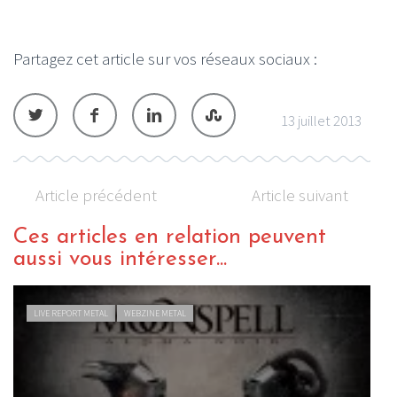
Partagez cet article sur vos réseaux sociaux :
13 juillet 2013
Article précédent
Article suivant
Ces articles en relation peuvent
aussi vous intéresser...
LIVE REPORT METAL
WEBZINE METAL