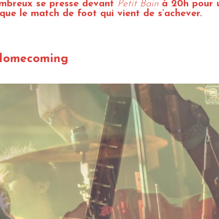
ombreux se presse devant
Petit Bain
à 20h pour 
que le match de foot qui vient de s’achever.
Homecoming