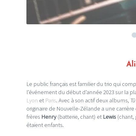
Al
Le public français est familier du trio qui comp
l’événement du début d’année 2023 sur la pl
Lyon
et
Paris
. Avec à son actif deux albums,
Tū
originaire de Nouvelle-Zélande a une carrière
frères
Henry
(batterie, chant) et
Lewis
(chant, 
étaient enfants.