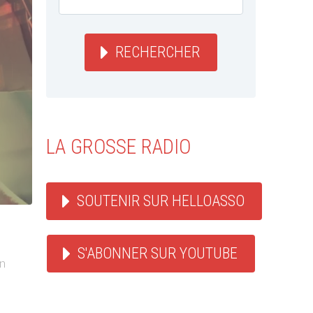
RECHERCHER
LA GROSSE RADIO
SOUTENIR SUR HELLOASSO
S'ABONNER SUR YOUTUBE
n