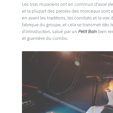
Les trois musiciens ont en commun d’avoir d
et la plupart des paroles des morceaux sont e
en avant les traditions, les combats et la vo
fabrique du groupe, et cela se transmet dès l
d’introduction, salué par un
Petit Bain
bien rem
et guerrière du combo.