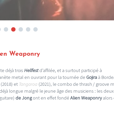
ien Weaponry
te déjà trois
Hellfest
d’affilée, et a surtout participé à
anète metal en ouvrant pour la tournée de
Gojira
à Borde
(2018) et
Tangaroa
(2021), le combo de thrash / groove m
 déjà longue malgré le jeune âge des musiciens : les deux
guitare)
de Jong
ont en effet fondé
Alien Weaponry
alors 