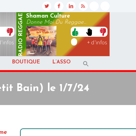
REGGAE
Shaman Culture
Donne Moi Du Reggae...
RADIO
d'infos
+ d'infos
BOUTIQUE
L’ASSO
it Bain) le 1/7/24
ime