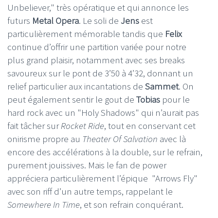
Unbeliever," très opératique et qui annonce les
futurs
Metal Opera
. Le soli de
Jens
est
particulièrement mémorable tandis que
Felix
continue d’offrir une partition variée pour notre
plus grand plaisir, notamment avec ses breaks
savoureux sur le pont de 3’50 à 4’32, donnant un
relief particulier aux incantations de
Sammet
. On
peut également sentir le gout de
Tobias
pour le
hard rock avec un "Holy Shadows" qui n’aurait pas
fait tâcher sur
Rocket Ride
, tout en conservant cet
onirisme propre au
Theater Of Salvation
avec là
encore des accélérations à la double, sur le refrain,
purement jouissives. Mais le fan de power
appréciera particulièrement l’épique "Arrows Fly"
avec son riff d’un autre temps, rappelant le
Somewhere In Time
, et son refrain conquérant.