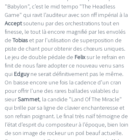
"Babylon", c’est le mid tempo "The Headless
Game" qui ravit l’auditeur avec son riff impérial à la
Accept
soutenu par des orchestrations tout en
finesse, le tout là encore magnifié par les envolés
de
Tobias
et par l’utilisation de superposition de
piste de chant pour obtenir des chœurs uniques.
Le jeu de double pédale de
Felix
sur le refrain en
finit de nous faire adopter ce nouveau venu sans
qui
Edguy
ne serait définitivement pas le même.
On baisse encore une fois la cadence d’un cran
pour offrir l’une des rares ballades valables du
sieur
Sammet
, la candide "Land Of The Miracle"
qui brille par sa ligne de clavier enchanteresse et
son refrain poignant. Le final très naïf témoigne de
l’état d’esprit du compositeur à l’époque, bien loin
de son image de rockeur un poil beauf actuelle.