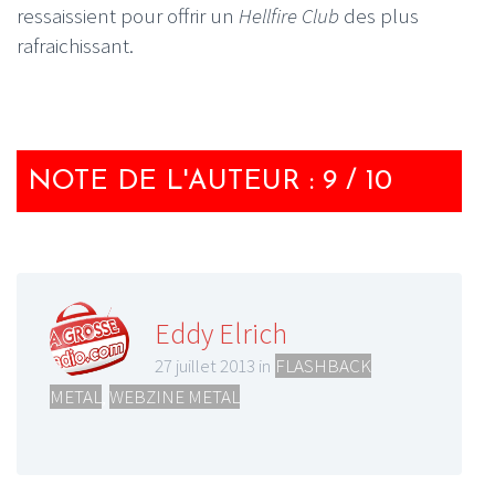
ressaissient pour offrir un
Hellfire Club
des plus
rafraichissant.
NOTE DE L'AUTEUR : 9 / 10
Eddy Elrich
27 juillet 2013 in
FLASHBACK
METAL
,
WEBZINE METAL