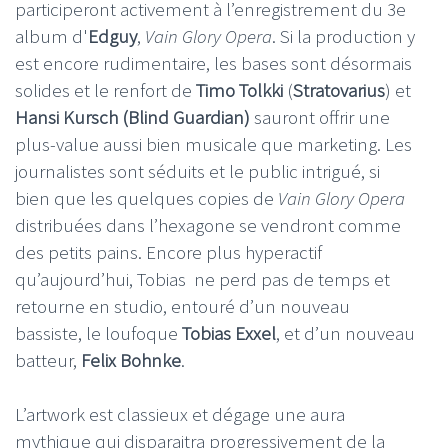
participeront activement à l’enregistrement du 3e
album d'
Edguy
,
Vain Glory Opera
. Si la production y
est encore rudimentaire, les bases sont désormais
solides et le renfort de
Timo Tolkki
(
Stratovarius
) et
Hansi Kursch (Blind Guardian)
sauront offrir une
plus-value aussi bien musicale que marketing. Les
journalistes sont séduits et le public intrigué, si
bien que les quelques copies de
Vain Glory Opera
distribuées dans l’hexagone se vendront comme
des petits pains. Encore plus hyperactif
qu’aujourd’hui, Tobias ne perd pas de temps et
retourne en studio, entouré d’un nouveau
bassiste, le loufoque
Tobias Exxel
, et d’un nouveau
batteur,
Felix Bohnke
.
L’artwork est classieux et dégage une aura
mythique qui disparaitra progressivement de la