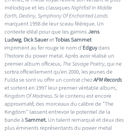
mélodique et les classiques
Nightfall In Middle
Earth, Destiny, Symphony Of Enchanted Lands
marquent 1998 de leur sceau féérique. Un
contexte idéal pour que les gamins
Jens
Ludwig
,
Dick Sauer
et
Tobias Sammet
impriment
au fer rouge le nom d’
Edguy
dans
l’histoire du power metal. Après avoir réalisé un
premier album officieux,
The Savage Poetry
, qui ne
sortira officiellement qu’en 2000, les jeunes de
Fulda se sont vu offrir un contrat chez
AFM Records
et sortent en 1997 leur premier véritable album,
Kingdom Of Madness
. Si le contenu est encore
approximatif, des morceaux du calibre de "The
Kingdom" laissent entrevoir le potentiel de la
bande à
Sammet.
Un talent remarqué et deux des
plus éminents représentants du power metal