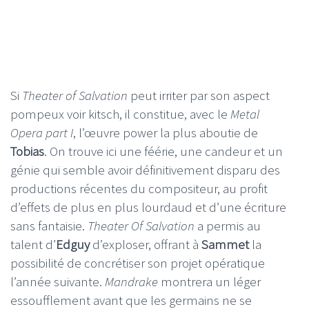
Si
Theater of Salvation
peut irriter par son aspect
pompeux voir kitsch, il constitue, avec le
Metal
Opera part I
, l’œuvre power la plus aboutie de
Tobias
. On trouve ici une féérie, une candeur et un
génie qui semble avoir définitivement disparu des
productions récentes du compositeur, au profit
d’effets de plus en plus lourdaud et d’une écriture
sans fantaisie.
Theater Of Salvation
a permis au
talent d’
Edguy
d’exploser, offrant à
Sammet
la
possibilité de concrétiser son projet opératique
l’année suivante.
Mandrake
montrera un léger
essoufflement avant que les germains ne se