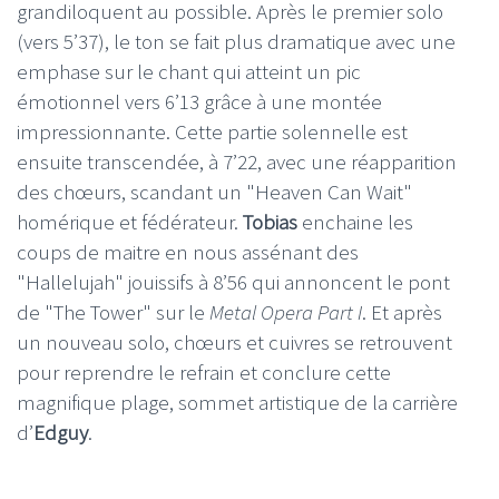
grandiloquent au possible. Après le premier solo
(vers 5’37), le ton se fait plus dramatique avec une
emphase sur le chant qui atteint un pic
émotionnel vers 6’13 grâce à une montée
impressionnante. Cette partie solennelle est
ensuite transcendée, à 7’22, avec une réapparition
des chœurs, scandant un "Heaven Can Wait"
homérique et fédérateur.
Tobias
enchaine les
coups de maitre en nous assénant des
"Hallelujah" jouissifs à 8’56 qui annoncent le pont
de "The Tower" sur le
Metal Opera Part I
. Et après
un nouveau solo, chœurs et cuivres se retrouvent
pour reprendre le refrain et conclure cette
magnifique plage, sommet artistique de la carrière
d’
Edguy
.