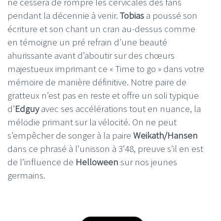
ne cessera de rompre les cervicales des fans
pendant la décennie à venir.
Tobias
a poussé son
écriture et son chant un cran au-dessus comme
en témoigne un pré refrain d’une beauté
ahurissante avant d’aboutir sur des chœurs
majestueux imprimant ce « Time to go » dans votre
mémoire de manière définitive. Notre paire de
gratteux n’est pas en reste et offre un soli typique
d’
Edguy
avec ses accélérations tout en nuance, la
mélodie primant sur la vélocité. On ne peut
s’empêcher de songer à la paire
Weikath/Hansen
dans ce phrasé à l’unisson à 3’48, preuve s’il en est
de l’influence de
Helloween
sur nos jeunes
germains.