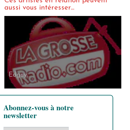
Ces artistes en relation peuvent
aussi vous intéresser...
Edguy
Abonnez-vous à notre
newsletter