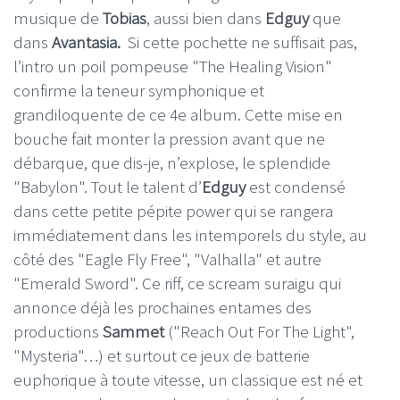
musique de
Tobias
, aussi bien dans
Edguy
que
dans
Avantasia.
Si cette pochette ne suffisait pas,
l’intro un poil pompeuse "The Healing Vision"
confirme la teneur symphonique et
grandiloquente de ce 4e album. Cette mise en
bouche fait monter la pression avant que ne
débarque, que dis-je, n’explose, le splendide
"Babylon". Tout le talent d’
Edguy
est condensé
dans cette petite pépite power qui se rangera
immédiatement dans les intemporels du style, au
côté des "Eagle Fly Free", "Valhalla" et autre
"Emerald Sword". Ce riff, ce scream suraigu qui
annonce déjà les prochaines entames des
productions
Sammet
("Reach Out For The Light",
"Mysteria"…) et surtout ce jeux de batterie
euphorique à toute vitesse, un classique est né et