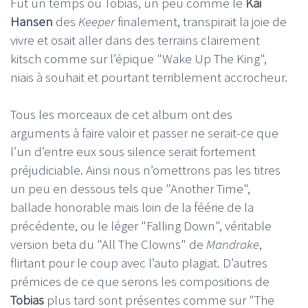
Fut un temps où Tobias, un peu comme le
Kai
Hansen
des
Keeper
finalement, transpirait la joie de
vivre et osait aller dans des terrains clairement
kitsch comme sur l’épique "Wake Up The King",
niais à souhait et pourtant terriblement accrocheur.
Tous les morceaux de cet album ont des
arguments à faire valoir et passer ne serait-ce que
l’un d’entre eux sous silence serait fortement
préjudiciable. Ainsi nous n’omettrons pas les titres
un peu en dessous tels que "Another Time",
ballade honorable mais loin de la féérie de la
précédente, ou le léger "Falling Down", véritable
version beta du "All The Clowns" de
Mandrake
,
flirtant pour le coup avec l’auto plagiat. D’autres
prémices de ce que serons les compositions de
Tobias
plus tard sont présentes comme sur "The