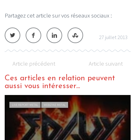
Partagez cet article sur vos réseaux sociaux :
27 juillet 2013
Article précédent
Article suivant
Ces articles en relation peuvent
aussi vous intéresser...
LIVE REPORT METAL
WEBZINE METAL