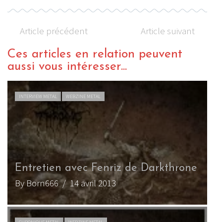
Article précédent
Article suivant
Ces articles en relation peuvent
aussi vous intéresser...
INTERVIEW METAL
WEBZINE METAL
Entretien avec Fenriz de Darkthrone
By Born666
/ 14 avril 2013