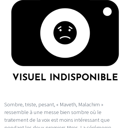
Sombre, triste, pesant, « Maveth, Malachim »
ressemble à une messe bien sombre où le
traitement de la voix est moins intéressant que
pendant les deux premiers titres. La cérémonie