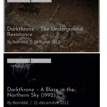
CHRONIQUE METAL
WEBZINE METAL
Darkthrone – The Underground
Resistance
By Born666
/ 24 février 2013
FLASHBACK METAL
WEBZINE METAL
Darkthrone – A Blaze in the
Northern Sky (1992)
By Born666
/ 21 décembre 2012