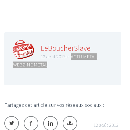
LeBoucherSlave
12 août 2013 in
ACTU METAL
,
WEBZINE METAL
Partagez cet article sur vos réseaux sociaux :
12 août 2013