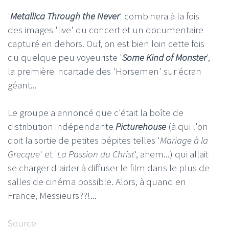
'
Metallica Through the Never
' combinera à la fois
des images 'live' du concert et un documentaire
capturé en dehors. Ouf, on est bien loin cette fois
du quelque peu voyeuriste '
Some Kind of Monster
',
la première incartade des 'Horsemen' sur écran
géant...
Le groupe a annoncé que c'était la boîte de
distribution indépendante
Picturehouse
(à qui l'on
doit la sortie de petites pépites telles '
Mariage à la
Grecque
' et '
La Passion du Christ
', ahem...) qui allait
se charger d'aider à diffuser le film dans le plus de
salles de cinéma possible. Alors, à quand en
France, Messieurs??!...
Source