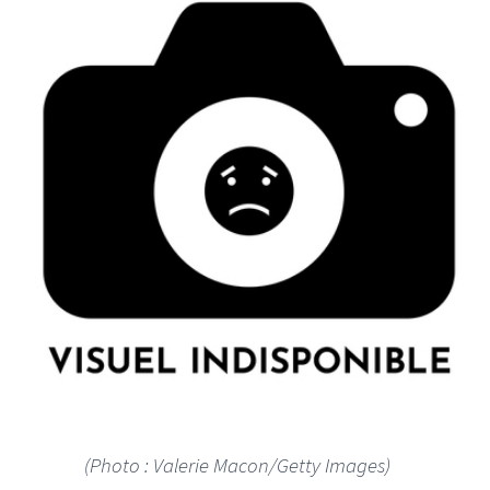
(Photo : Valerie Macon/Getty Images)