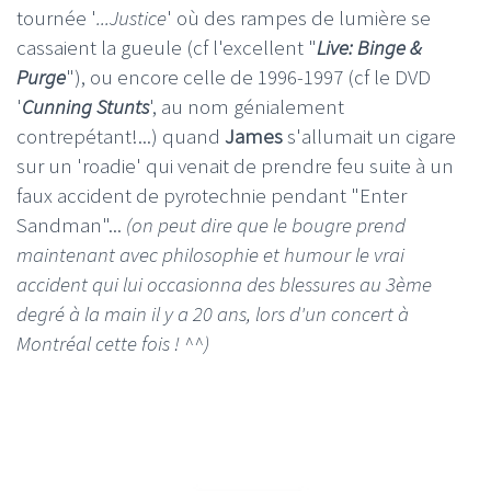
tournée '
...Justice
' où des rampes de lumière se
cassaient la gueule (cf l'excellent "
Live: Binge &
Purge
"), ou encore celle de 1996-1997 (cf le DVD
'
Cunning Stunts
', au nom génialement
contrepétant!...) quand
James
s'allumait un cigare
sur un 'roadie' qui venait de prendre feu suite à un
faux accident de pyrotechnie pendant "Enter
Sandman"...
(on peut dire que le bougre prend
maintenant avec philosophie et humour le vrai
accident qui lui occasionna des blessures au 3ème
degré à la main il y a 20 ans, lors d'un concert à
Montréal cette fois ! ^^)