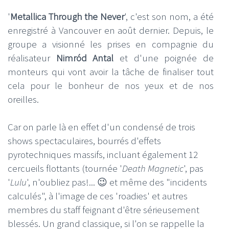
'
Metallica Through the Never
', c'est son nom, a été
enregistré à Vancouver en août dernier. Depuis, le
groupe a visionné les prises en compagnie du
réalisateur
Nimród Antal
et d'une poignée de
monteurs qui vont avoir la tâche de finaliser tout
cela pour le bonheur de nos yeux et de nos
oreilles.
Car on parle là en effet d'un condensé de trois
shows spectaculaires, bourrés d'effets
pyrotechniques massifs, incluant également 12
cercueils flottants (tournée '
Death Magnetic
', pas
'
Lulu
', n'oubliez pas!... 😉 et même des "incidents
calculés", à l'image de ces 'roadies' et autres
membres du staff feignant d'être sérieusement
blessés. Un grand classique, si l'on se rappelle la