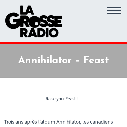
Annihilator – Feast
Raise your Feast !
Trois ans après l’album Annihilator, les canadiens