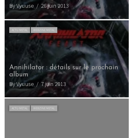
By Vyuuse
/ 26 juin 2013
ACTU METAL
WEBZINE METAL
Annihilator : détails sur le prochain
album
By Vyuuse
/ 7 juin 2013
ACTU METAL
WEBZINE METAL