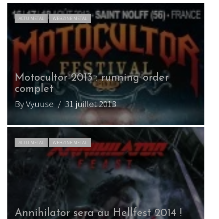
ACTU METAL
WEBZINE METAL
Motocultor 2013 : running order
complet
By Vyuuse
/ 31 juillet 2013
ACTU METAL
WEBZINE METAL
Annihilator sera au Hellfest 2014 !