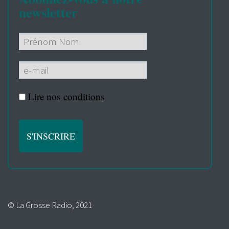
newsletter
Lire nos
conditions
© La Grosse Radio, 2021