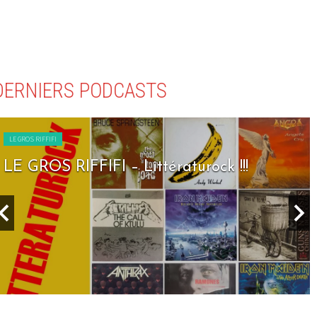
DERNIERS PODCASTS
LE GROS RIFFIFI
LE GROS RIFFIFI – Seven Days To Rock !!!