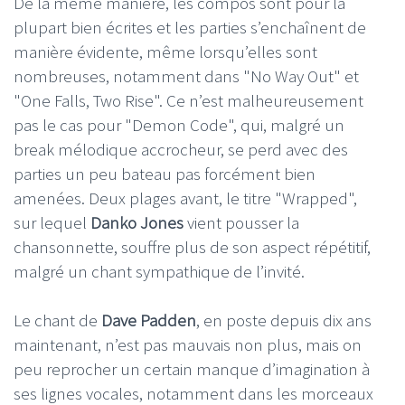
De la même manière, les compos sont pour la
plupart bien écrites et les parties s’enchaînent de
manière évidente, même lorsqu’elles sont
nombreuses, notamment dans "No Way Out" et
"One Falls, Two Rise". Ce n’est malheureusement
pas le cas pour "Demon Code", qui, malgré un
break mélodique accrocheur, se perd avec des
parties un peu bateau pas forcément bien
amenées. Deux plages avant, le titre "Wrapped",
sur lequel
Danko Jones
vient pousser la
chansonnette, souffre plus de son aspect répétitif,
malgré un chant sympathique de l’invité.
Le chant de
Dave Padden
, en poste depuis dix ans
maintenant, n’est pas mauvais non plus, mais on
peu reprocher un certain manque d’imagination à
ses lignes vocales, notamment dans les morceaux