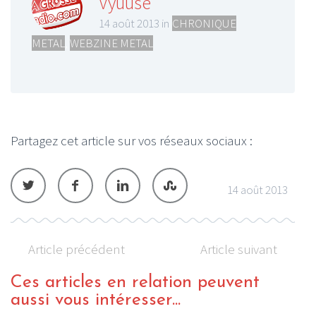
Vyuuse
14 août 2013 in
CHRONIQUE
METAL
,
WEBZINE METAL
Partagez cet article sur vos réseaux sociaux :
14 août 2013
Article précédent
Article suivant
Ces articles en relation peuvent
aussi vous intéresser...