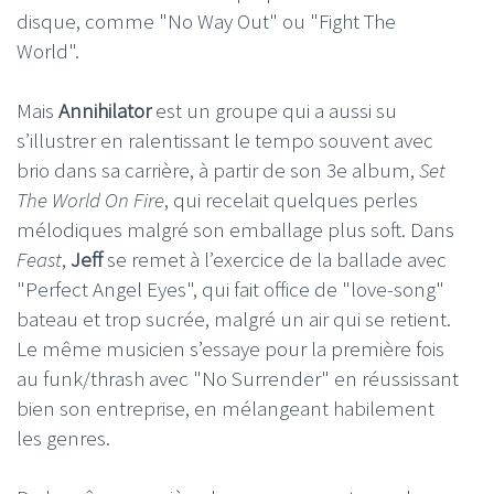
disque, comme "No Way Out" ou "Fight The
World".
Mais
Annihilator
est un groupe qui a aussi su
s’illustrer en ralentissant le tempo souvent avec
brio dans sa carrière, à partir de son 3e album,
Set
The World On Fire
, qui recelait quelques perles
mélodiques malgré son emballage plus soft. Dans
Feast
,
Jeff
se remet à l’exercice de la ballade avec
"Perfect Angel Eyes", qui fait office de "love-song"
bateau et trop sucrée, malgré un air qui se retient.
Le même musicien s’essaye pour la première fois
au funk/thrash avec "No Surrender" en réussissant
bien son entreprise, en mélangeant habilement
les genres.