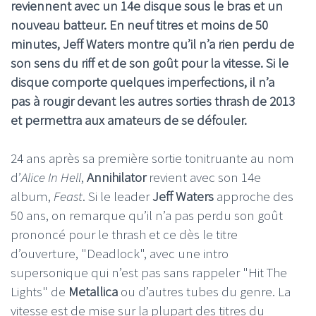
reviennent avec un 14e disque sous le bras et un
nouveau batteur. En neuf titres et moins de 50
minutes, Jeff Waters montre qu’il n’a rien perdu de
son sens du riff et de son goût pour la vitesse. Si le
disque comporte quelques imperfections, il n’a
pas à rougir devant les autres sorties thrash de 2013
et permettra aux amateurs de se défouler.
24 ans après sa première sortie tonitruante au nom
d’
Alice In Hell
,
Annihilator
revient avec son 14e
album,
Feast
. Si le leader
Jeff Waters
approche des
50 ans, on remarque qu’il n’a pas perdu son goût
prononcé pour le thrash et ce dès le titre
d’ouverture, "Deadlock", avec une intro
supersonique qui n’est pas sans rappeler "Hit The
Lights" de
Metallica
ou d’autres tubes du genre. La
vitesse est de mise sur la plupart des titres du