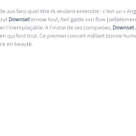
aux fans quel titre ils veulent entendre : c'est un « Ange
bout
Downset
envoie tout,
Neil
garde son flow parfaitemen
er l'irremplaçable. À l'instar de ses comparses,
Downset
s rien qui font tout. Ce premier concert mêlant bonne hum
nce en beauté.