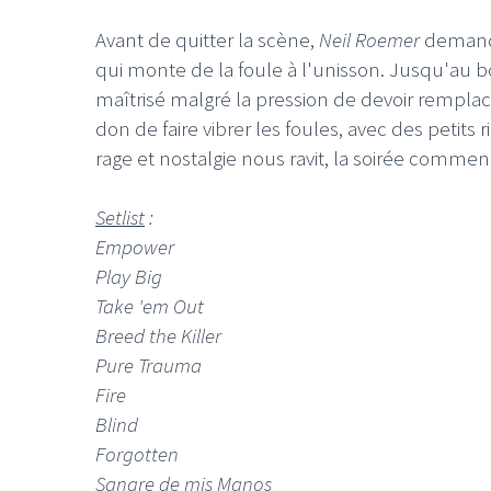
Avant de quitter la scène,
Neil Roemer
demande 
qui monte de la foule à l'unisson. Jusqu'au 
maîtrisé malgré la pression de devoir remplac
don de faire vibrer les foules, avec des petit
rage et nostalgie nous ravit, la soirée comme
Setlist
:
Empower
Play Big
Take 'em Out
Breed the Killer
Pure Trauma
Fire
Blind
Forgotten
Sangre de mis Manos