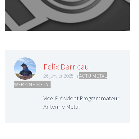
Felix Darricau
26 janvier 2025 in
ACTU METAL
,
WEBZINE METAL
Vice-Président Programmateur
Antenne Metal