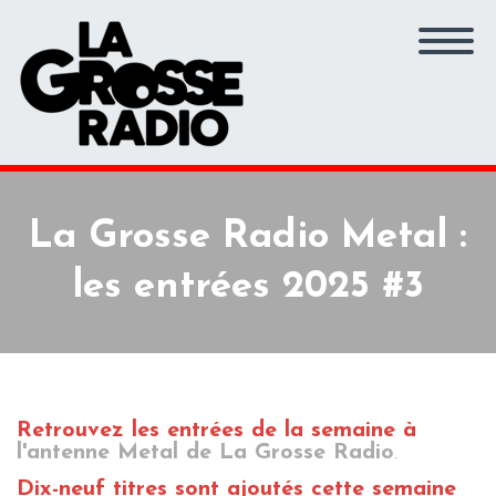
La Grosse Radio Metal :
les entrées 2025 #3
Retrouvez les entrées de la semaine
à
l'antenne Metal de La Grosse Radio
.
Dix-neuf
titres sont ajoutés cette semaine