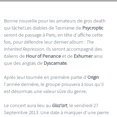
Bonne nouvelle pour les amateurs de gros death
qui tâche!Les diables de Tasmanie de
Psycroptic
seront de passage à Paris, en tête d'affiche cette
fois, pour défendre leur dernier album :
The
Inherited Repression
. Ils seront accompagné des
italiens de
Hour of Penance
et de
Exhumer
ainsi
que des anglais de
Dyscarnate
.
Après leur tournée en première partie d'
Origin
l'année dernière, le groupe prouvera à tous qu'il
est désormais une valeur sûre du genre.
Le concert aura lieu au
Glaz'art
, le vendredi 27
Septembre 2013. Une date à marquer d'une pierre