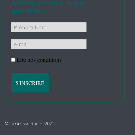
Abonnez-vous à notre
newsletter
Lire nos
conditions
© La Grosse Radio, 2021