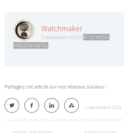
Watchmaker
3 septembre 2013 in
ACTU METAL
,
WEBZINE METAL
Partagez cet article sur vos réseaux sociaux :
3 septembre 2013
Article précédent
Article suivant