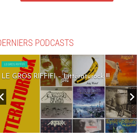
DERNIERS PODCASTS
LE GROS RIFFIFI
LE GROS RIFFIFI – Littératurock !!!