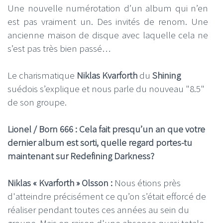
Une nouvelle numérotation d’un album qui n’en
est pas vraiment un. Des invités de renom. Une
ancienne maison de disque avec laquelle cela ne
s’est pas très bien passé…
Le charismatique
Niklas Kvarforth
du
Shining
suédois s’explique et nous parle du nouveau "8.5"
de son groupe.
Lionel / Born 666 : Cela fait presqu’un an que votre
dernier album est sorti, quelle regard portes-tu
maintenant sur Redefining Darkness?
Niklas « Kvarforth » Olsson :
Nous étions près
d'atteindre précisément ce qu’on s’était efforcé de
réaliser pendant toutes ces années au sein du
groupe. Mais en raison d'une absence quasi totale