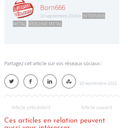
Born666
10 septembre 2013 in
INTERVIEW
METAL
,
WEBZINE METAL
Partagez cet article sur vos réseaux sociaux :
10 septembre 2013
Article précédent
Article suivant
Ces articles en relation peuvent
aussi vous intéresser...