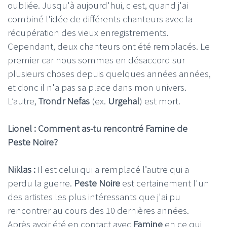
oubliée. Jusqu'à aujourd'hui, c'est, quand j'ai
combiné l'idée de différents chanteurs avec la
récupération des vieux enregistrements.
Cependant, deux chanteurs ont été remplacés. Le
premier car nous sommes en désaccord sur
plusieurs choses depuis quelques années années,
et donc il n'a pas sa place dans mon univers.
L’autre,
Trondr Nefas
(ex.
Urgehal
) est mort.
Lionel : Comment as-tu rencontré Famine de
Peste Noire?
Niklas :
Il est celui qui a remplacé l’autre qui a
perdu la guerre.
Peste Noire
est certainement l'un
des artistes les plus intéressants que j'ai pu
rencontrer au cours des 10 dernières années.
Après avoir été en contact avec
Famine
en ce qui