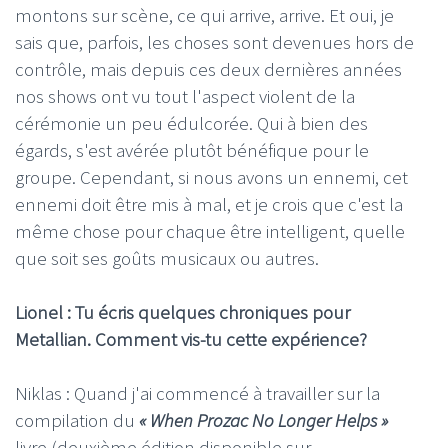
montons sur scène, ce qui arrive, arrive. Et oui, je
sais que, parfois, les choses sont devenues hors de
contrôle, mais depuis ces deux dernières années
nos shows ont vu tout l'aspect violent de la
cérémonie un peu édulcorée. Qui à bien des
égards, s'est avérée plutôt bénéfique pour le
groupe. Cependant, si nous avons un ennemi, cet
ennemi doit être mis à mal, et je crois que c'est la
même chose pour chaque être intelligent, quelle
que soit ses goûts musicaux ou autres.
Lionel : Tu écris quelques chroniques pour
Metallian. Comment vis-tu cette expérience?
Niklas : Quand j'ai commencé à travailler sur la
compilation du
« When Prozac No Longer Helps »
livre (deuxième édition disponible sur