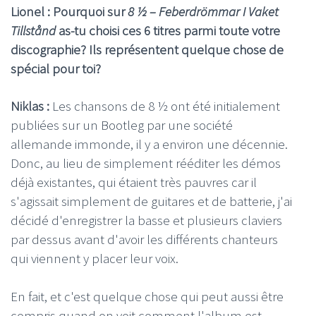
Lionel : Pourquoi sur
8 ½ – Feberdrömmar I Vaket
Tillstånd
as-tu choisi ces 6 titres parmi toute votre
discographie? Ils représentent quelque chose de
spécial pour toi?
Niklas :
Les chansons de 8 ½ ont été initialement
publiées sur un Bootleg par une société
allemande immonde, il y a environ une décennie.
Donc, au lieu de simplement rééditer les démos
déjà existantes, qui étaient très pauvres car il
s'agissait simplement de guitares et de batterie, j'ai
décidé d'enregistrer la basse et plusieurs claviers
par dessus avant d'avoir les différents chanteurs
qui viennent y placer leur voix.
En fait, et c'est quelque chose qui peut aussi être
compris quand on voit comment l'album est