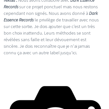
Records
sur ce projet ponctuel mais nous restons
cependant non signés. Nous avons donné à
Dark
Essence Records
le privilège de travailler avec nous
sur cette sortie. Je dois ajouter que c’est un très
bon choix inattendu. Leurs méthodes se sont
révélées sans faille et leur dévouement est
sincère. Je dois reconnaître que je n'ai jamais
connu ça avec un autre label jusqu'ici.