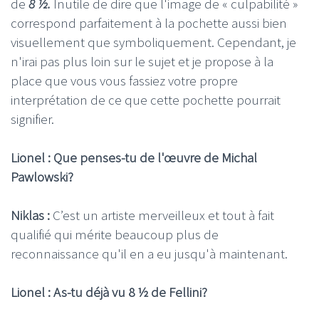
de
8 ½.
Inutile de dire que l'image de « culpabilité »
correspond parfaitement à la pochette aussi bien
visuellement que symboliquement. Cependant, je
n'irai pas plus loin sur le sujet et je propose à la
place que vous vous fassiez votre propre
interprétation de ce que cette pochette pourrait
signifier.
Lionel : Que penses-tu de l'œuvre de Michal
Pawlowski?
Niklas :
C’est un artiste merveilleux et tout à fait
qualifié qui mérite beaucoup plus de
reconnaissance qu'il en a eu jusqu'à maintenant.
Lionel : As-tu déjà vu 8 ½ de Fellini?