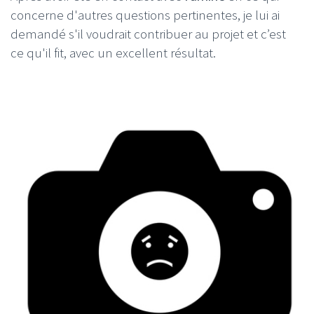
concerne d'autres questions pertinentes, je lui ai
demandé s'il voudrait contribuer au projet et c’est
ce qu'il fit, avec un excellent résultat.