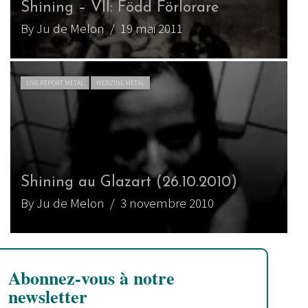
Shining – VII: Född Förlorare
By Ju de Melon
/ 19 mai 2011
LIVE REPORT METAL
WEBZINE METAL
Shining au Glazart (26.10.2010)
By Ju de Melon
/ 3 novembre 2010
Abonnez-vous à notre
newsletter