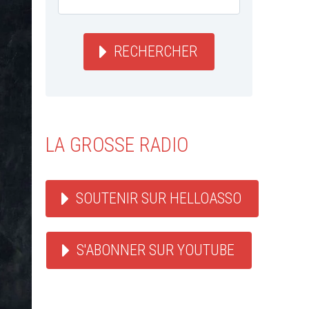
RECHERCHER
LA GROSSE RADIO
SOUTENIR SUR HELLOASSO
S'ABONNER SUR YOUTUBE