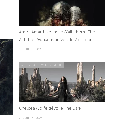
Amon Amarth sonne le Gjallarhorn : The
Allfather Awakens arrivera le 2 octobre
30 JUILLET 2026
ACTU METAL
WEBZINE METAL
Chelsea Wolfe dévoile The Dark
29 JUILLET 2026