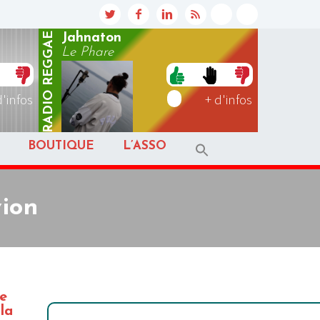
REGGAE
Jahnaton
Le Phare
RADIO
d'infos
+ d'infos
BOUTIQUE
L’ASSO
vion
e
la