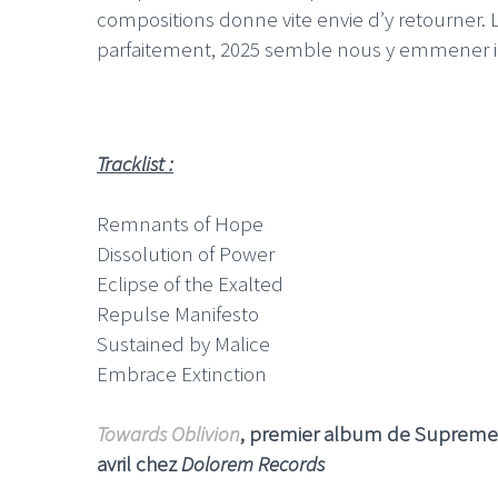
compositions donne vite envie d’y retourner.
parfaitement, 2025 semble nous y emmener i
Tracklist :
Remnants of Hope
Dissolution of Power
Eclipse of the Exalted
Repulse Manifesto
Sustained by Malice
Embrace Extinction
Towards Oblivion
, premier album de Supreme V
avril chez
Dolorem Records