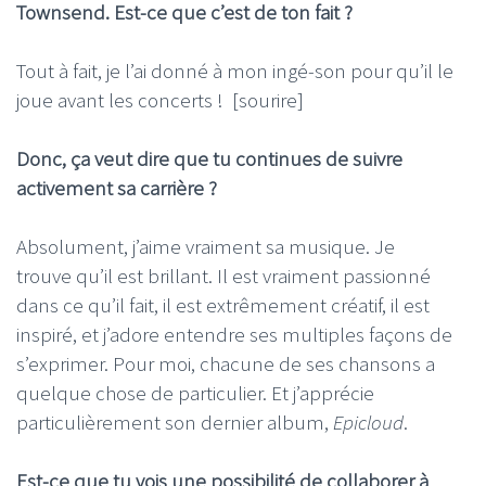
Townsend. Est-ce que c’est de ton fait ?
Tout à fait, je l’ai donné à mon ingé-son pour qu’il le
joue avant les concerts ! [sourire]
Donc, ça veut dire que tu continues de suivre
activement sa carrière ?
Absolument, j’aime vraiment sa musique. Je
trouve qu’il est brillant. Il est vraiment passionné
dans ce qu’il fait, il est extrêmement créatif, il est
inspiré, et j’adore entendre ses multiples façons de
s’exprimer. Pour moi, chacune de ses chansons a
quelque chose de particulier. Et j’apprécie
particulièrement son dernier album,
Epicloud
.
Est-ce que tu vois une possibilité de collaborer à