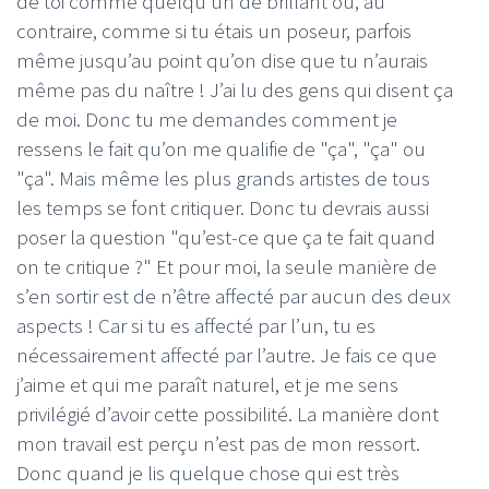
de toi comme quelqu’un de brillant ou, au
contraire, comme si tu étais un poseur, parfois
même jusqu’au point qu’on dise que tu n’aurais
même pas du naître ! J’ai lu des gens qui disent ça
de moi. Donc tu me demandes comment je
ressens le fait qu’on me qualifie de "ça", "ça" ou
"ça". Mais même les plus grands artistes de tous
les temps se font critiquer. Donc tu devrais aussi
poser la question "qu’est-ce que ça te fait quand
on te critique ?" Et pour moi, la seule manière de
s’en sortir est de n’être affecté par aucun des deux
aspects ! Car si tu es affecté par l’un, tu es
nécessairement affecté par l’autre. Je fais ce que
j’aime et qui me paraît naturel, et je me sens
privilégié d’avoir cette possibilité. La manière dont
mon travail est perçu n’est pas de mon ressort.
Donc quand je lis quelque chose qui est très