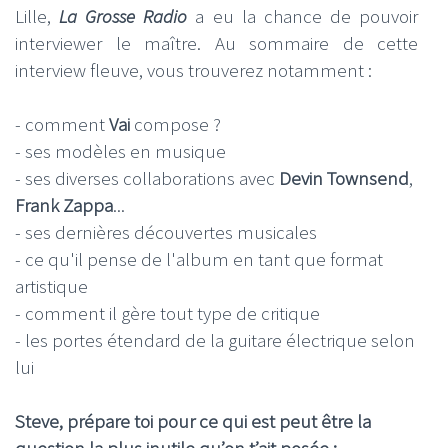
Lille,
La Grosse Radio
a eu la chance de pouvoir
interviewer le maître. Au sommaire de cette
interview fleuve, vous trouverez notamment :
- comment
Vai
compose ?
- ses modèles en musique
- ses diverses collaborations avec
Devin Townsend
,
Frank Zappa
...
- ses dernières découvertes musicales
- ce qu'il pense de l'album en tant que format
artistique
- comment il gère tout type de critique
- les portes étendard de la guitare électrique selon
lui
Steve, prépare toi pour ce qui est peut être la
question la plus inutile qu’on t’ait posée :