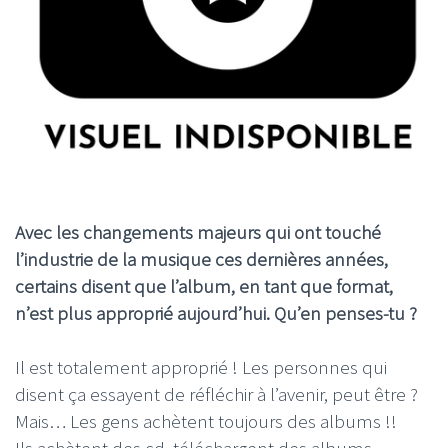
Avec les changements majeurs qui ont touché
l’industrie de la musique ces dernières années,
certains disent que l’album, en tant que format,
n’est plus approprié aujourd’hui. Qu’en penses-tu ?
Il est totalement approprié ! Les personnes qui
disent ça essayent de réfléchir à l’avenir, peut être ?
Mais… Les gens achètent toujours des albums !!