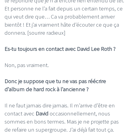
te répondre que je n’ai encore rien entendu de tel.
Et personne ne l’a fait depuis un certain temps, ce
qui veut dire que… Ca va probablement arriver
bientôt ! Et j’ai vraiment hâte d’écouter ce que ça
donnera. [sourire radieux]
Es-tu toujours en contact avec David Lee Roth ?
Non, pas vraiment.
Donc je suppose que tu ne vas pas réécrire
d’album de hard rock à l’ancienne ?
Il ne faut jamais dire jamais. Il m’arrive d’être en
contact avec
David
occasionnellement, nous
sommes en bons termes. Mais je ne projette pas
de refaire un supergroupe. J’ai déjà fait tout ça.