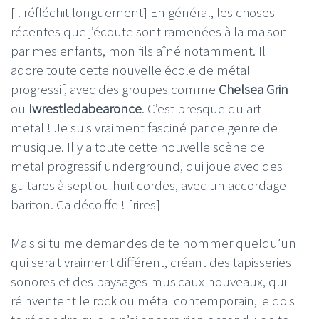
[il réfléchit longuement] En général, les choses
récentes que j’écoute sont ramenées à la maison
par mes enfants, mon fils aîné notamment. Il
adore toute cette nouvelle école de métal
progressif, avec des groupes comme
Chelsea Grin
ou
Iwrestledabearonce
. C’est presque du art-
metal ! Je suis vraiment fasciné par ce genre de
musique. Il y a toute cette nouvelle scène de
metal progressif underground, qui joue avec des
guitares à sept ou huit cordes, avec un accordage
bariton. Ca décoiffe ! [rires]
Mais si tu me demandes de te nommer quelqu’un
qui serait vraiment différent, créant des tapisseries
sonores et des paysages musicaux nouveaux, qui
réinventent le rock ou métal contemporain, je dois