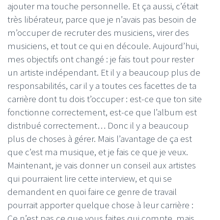
ajouter ma touche personnelle. Et ça aussi, c’était
très libérateur, parce que je n’avais pas besoin de
m’occuper de recruter des musiciens, virer des
musiciens, et tout ce qui en découle. Aujourd’hui,
mes objectifs ont changé : je fais tout pour rester
un artiste indépendant. Et il y a beaucoup plus de
responsabilités, car il y a toutes ces facettes de ta
carrière dont tu dois t’occuper : est-ce que ton site
fonctionne correctement, est-ce que l’album est
distribué correctement… Donc il y a beaucoup
plus de choses à gérer. Mais l’avantage de ça est
que c’est ma musique, et je fais ce que je veux.
Maintenant, je vais donner un conseil aux artistes
qui pourraient lire cette interview, et qui se
demandent en quoi faire ce genre de travail
pourrait apporter quelque chose à leur carrière :
Ce n’est pas ce que vous faites qui compte, mais