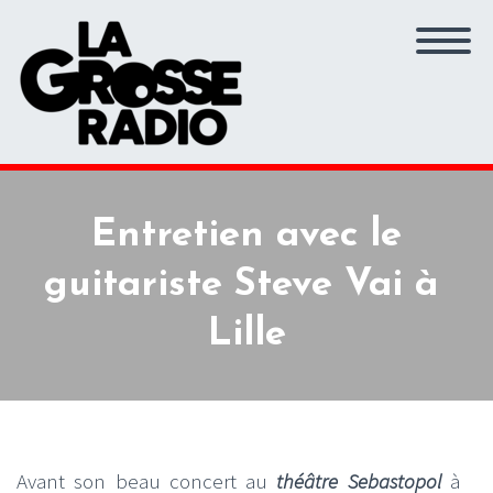
Entretien avec le
guitariste Steve Vai à
Lille
Avant son beau concert au
théâtre Sebastopol
à