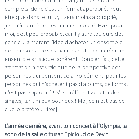
Ils achètent des cd, téléchargent des albums
complets, donc c’est un format approprié. Peut
être que dans le futur, il sera moins approprié,
jusqu’à peut être devenir inapproprié. Mais, pour
moi, c’est peu probable, car il y aura toujours des
gens qui aimeront l’idée d’acheter un ensemble
de chansons choisies par un artiste pour créer un
ensemble artistique cohérent. Donc en fait, cette
affirmation n’est vraie que de la perspective des
personnes qui pensent cela. Forcément, pour les
personnes qui n’achètent pas d’albums, ce format
n’est pas approprié ! S’ils préfèrent acheter des
singles, tant mieux pour eux ! Moi, ce n’est pas ce
que je préfère ! [rires]
L’année dernière, avant ton concert à l’Olympia, la
sono de la salle diffusait Epicloud de Devin