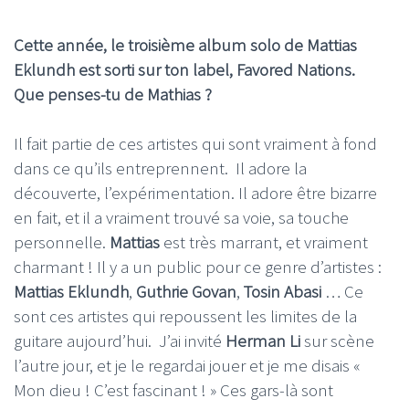
Cette année, le troisième album solo de Mattias
Eklundh est sorti sur ton label, Favored Nations.
Que penses-tu de Mathias ?
Il fait partie de ces artistes qui sont vraiment à fond
dans ce qu’ils entreprennent. Il adore la
découverte, l’expérimentation. Il adore être bizarre
en fait, et il a vraiment trouvé sa voie, sa touche
personnelle.
Mattias
est très marrant, et vraiment
charmant ! Il y a un public pour ce genre d’artistes :
Mattias Eklundh
,
Guthrie Govan
,
Tosin Abasi
… Ce
sont ces artistes qui repoussent les limites de la
guitare aujourd’hui. J’ai invité
Herman Li
sur scène
l’autre jour, et je le regardai jouer et je me disais «
Mon dieu ! C’est fascinant ! » Ces gars-là sont