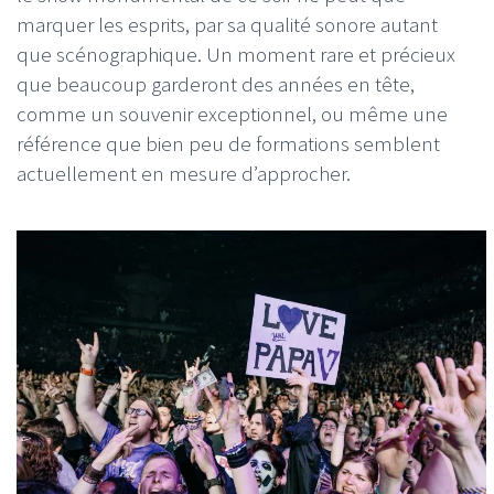
marquer les esprits, par sa qualité sonore autant
que scénographique. Un moment rare et précieux
que beaucoup garderont des années en tête,
comme un souvenir exceptionnel, ou même une
référence que bien peu de formations semblent
actuellement en mesure d’approcher.