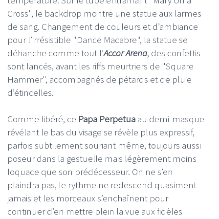
température. Sur le tube entraînant "Mary On a
Cross", le backdrop montre une statue aux larmes
de sang. Changement de couleurs et d’ambiance
pour l’irrésistible "Dance Macabre", la statue se
déhanche comme tout l’
Accor Arena
, des confettis
sont lancés, avant les riffs meurtriers de "Square
Hammer", accompagnés de pétards et de pluie
d’étincelles.
Comme libéré, ce
Papa Perpetua
au demi-masque
révélant le bas du visage se révèle plus expressif,
parfois subtilement souriant même, toujours aussi
poseur dans la gestuelle mais légèrement moins
loquace que son prédécesseur. On ne s’en
plaindra pas, le rythme ne redescend quasiment
jamais et les morceaux s’enchaînent pour
continuer d’en mettre plein la vue aux fidèles