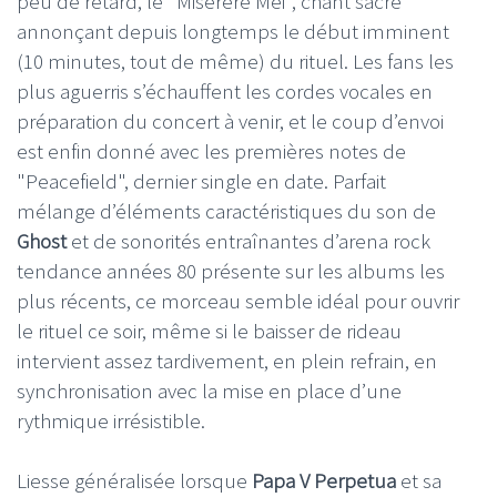
peu de retard, le "Miserere Mei", chant sacré
annonçant depuis longtemps le début imminent
(10 minutes, tout de même) du rituel. Les fans les
plus aguerris s’échauffent les cordes vocales en
préparation du concert à venir, et le coup d’envoi
est enfin donné avec les premières notes de
"Peacefield", dernier single en date. Parfait
mélange d’éléments caractéristiques du son de
Ghost
et de sonorités entraînantes d’arena rock
tendance années 80 présente sur les albums les
plus récents, ce morceau semble idéal pour ouvrir
le rituel ce soir, même si le baisser de rideau
intervient assez tardivement, en plein refrain, en
synchronisation avec la mise en place d’une
rythmique irrésistible.
Liesse généralisée lorsque
Papa V Perpetua
et sa