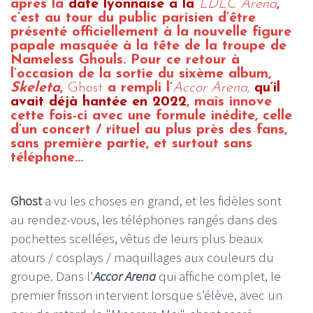
après la
date lyonnaise à la
LDLC Arena
,
c’est au tour du public parisien d’être
présenté officiellement à la nouvelle figure
papale masquée à la tête de la troupe de
Nameless Ghouls. Pour ce retour à
l’occasion de la sortie du sixème album,
Skeleta
,
Ghost
a rempli l’
Accor Arena,
qu’il
avait déjà hantée en 2022
, mais innove
cette fois-ci avec une formule inédite, celle
d’un concert / rituel au plus près des fans,
sans première partie, et surtout sans
téléphone…
Ghost
a vu les choses en grand, et les fidèles sont
au rendez-vous, les téléphones rangés dans des
pochettes scellées, vêtus de leurs plus beaux
atours / cosplays / maquillages aux couleurs du
groupe. Dans l'
Accor Arena
qui affiche complet, le
premier frisson intervient lorsque s’élève, avec un