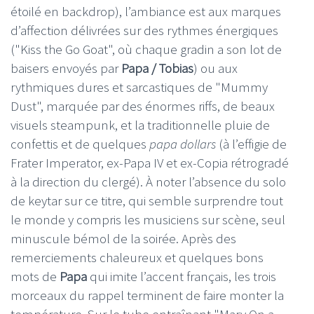
étoilé en backdrop), l’ambiance est aux marques
d’affection délivrées sur des rythmes énergiques
("Kiss the Go Goat", où chaque gradin a son lot de
baisers envoyés par
Papa / Tobias
) ou aux
rythmiques dures et sarcastiques de "Mummy
Dust", marquée par des énormes riffs, de beaux
visuels steampunk, et la traditionnelle pluie de
confettis et de quelques
papa dollars
(à l’effigie de
Frater Imperator, ex-Papa IV et ex-Copia rétrogradé
à la direction du clergé). À noter l’absence du solo
de keytar sur ce titre, qui semble surprendre tout
le monde y compris les musiciens sur scène, seul
minuscule bémol de la soirée. Après des
remerciements chaleureux et quelques bons
mots de
Papa
qui imite l’accent français, les trois
morceaux du rappel terminent de faire monter la