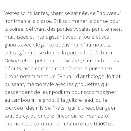
Vestes scintillantes, chemise satinée, ce "nouveau"
frontman a la classe. Et il sait mener la danse pour
la soirée, délivrant des parties vocales parfaitement
maîtrisées et interagissant avec la foule et ses
ghouls avec élégance et pas mal d’humour. La
setlist généreuse donne la part belle à l’album
Meliora
et au petit dernier
Skeleta
, sans oublier les
débuts, avec comme mot d’ordre la puissance.
Citons notamment un "Ritual" d’anthologie, fort et
puissant, mémorable avec les ghoulettes qui
descendent de leur podium pour accompagner
au tambourin le ghoul à la guitare lead, ou la
lourdeur des riffs de "Rats" qui fait headbanguer
tout Bercy, ou encore l’incendiaire "Year Zero",
moment de communion ultime entre
Ghost
et