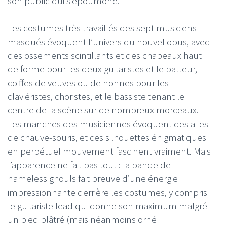
son public qui s’époumone.
Les costumes très travaillés des sept musiciens
masqués évoquent l’univers du nouvel opus, avec
des ossements scintillants et des chapeaux haut
de forme pour les deux guitaristes et le batteur,
coiffes de veuves ou de nonnes pour les
claviéristes, choristes, et le bassiste tenant le
centre de la scène sur de nombreux morceaux.
Les manches des musiciennes évoquent des ailes
de chauve-souris, et ces silhouettes énigmatiques
en perpétuel mouvement fascinent vraiment. Mais
l’apparence ne fait pas tout : la bande de
nameless ghouls fait preuve d’une énergie
impressionnante derrière les costumes, y compris
le guitariste lead qui donne son maximum malgré
un pied plâtré (mais néanmoins orné