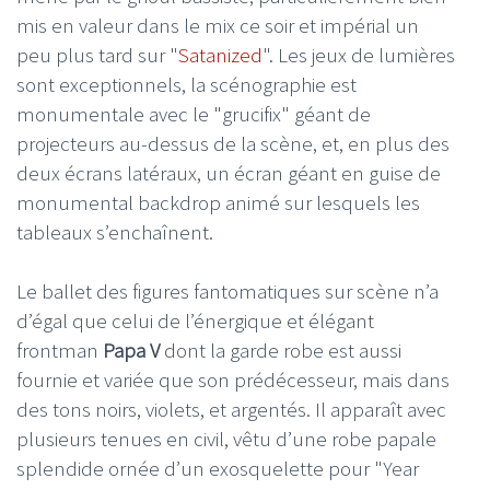
mis en valeur dans le mix ce soir et impérial un
peu plus tard sur "
Satanized
". Les jeux de lumières
sont exceptionnels, la scénographie est
monumentale avec le "grucifix" géant de
projecteurs au-dessus de la scène, et, en plus des
deux écrans latéraux, un écran géant en guise de
monumental backdrop animé sur lesquels les
tableaux s’enchaînent.
Le ballet des figures fantomatiques sur scène n’a
d’égal que celui de l’énergique et élégant
frontman
Papa V
dont la garde robe est aussi
fournie et variée que son prédécesseur, mais dans
des tons noirs, violets, et argentés. Il apparaît avec
plusieurs tenues en civil, vêtu d’une robe papale
splendide ornée d’un exosquelette pour "Year