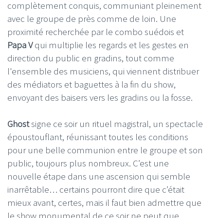
complètement conquis, communiant pleinement
avec le groupe de près comme de loin. Une
proximité recherchée par le combo suédois et
Papa V
qui multiplie les regards et les gestes en
direction du public en gradins, tout comme
l'ensemble des musiciens, qui viennent distribuer
des médiators et baguettes à la fin du show,
envoyant des baisers vers les gradins ou la fosse.
Ghost
signe ce soir un rituel magistral, un spectacle
époustouflant, réunissant toutes les conditions
pour une belle communion entre le groupe et son
public, toujours plus nombreux. C’est une
nouvelle étape dans une ascension qui semble
inarrêtable… certains pourront dire que c’était
mieux avant, certes, mais il faut bien admettre que
le show monumental de ce soir ne peut que