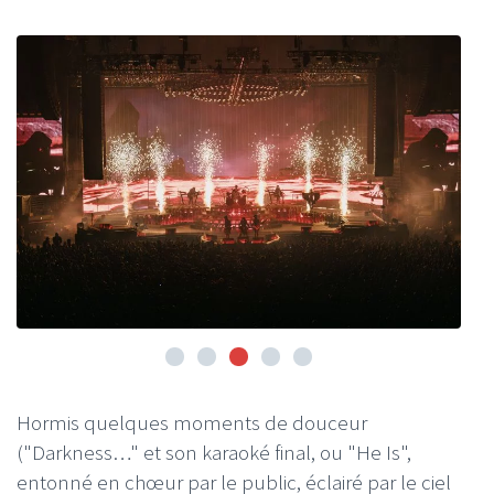
Hormis quelques moments de douceur
("Darkness…" et son karaoké final, ou "He Is",
entonné en chœur par le public, éclairé par le ciel