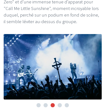
Zero" et d’une immense tenue d’apparat pour
"Call Me Little Sunshine", moment incroyable lors
duquel, perché sur un podium en fond de scène,
il semble léviter au-dessus du groupe.