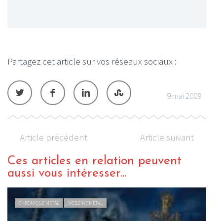
Partagez cet article sur vos réseaux sociaux :
9 mai 2009
Article précédent
Article suivant
Ces articles en relation peuvent
aussi vous intéresser...
CHRONIQUE METAL
WEBZINE METAL