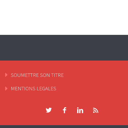
SOUMETTRE SON TITRE
MENTIONS LEGALES