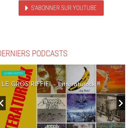
S'ABONNER SUR YOUTUBE
DERNIERS PODCASTS
LE GROS RIFFIFI
LE GROS RIFFIFI – Littératurock !!!