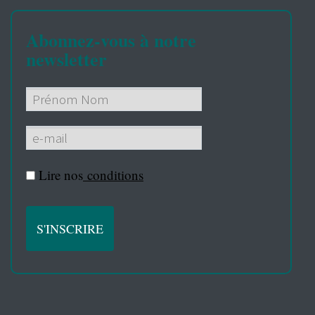
Abonnez-vous à notre
newsletter
Lire nos
conditions