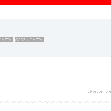
 METAL
,
WEBZINE METAL
19 septembre