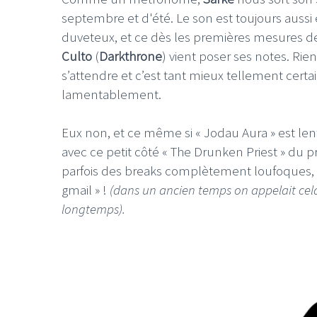
septembre et d'été. Le son est toujours aussi
duveteux, et ce dès les premières mesures de
Culto
(
Darkthrone
) vient poser ses notes. Ri
s’attendre et c’est tant mieux tellement cert
lamentablement.
Eux non, et ce même si « Jodau Aura » est len
avec ce petit côté « The Drunken Priest » du
parfois des breaks complètement loufoques, o
gmail » !
(dans un ancien temps on appelait cela 
longtemps).