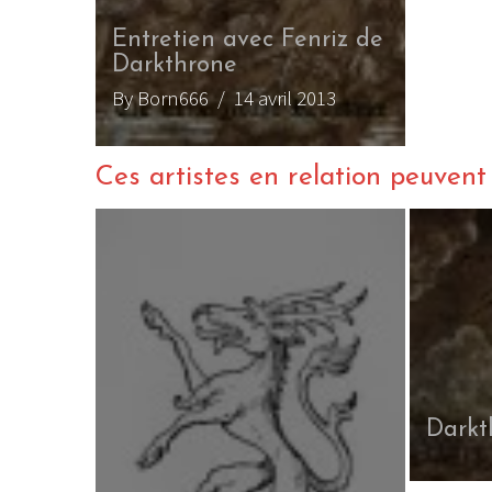
Entretien avec Fenriz de
Darkthrone
By Born666
/ 14 avril 2013
Ces artistes en relation peuvent a
Darkt