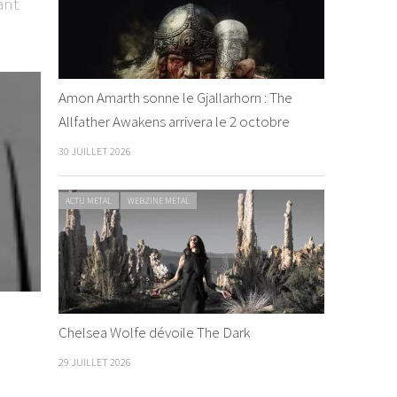
ant
Amon Amarth sonne le Gjallarhorn : The
Allfather Awakens arrivera le 2 octobre
30 JUILLET 2026
ACTU METAL
WEBZINE METAL
Chelsea Wolfe dévoile The Dark
29 JUILLET 2026