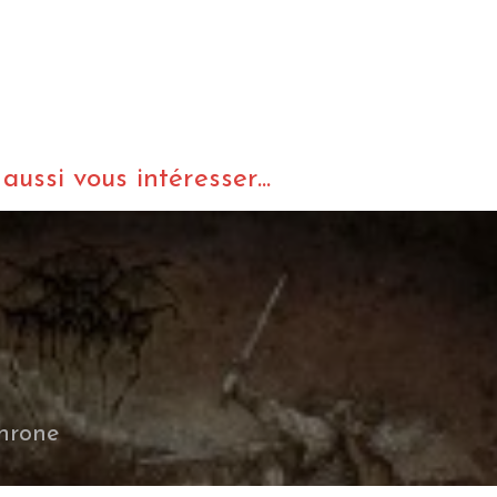
ussi vous intéresser...
hrone