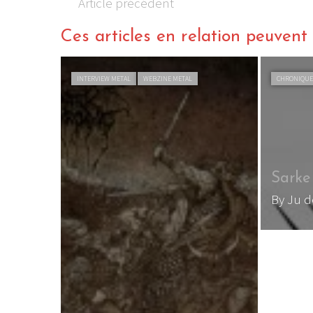
Article précédent
Ces articles en relation peuvent a
INTERVIEW METAL
WEBZINE METAL
CHRONIQUE
Sarke
By Ju 