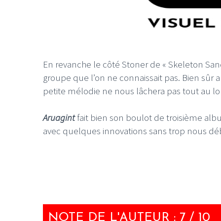
En revanche le côté Stoner de « Skeleton San
groupe que l’on ne connaissait pas. Bien sûr a
petite mélodie ne nous lâchera pas tout au lon
Aruagint
fait bien son boulot de troisième alb
avec quelques innovations sans trop nous dé
NOTE DE L'AUTEUR : 7 / 10