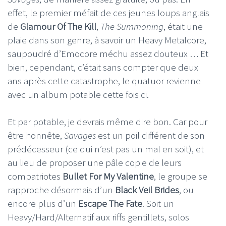
effet, le premier méfait de ces jeunes loups anglais
de
Glamour Of The Kill
,
The Summoning
, était une
plaie dans son genre, à savoir un Heavy Metalcore,
saupoudré d’Emocore méchu assez douteux … Et
bien, cependant, c’était sans compter que deux
ans après cette catastrophe, le quatuor revienne
avec un album potable cette fois ci.
Et par potable, je devrais même dire bon. Car pour
être honnête,
Savages
est un poil différent de son
prédécesseur (ce qui n’est pas un mal en soit), et
au lieu de proposer une pâle copie de leurs
compatriotes
Bullet For My Valentine
, le groupe se
rapproche désormais d’un
Black Veil Brides
, ou
encore plus d’un
Escape The Fate
. Soit un
Heavy/Hard/Alternatif aux riffs gentillets, solos