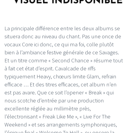
La principale différence entre les deux albums se
situera donc au niveau du chant. Pas une once de
vocaux Core ici donc, ce qui ma foi, colle plutôt
bien à l’ambiance festive générale de ce Savages.
Et un titre comme « Second Chance » résume tout
à fait cet état d’esprit. Cavalcade de riffs
typiquement Heavy, chœurs limite Glam, refrain
efficace … Et des titres efficaces, cet album n’en
est pas avare. Que ce soit l’opener « Break » qui
nous scotche d’entrée par une production
excellente réglée au millimètre près,
l’électronisant « Freak Like Me », « Live For The
Weekend » et ses arrangements symphoniques,
l’épique final « Welcome To Hell », ou encore la