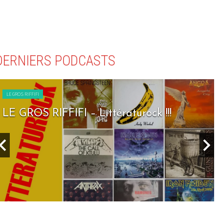
DERNIERS PODCASTS
LE GROS RIFFIFI
LE GROS RIFFIFI – Seven Days To Rock !!!