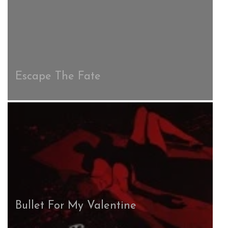
Escape The Fate
Bullet For My Valentine