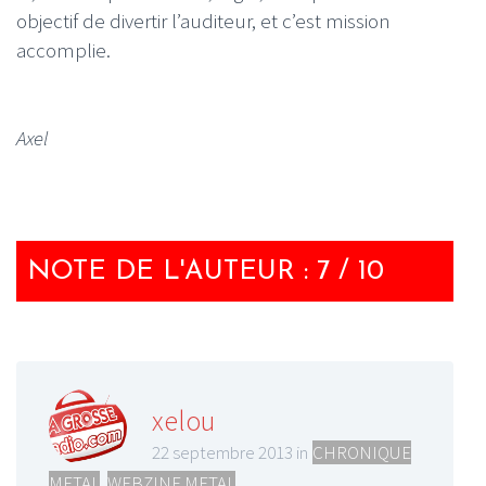
objectif de divertir l’auditeur, et c’est mission
accomplie.
Axel
NOTE DE L'AUTEUR : 7 / 10
xelou
22 septembre 2013 in
CHRONIQUE
METAL
,
WEBZINE METAL