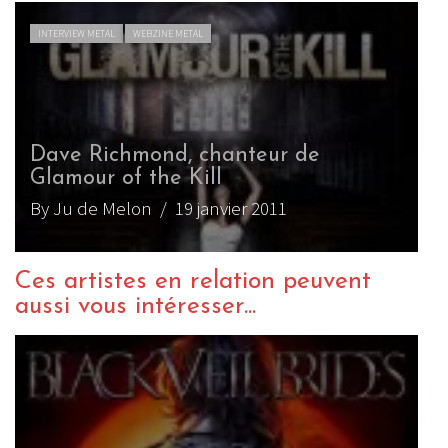
INTERVIEW METAL
WEBZINE METAL
Dave Richmond, chanteur de
Glamour of the Kill
By Ju de Melon
/ 19 janvier 2011
Ces artistes en relation peuvent
aussi vous intéresser...