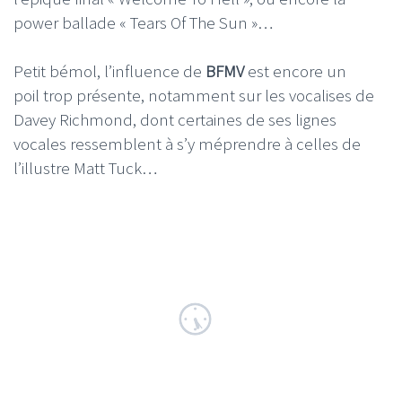
power ballade « Tears Of The Sun »…
Petit bémol, l’influence de
BFMV
est encore un
poil trop présente, notamment sur les vocalises de
Davey Richmond, dont certaines de ses lignes
vocales ressemblent à s’y méprendre à celles de
l’illustre Matt Tuck…