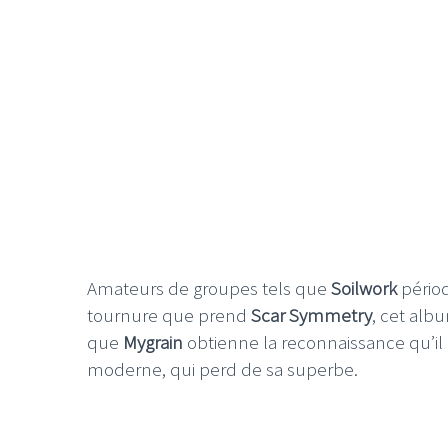
Amateurs de groupes tels que
Soilwork
pério
tournure que prend
Scar Symmetry
, cet alb
que
Mygrain
obtienne la reconnaissance qu’il
moderne, qui perd de sa superbe.