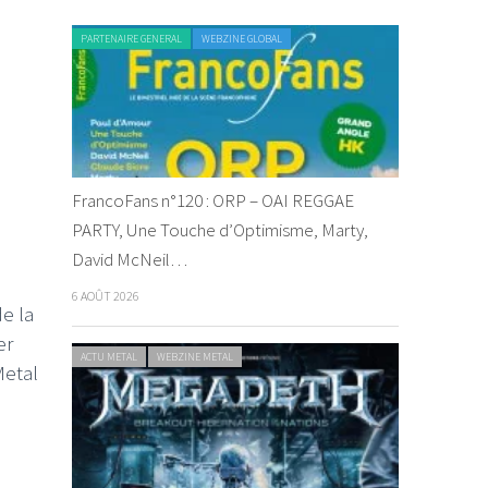
PARTENAIRE GENERAL
WEBZINE GLOBAL
FrancoFans n°120 : ORP – OAI REGGAE
PARTY, Une Touche d’Optimisme, Marty,
David McNeil…
6 AOÛT 2026
de la
er
ACTU METAL
WEBZINE METAL
Metal