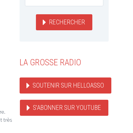
RECHERCHER
LA GROSSE RADIO
SOUTENIR SUR HELLOASSO
S'ABONNER SUR YOUTUBE
re.
t très