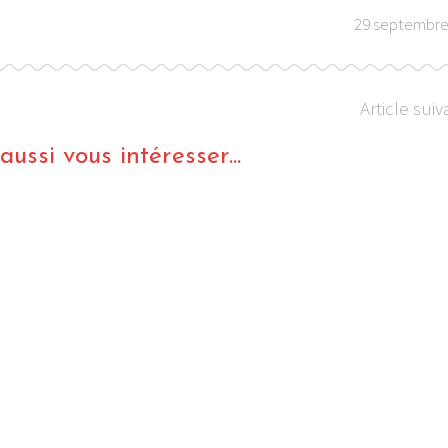
29 septembre
Article suiv
ussi vous intéresser...