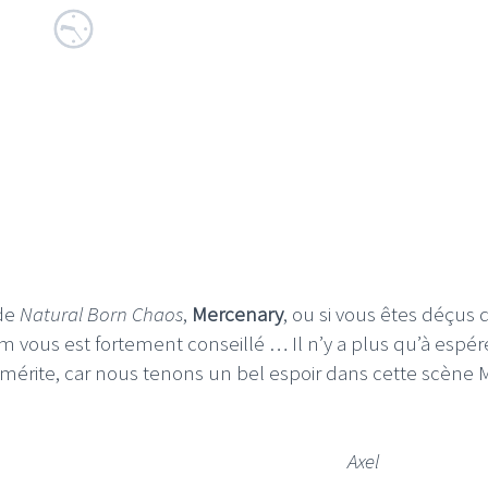
de
Natural Born Chaos
,
Mercenary
, ou si vous êtes déçus 
um vous est fortement conseillé … Il n’y a plus qu’à espér
 mérite, car nous tenons un bel espoir dans cette scène 
Axel