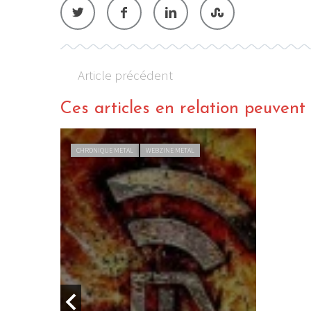
Article précédent
Ces articles en relation peuvent a
CHRONIQUE METAL
WEBZINE METAL