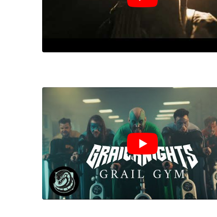
LE GROS RIFFIFI
LE GROS RIFFIFI
Christmas Riffifi 2