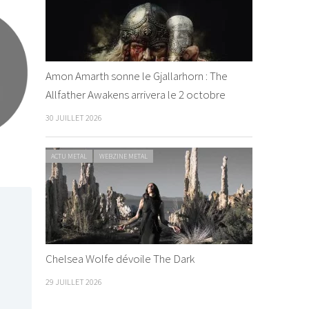
Amon Amarth sonne le Gjallarhorn : The
Allfather Awakens arrivera le 2 octobre
30 JUILLET 2026
ACTU METAL
WEBZINE METAL
Chelsea Wolfe dévoile The Dark
29 JUILLET 2026