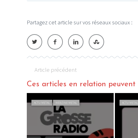
Partagez cet article sur vos réseaux sociaux :
Article précédent
Ces articles en relation peuvent a
ACTU METAL
WEBZINE METAL
ACTU META