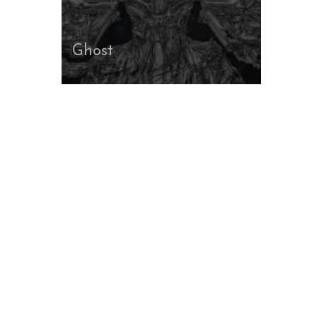
Ghost