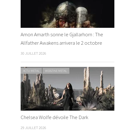
Amon Amarth sonne le Gjallarhorn : The
Allfather Awakens arrivera le 2 octobre
30 JUILLET 2026
ACTU METAL
WEBZINE METAL
Chelsea Wolfe dévoile The Dark
29 JUILLET 2026