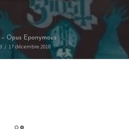
 – Opus Eponymous
d
/ 17 décembre 2010