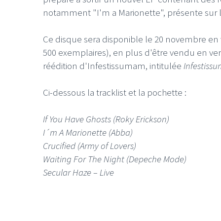
notamment "I'm a Marionette", présente sur l'
Ce disque sera disponible le 20 novembre en vi
500 exemplaires), en plus d'être vendu en ver
réédition d'Infestissumam, intitulée
Infestiss
Ci-dessous la tracklist et la pochette :
If You Have Ghosts (Roky Erickson)
I´m A Marionette (Abba)
Crucified (Army of Lovers)
Waiting For The Night (Depeche Mode)
Secular Haze – Live