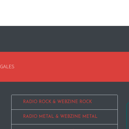
EGALES
RADIO ROCK & WEBZINE ROCK
RADIO METAL & WEBZINE METAL