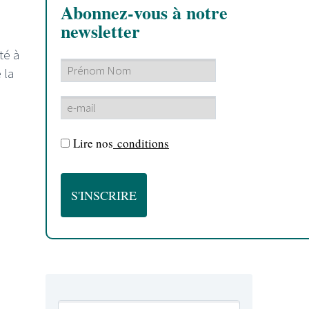
Abonnez-vous à notre
newsletter
té à
 la
Lire nos
conditions