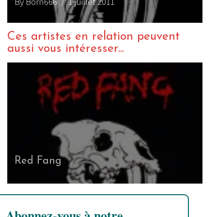
By Born666
/ 1 juillet 2011
Ces artistes en relation peuvent
aussi vous intéresser...
Red Fang
Abonnez-vous à notre