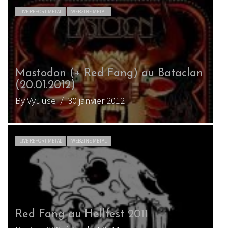
LIVE REPORT METAL
WEBZINE METAL
Mastodon (+ Red Fang) au Bataclan
(20.01.2012)
By Vyuuse
/ 30 janvier 2012
LIVE REPORT METAL
WEBZINE METAL
Red Fang au Hellfest 2011