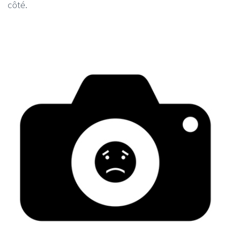
côté.