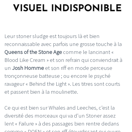
Leur stoner sludge est toujours là et bien
reconnaissable avec parfois une grosse touche à la
Queens of the Stone Age
comme le lancinant «
Blood Like Cream » et son refrain qui conviendrait à
un
Josh Homme
et son riff en mode perceuse
tronçonneuse batteuse ; ou encore le psyché
ravageur « Behind the Light ». Les titres sont courts
et passent bien à la moulinette.
Ce qui est bien sur Whales and Leeches, c’est la
diversité des morceaux qui va d’un Stoner assez
lent « Failure » à des passages bien rentre dedans
comme « DOEN » et son riff étourdissant qui ouvre