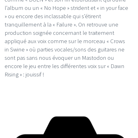
l’album ou un « No Hope » strident et « in your face
» ou encore des inclassable qui s’étirent
tranquillement à la « Failure ». On retrouve une
production soignée concernant le traitement
appliqué aux voix comme sur le morceau « Crows
in Swine » où parties vocales/sons des guitares ne
sont pas sans nous évoquer un Mastodon ou
encore le jeu entre les différentes voix sur « Dawn
Rising » : jouissif !