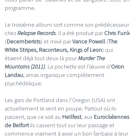
programme.
Le troisième album sort comme son prédécesseur
chez
Relapse Records
. Il a été produit par
Chris Funk
(
Decemberists
) et mixé par
Vance Powell
(
The
White Stripes, Raconteurs, Kings of Leon
) qui
étaient déjà tout deux là pour
Murder The
Mountains (2011)
. La pochette est l’œuvre d’
Orion
Landau
, amas organique complètement
psychédélique.
Les gars de Portland dans l'Oregon (USA) ont
actuellement le vent en poupe. Partout où ils
passent, que ce soit au
Hellfest
, aux
Eurockéennes
de Belfort
ils cassent tout sur leur passage et
commence vraiment à avoir un bon fanbase à leur