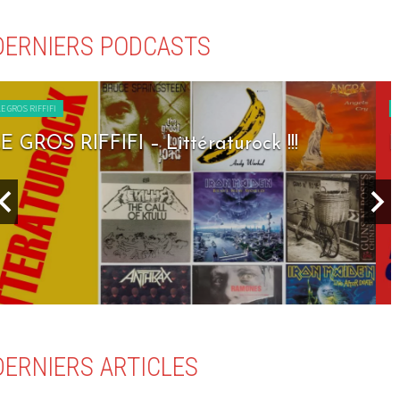
DERNIERS PODCASTS
LE GROS RIFFIFI
LE GROS RIFFIFI – Seven Days To Rock !!!
DERNIERS ARTICLES