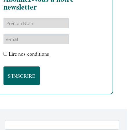
newsletter
Lire nos
conditions