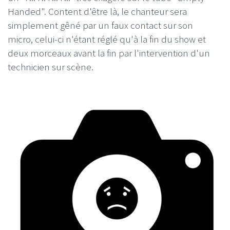
Handed". Content d'être là, le chanteur sera
simplement gêné par un faux contact sur son
micro, celui-ci n'étant réglé qu'à la fin du show et
deux morceaux avant la fin par l'intervention d'un
technicien sur scène.