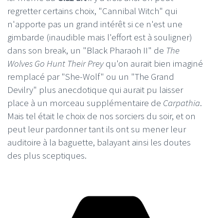
regretter certains choix, "Cannibal Witch" qui
n'apporte pas un grand intérêt si ce n'est une
gimbarde (inaudible mais l'effort est à souligner)
dans son break, un "Black Pharaoh II" de
The
Wolves Go Hunt Their Prey
qu'on aurait bien imaginé
remplacé par "She-Wolf" ou un "The Grand
Devilry" plus anecdotique qui aurait pu laisser
place à un morceau supplémentaire de
Carpathia
.
Mais tel était le choix de nos sorciers du soir, et on
peut leur pardonner tant ils ont su mener leur
auditoire à la baguette, balayant ainsi les doutes
des plus sceptiques.