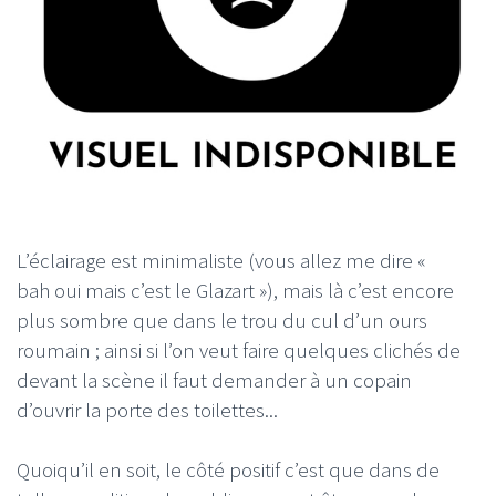
L’éclairage est minimaliste (vous allez me dire «
bah oui mais c’est le Glazart »), mais là c’est encore
plus sombre que dans le trou du cul d’un ours
roumain ; ainsi si l’on veut faire quelques clichés de
devant la scène il faut demander à un copain
d’ouvrir la porte des toilettes...
Quoiqu’il en soit, le côté positif c’est que dans de