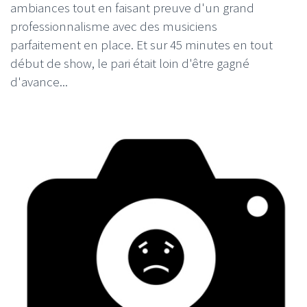
ambiances tout en faisant preuve d'un grand
professionnalisme avec des musiciens
parfaitement en place. Et sur 45 minutes en tout
début de show, le pari était loin d'être gagné
d'avance...