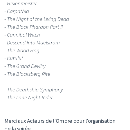
- Hexenmeister
- Carpathia
- The Night of the Living Dead
- The Black Pharaoh Part II
- Cannibal Witch
- Descend Into Maelstrom
- The Wood Hag
- Kutulu!
- The Grand Devilry
- The Blocksberg Rite
- The Deathship Symphony
- The Lone Night Rider
Merci aux Acteurs de l'Ombre pour l'organisation
de la soirée