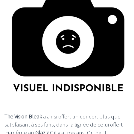
The Vision Bleak
a ainsi offert un concert plus que
satisfaisant à ses fans, dans la lignée de celui offert
ici-même au
Glaz'art
il y a trois ans. On peut