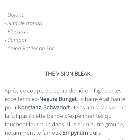
- Dojana
-
Jind de tronuri
- Flacararii
- Cumpat
- Calea Rotilor de Foc
THE VISION BLEAK
Après ce coup de pied au derrière infligé par les
excellents ex-
Negura Bunget
, la barre était haute
pour
Konstanz
,
Schwadorf
et ses amis. Mais on ne
la fait pas à cette bande d'expérimentés qui
touchent leur bille dans plus d'un autre groupe,
notamment le fameux
Empyrium
qui a