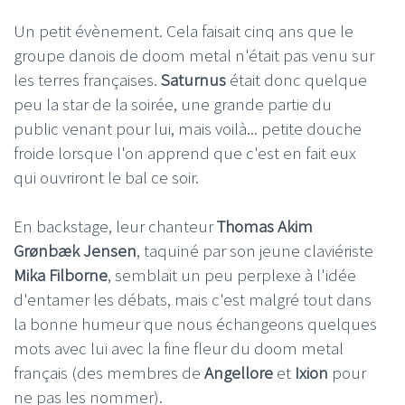
Un petit évènement. Cela faisait cinq ans que le
groupe danois de doom metal n'était pas venu sur
les terres françaises.
Saturnus
était donc quelque
peu la star de la soirée, une grande partie du
public venant pour lui, mais voilà... petite douche
froide lorsque l'on apprend que c'est en fait eux
qui ouvriront le bal ce soir.
En backstage, leur chanteur
Thomas Akim
Grønbæk Jensen
, taquiné par son jeune claviériste
Mika Filborne
, semblait un peu perplexe à l'idée
d'entamer les débats, mais c'est malgré tout dans
la bonne humeur que nous échangeons quelques
mots avec lui avec la fine fleur du doom metal
français (des membres de
Angellore
et
Ixion
pour
ne pas les nommer).