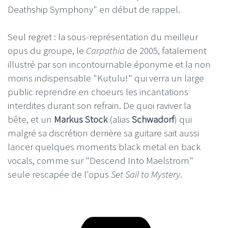
Deathship Symphony" en début de rappel.
Seul regret : la sous-représentation du meilleur
opus du groupe, le
Carpathia
de 2005, fatalement
illustré par son incontournable éponyme et la non
moins indispensable "Kutulu!" qui verra un large
public reprendre en choeurs les incantations
interdites durant son refrain. De quoi raviver la
bête, et un
Markus Stock
(alias
Schwadorf
) qui
malgré sa discrétion derrière sa guitare sait aussi
lancer quelques moments black metal en back
vocals, comme sur "Descend Into Maelstrom"
seule rescapée de l'opus
Set Sail to Mystery
.