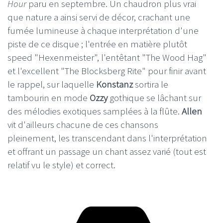
Hour
paru en septembre. Un chaudron plus vrai
que nature a ainsi servi de décor, crachant une
fumée lumineuse à chaque interprétation d'une
piste de ce disque ; l'entrée en matière plutôt
speed "Hexenmeister", l'entêtant "The Wood Hag"
et l'excellent "The Blocksberg Rite" pour finir avant
le rappel, sur laquelle
Konstanz
sortira le
tambourin en mode
Ozzy
gothique se lâchant sur
des mélodies exotiques samplées à la flûte.
Allen
vit d'ailleurs chacune de ces chansons
pleinement, les transcendant dans l'interprétation
et offrant un passage un chant assez varié (tout est
relatif vu le style) et correct.