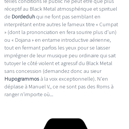
telles conditions le public ne peut être que plus
réceptif au Black Metal atmosphérique et spirituel
de
Dordeduh
qui ne font pas semblant en
interprétant entre autres le fameux titre « Cumpat
» (dont la prononciation en fera sourire plus d’un)
ou « Dojana » en entame introductive aérienne,
tout en fermant parfois les yeux pour se laisser
imprégner de leur musique peu ordinaire qui sait
tutoyer le côté violent et agressif du Black Metal
sans concession (demandez donc au sieur
Hupogrammos
à la voix exceptionnelle). N'en
déplaise à Manuel V., ce ne sont pas des Roms à
ranger n’importe où...