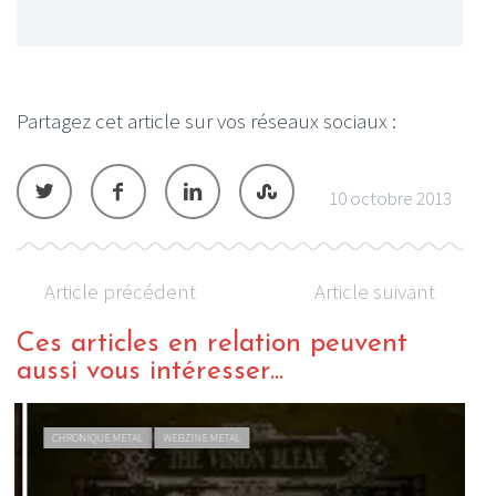
Partagez cet article sur vos réseaux sociaux :
10 octobre 2013
Article précédent
Article suivant
Ces articles en relation peuvent
aussi vous intéresser...
CHRONIQUE METAL
WEBZINE METAL