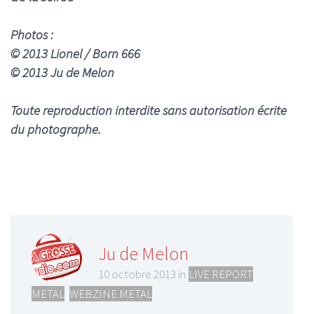
Photos :
© 2013 Lionel / Born 666
© 2013 Ju de Melon
Toute reproduction interdite sans autorisation écrite
du photographe.
Ju de Melon
10 octobre 2013 in
LIVE REPORT
METAL
,
WEBZINE METAL