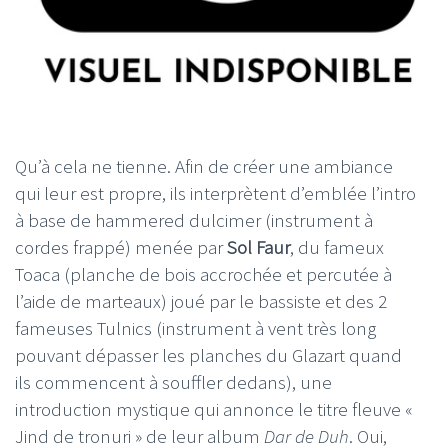
Qu’à cela ne tienne. Afin de créer une ambiance
qui leur est propre, ils interprètent d’emblée l’intro
à base de hammered dulcimer (instrument à
cordes frappé) menée par
Sol Faur
, du fameux
Toaca (planche de bois accrochée et percutée à
l’aide de marteaux) joué par le bassiste et des 2
fameuses Tulnics (instrument à vent très long
pouvant dépasser les planches du Glazart quand
ils commencent à souffler dedans), une
introduction mystique qui annonce le titre fleuve «
Jind de tronuri » de leur album
Dar de Duh
. Oui,