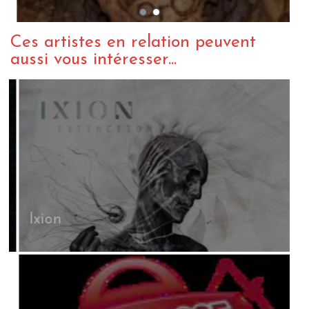
Ces artistes en relation peuvent
aussi vous intéresser...
Ixion
A