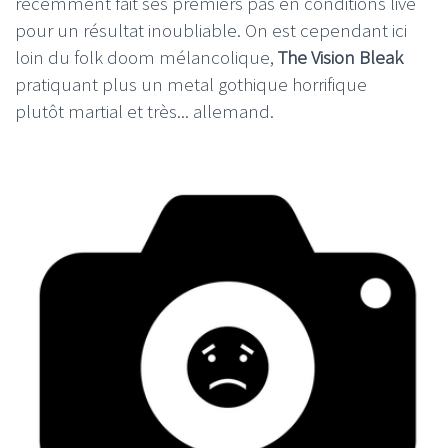
récemment fait ses premiers pas en conditions live
pour un résultat inoubliable. On est cependant ici
loin du folk doom mélancolique,
The Vision Bleak
pratiquant plus un metal gothique horrifique
plutôt martial et très... allemand.