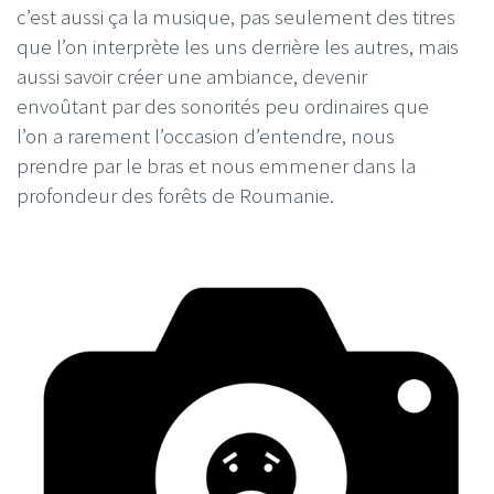
c’est aussi ça la musique, pas seulement des titres
que l’on interprète les uns derrière les autres, mais
aussi savoir créer une ambiance, devenir
envoûtant par des sonorités peu ordinaires que
l’on a rarement l’occasion d’entendre, nous
prendre par le bras et nous emmener dans la
profondeur des forêts de Roumanie.